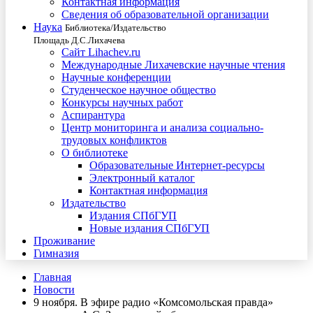
Контактная информация
Сведения об образовательной организации
Наука
Библиотека/Издательство
Площадь Д.С.Лихачева
Сайт Lihachev.ru
Международные Лихачевские научные чтения
Научные конференции
Студенческое научное общество
Конкурсы научных работ
Аспирантура
Центр мониторинга и анализа социально-
трудовых конфликтов
О библиотеке
Образовательные Интернет-ресурсы
Электронный каталог
Контактная информация
Издательство
Издания СПбГУП
Новые издания СПбГУП
Проживание
Гимназия
Главная
Новости
9 ноября. В эфире радио «Комсомольская правда»