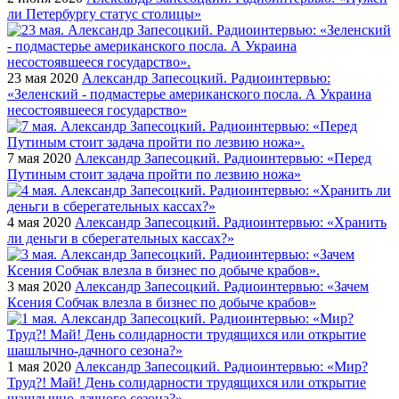
ли Петербургу статус столицы»
23 мая 2020
Александр Запесоцкий. Радиоинтервью:
«Зеленский - подмастерье американского посла. А Украина
несостоявшееся государство»
7 мая 2020
Александр Запесоцкий. Радиоинтервью: «Перед
Путиным стоит задача пройти по лезвию ножа»
4 мая 2020
Александр Запесоцкий. Радиоинтервью: «Хранить
ли деньги в сберегательных кассах?»
3 мая 2020
Александр Запесоцкий. Радиоинтервью: «Зачем
Ксения Собчак влезла в бизнес по добыче крабов»
1 мая 2020
Александр Запесоцкий. Радиоинтервью: «Мир?
Труд?! Май! День солидарности трудящихся или открытие
шашлычно-дачного сезона?»