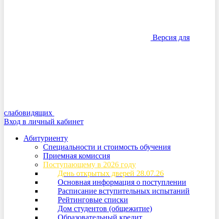
Версия для
слабовидящих
Вход в личный кабинет
Абитуриенту
Специальности и стоимость обучения
Приемная комиссия
Поступающему в 2026 году
День открытых дверей 28.07.26
Основная информация о поступлении
Расписание вступительных испытаний
Рейтинговые списки
Дом студентов (общежитие)
Образовательный кредит