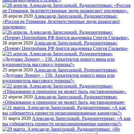
28 апреля 2020
Александр Запесоцкий. Радиоинтервью:
«Россия не Германия, безответственные люди разжигают
эпидемию»
26 апреля 2020
Александр Запесоцкий. Радиоинтервью:
«Почему Центробанк РФ боится академика Сергея Глазьева»
25 апреля 2020
Александр Запесоцкий. Радиоинтервью:
«Дедушке Ленину – 150. Архитектор нового мира или
вдохновитель массового террора?»
22 апреля 2020
Александр Запесоцкий. Радиоинтервью:
«Образование в принципе не может быть дистанционным»
31 марта 2020
Александр Запесоцкий. Радиоинтервью: «А как
вы собираетесь провести незапланированные каникулы?»