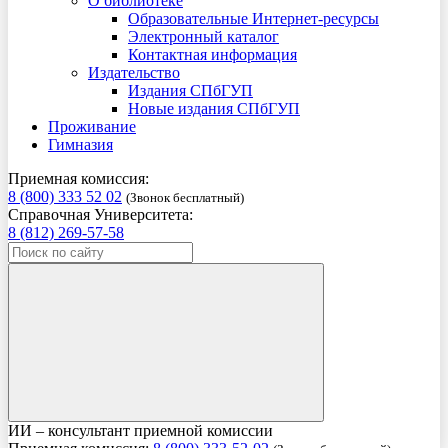
О библиотеке
Образовательные Интернет-ресурсы
Электронный каталог
Контактная информация
Издательство
Издания СПбГУП
Новые издания СПбГУП
Проживание
Гимназия
Приемная комиссия:
8 (800) 333 52 02
(Звонок бесплатный)
Справочная Университета:
8 (812) 269-57-58
ИИ – консультант приемной комиссии