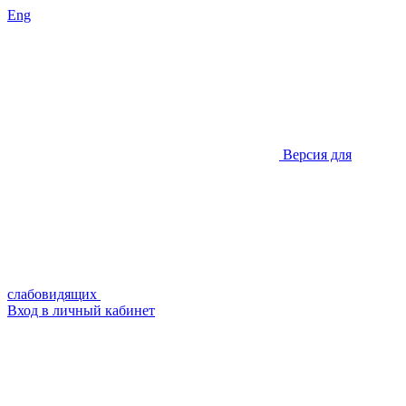
Eng
Версия для
слабовидящих
Вход в личный кабинет