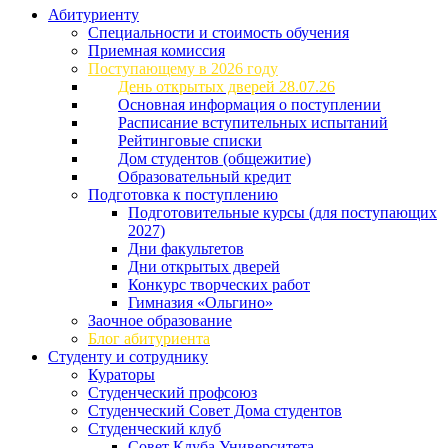
Абитуриенту
Специальности и стоимость обучения
Приемная комиссия
Поступающему в 2026 году
День открытых дверей 28.07.26
Основная информация о поступлении
Расписание вступительных испытаний
Рейтинговые списки
Дом студентов (общежитие)
Образовательный кредит
Подготовка к поступлению
Подготовительные курсы (для поступающих
2027)
Дни факультетов
Дни открытых дверей
Конкурс творческих работ
Гимназия «Ольгино»
Заочное образование
Блог абитуриента
Студенту и сотруднику
Кураторы
Студенческий профсоюз
Студенческий Совет Дома студентов
Студенческий клуб
Совет Клуба Университета