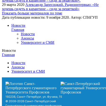
29 марта 2020
Александр Запесоцкий. Радиоинтервью: «Не
хочешь сидеть в карантине – сиди за решеткой»
Показать больше материалов по теме
Дата публикации новости:
9 ноября 2020
. Автор:
СПбГУП
Новости
Главная
Новости
Анонсы
Университет и СМИ
Новости
Главная
Новости
Анонсы
Университет и СМИ
192238, Санкт-Петербург, ул. Фучика, 15
© 2006–2026 Санкт-Петербургский
Гуманитарный университет профсоюзов