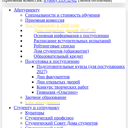
Приемная комиссия:
8 (800) 333-52-02
(Звонок бесплатный)
Абитуриенту
Специальности и стоимость обучения
Приемная комиссия
Поступающему в 2026 году
День открытых дверей 28.07.26
Основная информация о поступлении
Расписание вступительных испытаний
Рейтинговые списки
Дом студентов (общежитие)
Образовательный кредит
Подготовка к поступлению
Подготовительные курсы (для поступающих
2027)
Дни факультетов
Дни открытых дверей
Конкурс творческих работ
Гимназия «Ольгино»
Заочное образование
Блог абитуриента
Студенту и сотруднику
Кураторы
Студенческий профсоюз
Студенческий Совет Дома студентов