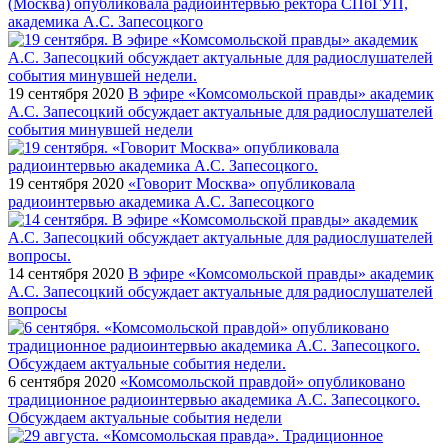
(Москва) опубликовала радиоинтервью ректора СПбГУП,
академика А.С. Запесоцкого
19 сентября 2020
В эфире «Комсомольской правды» академик
А.С. Запесоцкий обсуждает актуальные для радиослушателей
события минувшей недели
19 сентября 2020
«Говорит Москва» опубликовала
радиоинтервью академика А.С. Запесоцкого
14 сентября 2020
В эфире «Комсомольской правды» академик
А.С. Запесоцкий обсуждает актуальные для радиослушателей
вопросы
6 сентября 2020
«Комсомольской правдой» опубликовано
традиционное радиоинтервью академика А.С. Запесоцкого.
Обсуждаем актуальные события недели