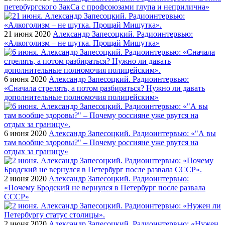
петербургского ЗакСа с профсоюзами глупа и неприлична»
21 июня 2020
Александр Запесоцкий. Радиоинтервью:
«Алкоголизм – не шутка. Прощай Мишутка»
6 июня 2020
Александр Запесоцкий. Радиоинтервью:
«Сначала стрелять, а потом разбираться? Нужно ли давать
дополнительные полномочия полицейским»
6 июня 2020
Александр Запесоцкий. Радиоинтервью: «"А вы
там вообще здоровы?" – Почему россияне уже рвутся на
отдых за границу»
2 июня 2020
Александр Запесоцкий. Радиоинтервью:
«Почему Бродский не вернулся в Петербург после развала
СССР»
2 июня 2020
Александр Запесоцкий. Радиоинтервью: «Нужен