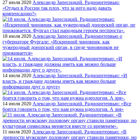
27 июля 2020
Александр Запесоцкий. Радиоинтервью:
«Отдых в России так плох, что за него надо давать
компенсацию?»
18 июля 2020
Александр Запесоцкий. Радиоинтервью о
губернаторе Фургале: «Искренний чиновник, как
чужеродный донорский орган, в среде чиновников не
приживается»
14 июля 2020
Александр Запесоцкий. Радиоинтервью: «И
власть, и граждане должны иметь как можно больше
информации друг о друге»
14 июля 2020
Александр Запесоцкий. Радиоинтервью: «Все
боятся говорить о том, что нам нужна идеология. А зря»
11 июля 2020
Александр Запесоцкий. Радиоинтервью: «В
древности мужскому половому органу ставили памятники, но