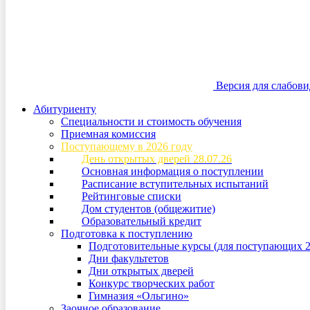
Версия для слабов
Абитуриенту
Специальности и стоимость обучения
Приемная комиссия
Поступающему в 2026 году
День открытых дверей 28.07.26
Основная информация о поступлении
Расписание вступительных испытаний
Рейтинговые списки
Дом студентов (общежитие)
Образовательный кредит
Подготовка к поступлению
Подготовительные курсы (для поступающих 2
Дни факультетов
Дни открытых дверей
Конкурс творческих работ
Гимназия «Ольгино»
Заочное образование