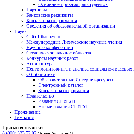
Основные приказы для студентов
Партнеры
Банковские реквизиты
Контактная информация
Сведения об образовательной организации
Наука
Сайт Lihachev.ru
Международные Лихачевские научные чтения
Научные конференции
Студенческое научное общество
Конкурсы научных работ
Аспирантура
Центр мониторинга и анализа социально-трудовых
О библиотеке
Образовательные Интернет-ресурсы
Электронный каталог
Контактная информация
Издательство
Издания СПбГУП
Новые издания СПбГУП
Проживание
Гимназия
Приемная комиссия:
8 (800) 333 52 02
(Звонок бесплатный)