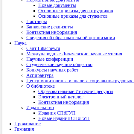
Новые документы
Основные приказы для сотрудников
Основные приказы для студентов
Партнеры
Банковские реквизиты
Контактная информация
Сведения об образовательной организации
Наука
Сайт Lihachev.ru
Международные Лихачевские научные чтения
Научные конференции
Студенческое научное общество
Конкурсы научных работ
Аспирантура
Центр мониторинга и анализа социально-трудовых
О библиотеке
Образовательные Интернет-ресурсы
Электронный каталог
Контактная информация
Издательство
Издания СПбГУП
Новые издания СПбГУП
Проживание
Гимназия