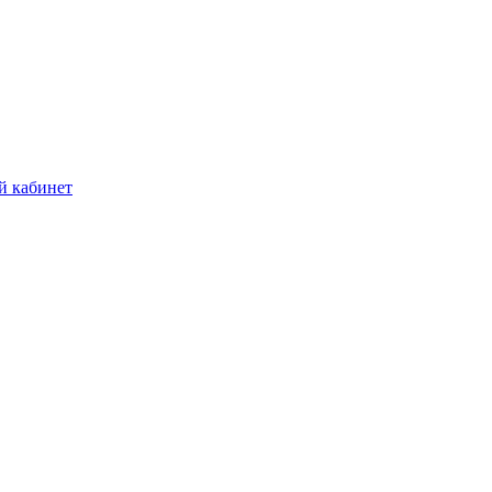
й кабинет