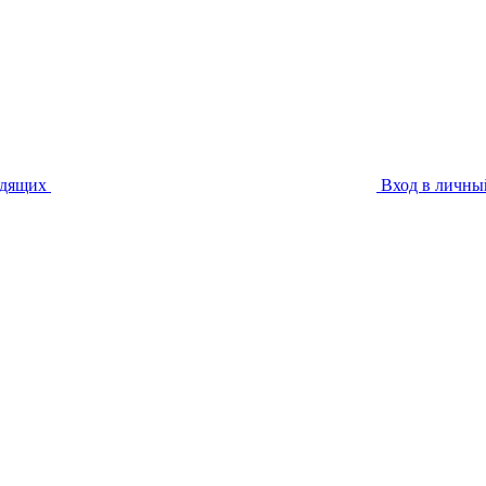
идящих
Вход в личны