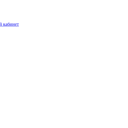
й кабинет