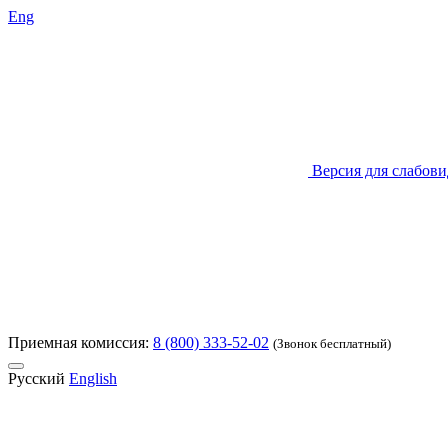
Eng
Версия для слабов
Приемная комиссия:
8 (800) 333-52-02
(Звонок бесплатный)
Русский
English