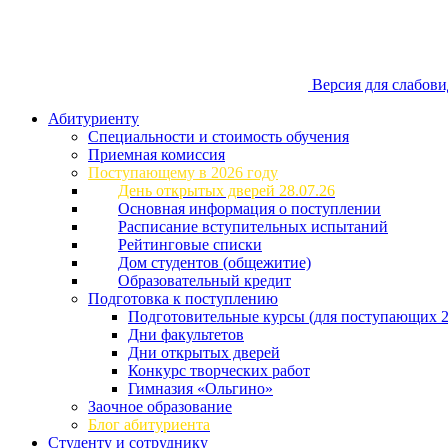
Версия для слабов
Абитуриенту
Специальности и стоимость обучения
Приемная комиссия
Поступающему в 2026 году
День открытых дверей 28.07.26
Основная информация о поступлении
Расписание вступительных испытаний
Рейтинговые списки
Дом студентов (общежитие)
Образовательный кредит
Подготовка к поступлению
Подготовительные курсы (для поступающих 2
Дни факультетов
Дни открытых дверей
Конкурс творческих работ
Гимназия «Ольгино»
Заочное образование
Блог абитуриента
Студенту и сотруднику