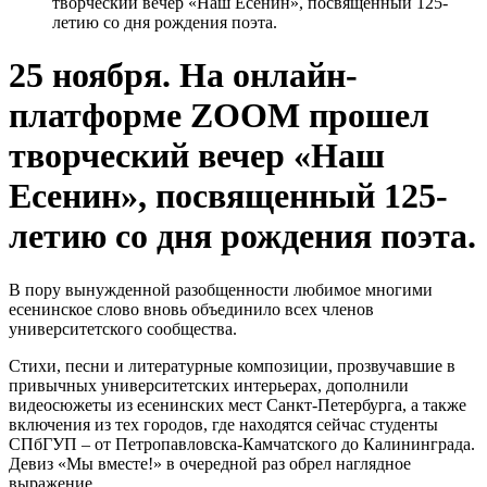
творческий вечер «Наш Есенин», посвященный 125-
летию со дня рождения поэта.
25 ноября. На онлайн-
платформе ZOOM прошел
творческий вечер «Наш
Есенин», посвященный 125-
летию со дня рождения поэта.
В пору вынужденной разобщенности любимое многими
есенинское слово вновь объединило всех членов
университетского сообщества.
Стихи, песни и литературные композиции, прозвучавшие в
привычных университетских интерьерах, дополнили
видеосюжеты из есенинских мест Санкт-Петербурга, а также
включения из тех городов, где находятся сейчас студенты
СПбГУП – от Петропавловска-Камчатского до Калининграда.
Девиз «Мы вместе!» в очередной раз обрел наглядное
выражение.