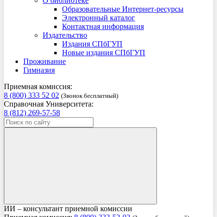
О библиотеке
Образовательные Интернет-ресурсы
Электронный каталог
Контактная информация
Издательство
Издания СПбГУП
Новые издания СПбГУП
Проживание
Гимназия
Приемная комиссия:
8 (800) 333 52 02
(Звонок бесплатный)
Справочная Университета:
8 (812) 269-57-58
ИИ – консультант приемной комиссии