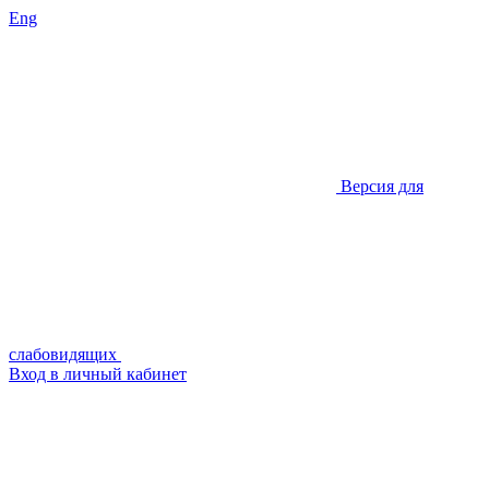
Eng
Версия для
слабовидящих
Вход в личный кабинет