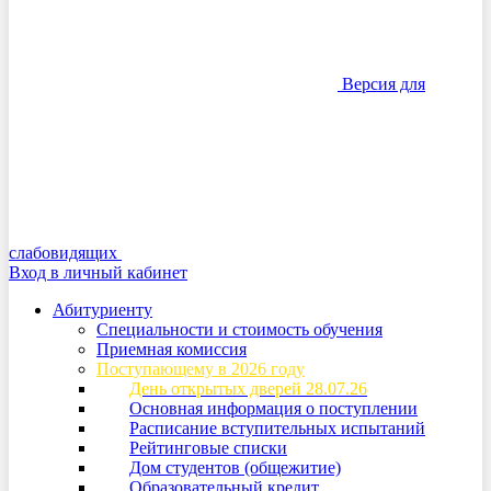
Версия для
слабовидящих
Вход в личный кабинет
Абитуриенту
Специальности и стоимость обучения
Приемная комиссия
Поступающему в 2026 году
День открытых дверей 28.07.26
Основная информация о поступлении
Расписание вступительных испытаний
Рейтинговые списки
Дом студентов (общежитие)
Образовательный кредит