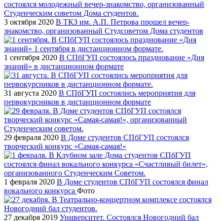
3 октября 2020
В ТКЗ им. А.П. Петрова прошел вечер-
знакомство, организованный Студсоветом Дома студентов
1 сентября 2020
В СПбГУП состоялось празднование «Дня
знаний» в дистанционном формате
31 августа 2020
В СПбГУП состоялись мероприятия для
первокурсников в дистанционном формате
29 февраля 2020
В Доме студентов СПбГУП состоялся
творческий конкурс «Самая-самая!»
1 февраля 2020
В Доме студентов СПбГУП состоялся финал
вокального конкурса
Фото
27 декабря 2019
Университет. Состоялся Новогодний бал