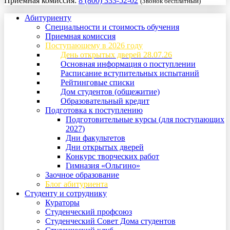
Приемная комиссия:
8 (800) 333-52-02
(Звонок бесплатный)
Абитуриенту
Специальности и стоимость обучения
Приемная комиссия
Поступающему в 2026 году
День открытых дверей 28.07.26
Основная информация о поступлении
Расписание вступительных испытаний
Рейтинговые списки
Дом студентов (общежитие)
Образовательный кредит
Подготовка к поступлению
Подготовительные курсы (для поступающих
2027)
Дни факультетов
Дни открытых дверей
Конкурс творческих работ
Гимназия «Ольгино»
Заочное образование
Блог абитуриента
Студенту и сотруднику
Кураторы
Студенческий профсоюз
Студенческий Совет Дома студентов