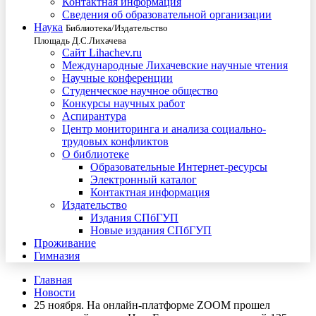
Контактная информация
Сведения об образовательной организации
Наука
Библиотека/Издательство
Площадь Д.С.Лихачева
Сайт Lihachev.ru
Международные Лихачевские научные чтения
Научные конференции
Студенческое научное общество
Конкурсы научных работ
Аспирантура
Центр мониторинга и анализа социально-
трудовых конфликтов
О библиотеке
Образовательные Интернет-ресурсы
Электронный каталог
Контактная информация
Издательство
Издания СПбГУП
Новые издания СПбГУП
Проживание
Гимназия
Главная
Новости
25 ноября. На онлайн-платформе ZOOM прошел