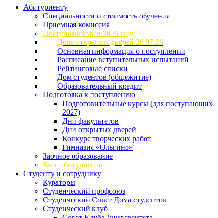
Абитуриенту
Специальности и стоимость обучения
Приемная комиссия
Поступающему в 2026 году
День открытых дверей 28.07.26
Основная информация о поступлении
Расписание вступительных испытаний
Рейтинговые списки
Дом студентов (общежитие)
Образовательный кредит
Подготовка к поступлению
Подготовительные курсы (для поступающих
2027)
Дни факультетов
Дни открытых дверей
Конкурс творческих работ
Гимназия «Ольгино»
Заочное образование
Блог абитуриента
Студенту и сотруднику
Кураторы
Студенческий профсоюз
Студенческий Совет Дома студентов
Студенческий клуб
Совет Клуба Университета