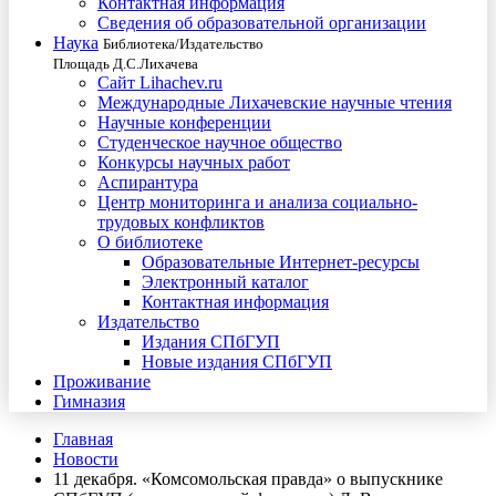
Контактная информация
Сведения об образовательной организации
Наука
Библиотека/Издательство
Площадь Д.С.Лихачева
Сайт Lihachev.ru
Международные Лихачевские научные чтения
Научные конференции
Студенческое научное общество
Конкурсы научных работ
Аспирантура
Центр мониторинга и анализа социально-
трудовых конфликтов
О библиотеке
Образовательные Интернет-ресурсы
Электронный каталог
Контактная информация
Издательство
Издания СПбГУП
Новые издания СПбГУП
Проживание
Гимназия
Главная
Новости
11 декабря. «Комсомольская правда» о выпускнике