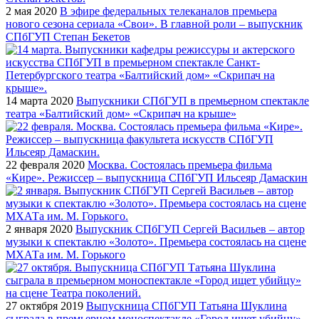
2 мая 2020
В эфире федеральных телеканалов премьера
нового сезона сериала «Свои». В главной роли – выпускник
СПбГУП Степан Бекетов
14 марта 2020
Выпускники СПбГУП в премьерном спектакле
театра «Балтийский дом» «Скрипач на крыше»
22 февраля 2020
Москва. Состоялась премьера фильма
«Кире». Режиссер – выпускница СПбГУП Ильсеяр Дамаскин
2 января 2020
Выпускник СПбГУП Сергей Васильев – автор
музыки к спектаклю «Золото». Премьера состоялась на сцене
МХАТа им. М. Горького
27 октября 2019
Выпускница СПбГУП Татьяна Шуклина
сыграла в премьерном моноспектакле «Город ищет убийцу»