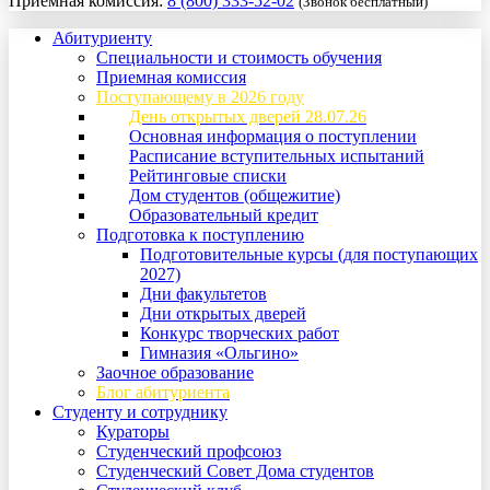
Приемная комиссия:
8 (800) 333-52-02
(Звонок бесплатный)
Абитуриенту
Специальности и стоимость обучения
Приемная комиссия
Поступающему в 2026 году
День открытых дверей 28.07.26
Основная информация о поступлении
Расписание вступительных испытаний
Рейтинговые списки
Дом студентов (общежитие)
Образовательный кредит
Подготовка к поступлению
Подготовительные курсы (для поступающих
2027)
Дни факультетов
Дни открытых дверей
Конкурс творческих работ
Гимназия «Ольгино»
Заочное образование
Блог абитуриента
Студенту и сотруднику
Кураторы
Студенческий профсоюз
Студенческий Совет Дома студентов