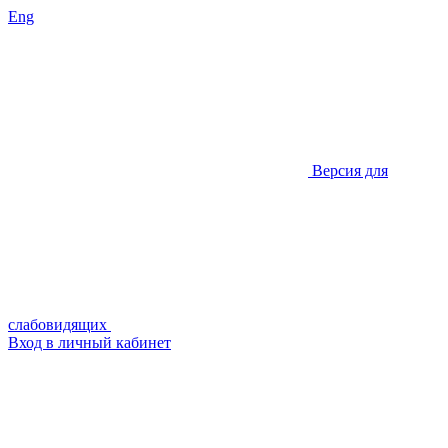
Eng
Версия для
слабовидящих
Вход в личный кабинет