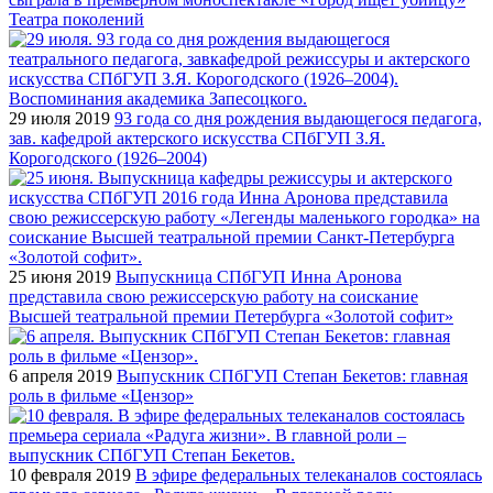
Театра поколений
29 июля 2019
93 года со дня рождения выдающегося педагога,
зав. кафедрой актерского искусства СПбГУП З.Я.
Корогодского (1926–2004)
25 июня 2019
Выпускница СПбГУП Инна Аронова
представила свою режиссерскую работу на соискание
Высшей театральной премии Петербурга «Золотой софит»
6 апреля 2019
Выпускник СПбГУП Степан Бекетов: главная
роль в фильме «Цензор»
10 февраля 2019
В эфире федеральных телеканалов состоялась