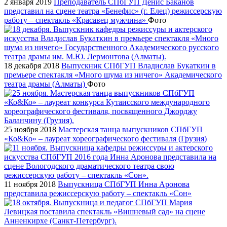
2 января 2019
Преподаватель СПбГУП Денис Баканов
представил на сцене театра «Бенефис» (г. Елец) режиссерскую
работу – спектакль «Красавец мужчина»
Фото
18 декабря 2018
Выпускник СПбГУП Владислав Букаткин в
премьере спектакля «Много шума из ничего» Академического
театра драмы (Алматы)
Фото
25 ноября 2018
Мастерская танца выпускников СПбГУП
«Ко&Ко» – лауреат хореографического фестиваля (Грузия)
11 ноября 2018
Выпускница СПбГУП Инна Аронова
представила режиссерскую работу – спектакль «Сон»