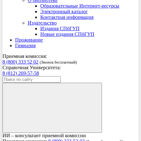
О библиотеке
Образовательные Интернет-ресурсы
Электронный каталог
Контактная информация
Издательство
Издания СПбГУП
Новые издания СПбГУП
Проживание
Гимназия
Приемная комиссия:
8 (800) 333 52 02
(Звонок бесплатный)
Справочная Университета:
8 (812) 269-57-58
ИИ – консультант приемной комиссии