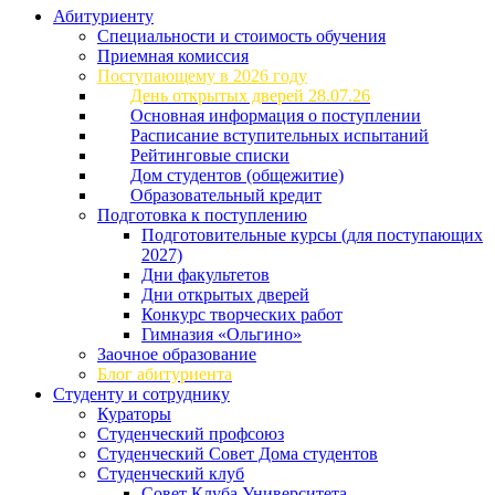
Абитуриенту
Специальности и стоимость обучения
Приемная комиссия
Поступающему в 2026 году
День открытых дверей 28.07.26
Основная информация о поступлении
Расписание вступительных испытаний
Рейтинговые списки
Дом студентов (общежитие)
Образовательный кредит
Подготовка к поступлению
Подготовительные курсы (для поступающих
2027)
Дни факультетов
Дни открытых дверей
Конкурс творческих работ
Гимназия «Ольгино»
Заочное образование
Блог абитуриента
Студенту и сотруднику
Кураторы
Студенческий профсоюз
Студенческий Совет Дома студентов
Студенческий клуб
Совет Клуба Университета