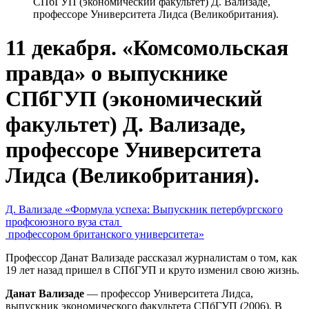
СПбГУП (экономический факультет) Д. Вализаде,
профессоре Университета Лидса (Великобритания).
11 декабря. «Комсомольская
правда» о выпускнике
СПбГУП (экономический
факультет) Д. Вализаде,
профессоре Университета
Лидса (Великобритания).
Д. Вализаде «Формула успеха: Выпускник петербургского
профсоюзного вуза стал
профессором британского университета»
Профессор Данат Вализаде рассказал журналистам о том, как
19 лет назад пришел в СПбГУП и круто изменил свою жизнь.
Данат Вализаде
— профессор Университета Лидса,
выпускник экономического факультета СПбГУП (2006). В