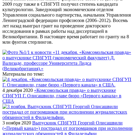
2009 году также в СПбГУП получил степень кандидата
культурологии. Заведующий экономическим отделом
Управления социального партнерства, начальник Управления
Ленинградской федерации профсоюзов (2006–2012). Восемь
лет назад выиграл грант на проведение докторского
исследования в рамках работы над диссертацией в
Великобритании. В настоящее время работает по гранту на 8
млн фунтов стерлингов.
Материалы по теме:
4 декабря 2020
«Комсомольская правда» о выпускнике
СПбГУП Г. Олисашвили, главе бюро «Первого канала» в
США
3 ноября 2020
Выпускник СПбГУП Георгий Олисашвили
(«Первый канал») пострадал от погромщиков при исполнении
журналистских обязанностей в Филадельфии