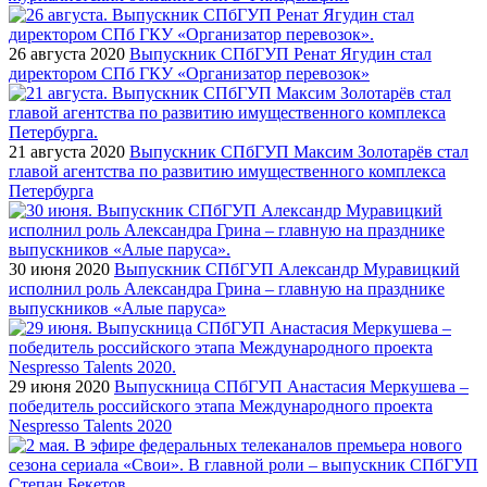
26 августа 2020
Выпускник СПбГУП Ренат Ягудин стал
директором СПб ГКУ «Организатор перевозок»
21 августа 2020
Выпускник СПбГУП Максим Золотарёв стал
главой агентства по развитию имущественного комплекса
Петербурга
30 июня 2020
Выпускник СПбГУП Александр Муравицкий
исполнил роль Александра Грина – главную на празднике
выпускников «Алые паруса»
29 июня 2020
Выпускница СПбГУП Анастасия Меркушева –
победитель российского этапа Международного проекта
Nespresso Talents 2020