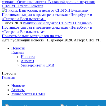
сериала «Огненный ангел». В главной роли - выпускник
СПбГУП Степан Бекетов
1 июля 2018
Выпускник и педагог СПбГУП Владимир
Постников сыграл в премьере спектакля «Петербург» в
«Театре на Васильевском»
Показать больше материалов по теме
Дата публикации новости:
11 декабря 2020
. Автор:
СПбГУП
Новости
Главная
Новости
Анонсы
Университет и СМИ
Новости
Главная
Новости
Анонсы
Университет и СМИ