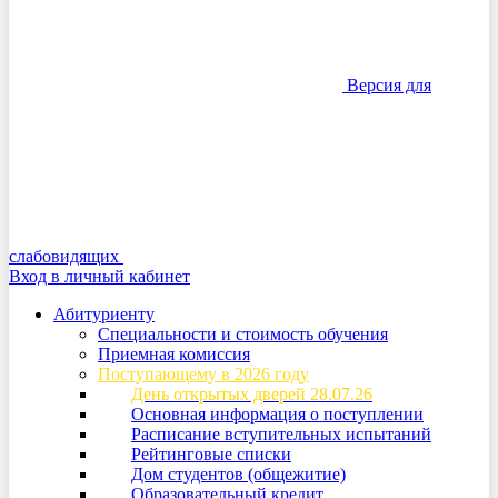
Версия для
слабовидящих
Вход в личный кабинет
Абитуриенту
Специальности и стоимость обучения
Приемная комиссия
Поступающему в 2026 году
День открытых дверей 28.07.26
Основная информация о поступлении
Расписание вступительных испытаний
Рейтинговые списки
Дом студентов (общежитие)
Образовательный кредит