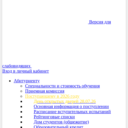
Версия для
слабовидящих
Вход в личный кабинет
Абитуриенту
Специальности и стоимость обучения
Приемная комиссия
Поступающему в 2026 году
День открытых дверей 28.07.26
Основная информация о поступлении
Расписание вступительных испытаний
Рейтинговые списки
Дом студентов (общежитие)
Образовательный кредит