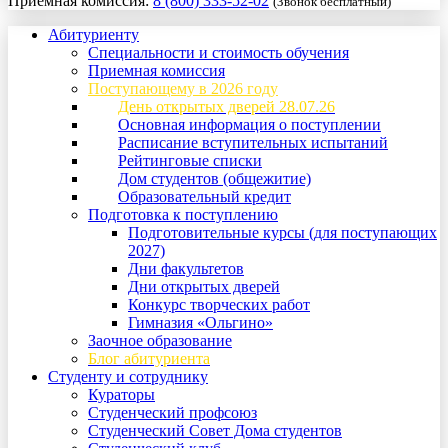
Приемная комиссия:
8 (800) 333-52-02
(Звонок бесплатный)
Абитуриенту
Специальности и стоимость обучения
Приемная комиссия
Поступающему в 2026 году
День открытых дверей 28.07.26
Основная информация о поступлении
Расписание вступительных испытаний
Рейтинговые списки
Дом студентов (общежитие)
Образовательный кредит
Подготовка к поступлению
Подготовительные курсы (для поступающих
2027)
Дни факультетов
Дни открытых дверей
Конкурс творческих работ
Гимназия «Ольгино»
Заочное образование
Блог абитуриента
Студенту и сотруднику
Кураторы
Студенческий профсоюз
Студенческий Совет Дома студентов