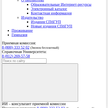
О библиотеке
Образовательные Интернет-ресурсы
Электронный каталог
Контактная информация
Издательство
Издания СПбГУП
Новые издания СПбГУП
Проживание
Гимназия
Приемная комиссия:
8 (800) 333 52 02
(Звонок бесплатный)
Справочная Университета:
8 (812) 269-57-58
ИИ – консультант приемной комиссии