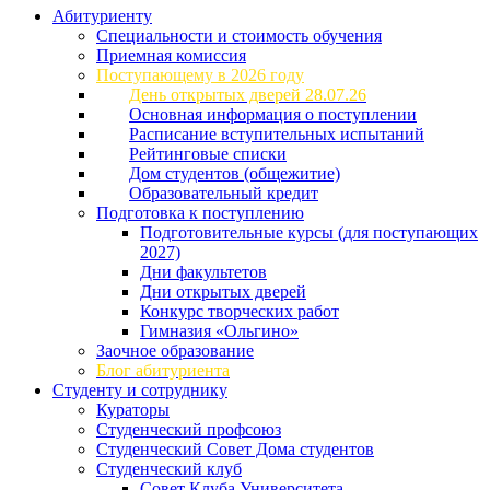
Абитуриенту
Специальности и стоимость обучения
Приемная комиссия
Поступающему в 2026 году
День открытых дверей 28.07.26
Основная информация о поступлении
Расписание вступительных испытаний
Рейтинговые списки
Дом студентов (общежитие)
Образовательный кредит
Подготовка к поступлению
Подготовительные курсы (для поступающих
2027)
Дни факультетов
Дни открытых дверей
Конкурс творческих работ
Гимназия «Ольгино»
Заочное образование
Блог абитуриента
Студенту и сотруднику
Кураторы
Студенческий профсоюз
Студенческий Совет Дома студентов
Студенческий клуб
Совет Клуба Университета