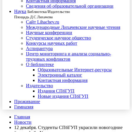
Контактная информация
Сведения об образовательной организации
Наука
Библиотека/Издательство
Площадь Д.С.Лихачева
Сайт Lihachev.ru
Международные Лихачевские научные чтения
Научные конференции
Студенческое научное общество
Конкурсы научных работ
Аспирантура
Центр мониторинга и анализа социально-
трудовых конфликтов
О библиотеке
Образовательные Интернет-ресурсы
Электронный каталог
Контактная информация
Издательство
Издания СПбГУП
Новые издания СПбГУП
Проживание
Гимназия
Главная
Новости
12 декабря. Студенты СПбГУП украсили новогодние