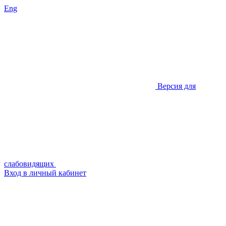
Eng
Версия для
слабовидящих
Вход в личный кабинет