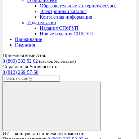
О библиотеке
Образовательные Интернет-ресурсы
Электронный каталог
Контактная информация
Издательство
Издания СПбГУП
Новые издания СПбГУП
Проживание
Гимназия
Приемная комиссия:
8 (800) 333 52 02
(Звонок бесплатный)
Справочная Университета:
8 (812) 269-57-58
ИИ – консультант приемной комиссии