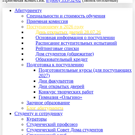
Приемная комиссия:
8 (800) 333-52-02
(Звонок бесплатный)
Абитуриенту
Специальности и стоимость обучения
Приемная комиссия
Поступающему в 2026 году
День открытых дверей 28.07.26
Основная информация о поступлении
Расписание вступительных испытаний
Рейтинговые списки
Дом студентов (общежитие)
Образовательный кредит
Подготовка к поступлению
Подготовительные курсы (для поступающих
2027)
Дни факультетов
Дни открытых дверей
Конкурс творческих работ
Гимназия «Ольгино»
Заочное образование
Блог абитуриента
Студенту и сотруднику
Кураторы
Студенческий профсоюз
Студенческий Совет Дома студентов