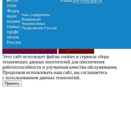
pricom@gup.ru
e-mail:
Наш учредитель:
Федерация
Независимых
Профсоюзов России
Персональный консультант
ИИ – консультант
Этот сайт использует файлы cookies и сервисы сбора
технических данных посетителей для обеспечения
работоспособности и улучшения качества обслуживания.
Продолжая использовать наш сайт, вы соглашаетесь
с использованием данных технологий.
Принять