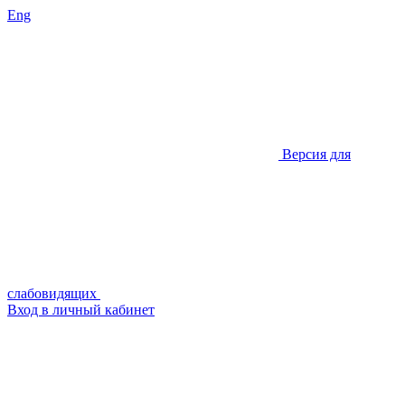
Eng
Версия для
слабовидящих
Вход в личный кабинет