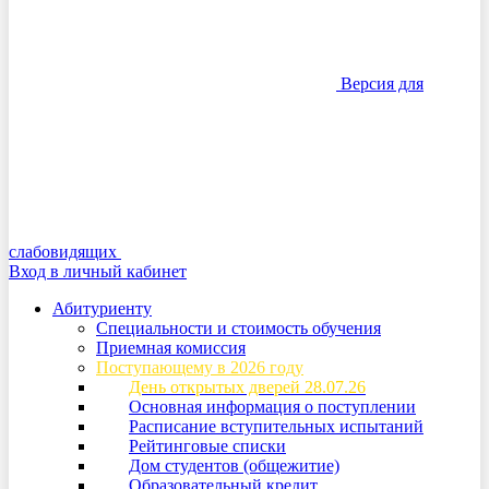
Версия для
слабовидящих
Вход в личный кабинет
Абитуриенту
Специальности и стоимость обучения
Приемная комиссия
Поступающему в 2026 году
День открытых дверей 28.07.26
Основная информация о поступлении
Расписание вступительных испытаний
Рейтинговые списки
Дом студентов (общежитие)
Образовательный кредит