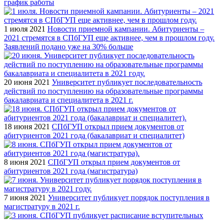
график работы
1 июля 2021
Новости приемной кампании. Абитуриенты –
2021 стремятся в СПбГУП еще активнее, чем в прошлом году.
Заявлений подано уже на 30% больше
20 июня 2021
Университет публикует последовательность
действий по поступлению на образовательные программы
бакалавриата и специалитета в 2021 г.
18 июня 2021
СПбГУП открыл прием документов от
абитуриентов 2021 года (бакалавриат и специалитет)
8 июня 2021
СПбГУП открыл прием документов от
абитуриентов 2021 года (магистратура)
7 июня 2021
Университет публикует порядок поступления в
магистратуру в 2021 г.