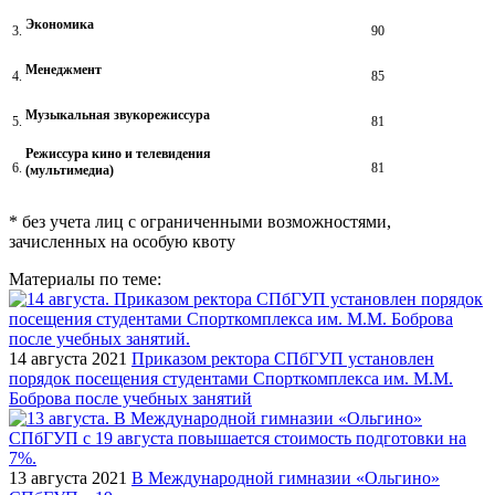
Экономика
3.
90
Менеджмент
4.
85
Музыкальная звукорежиссура
5.
81
Режиссура кино и телевидения
6.
81
(мультимедиа)
* без учета лиц с ограниченными возможностями,
зачисленных на особую квоту
Материалы по теме:
14 августа 2021
Приказом ректора СПбГУП установлен
порядок посещения студентами Спорткомплекса им. М.М.
Боброва после учебных занятий
13 августа 2021
В Международной гимназии «Ольгино»