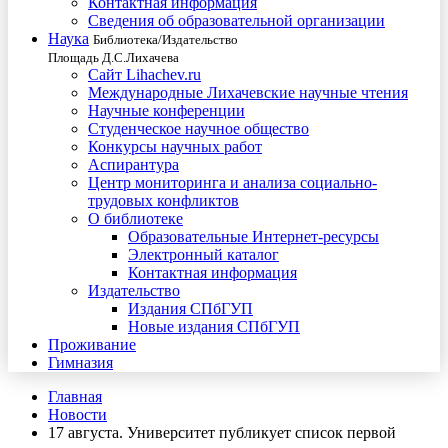
Контактная информация
Сведения об образовательной организации
Наука
Библиотека/Издательство
Площадь Д.С.Лихачева
Сайт Lihachev.ru
Международные Лихачевские научные чтения
Научные конференции
Студенческое научное общество
Конкурсы научных работ
Аспирантура
Центр мониторинга и анализа социально-
трудовых конфликтов
О библиотеке
Образовательные Интернет-ресурсы
Электронный каталог
Контактная информация
Издательство
Издания СПбГУП
Новые издания СПбГУП
Проживание
Гимназия
Главная
Новости
17 августа. Университет публикует список первой