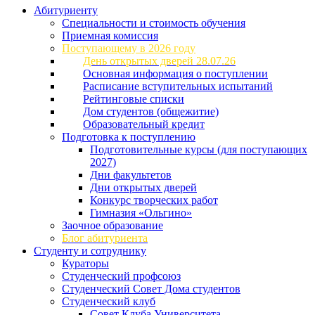
Абитуриенту
Специальности и стоимость обучения
Приемная комиссия
Поступающему в 2026 году
День открытых дверей 28.07.26
Основная информация о поступлении
Расписание вступительных испытаний
Рейтинговые списки
Дом студентов (общежитие)
Образовательный кредит
Подготовка к поступлению
Подготовительные курсы (для поступающих
2027)
Дни факультетов
Дни открытых дверей
Конкурс творческих работ
Гимназия «Ольгино»
Заочное образование
Блог абитуриента
Студенту и сотруднику
Кураторы
Студенческий профсоюз
Студенческий Совет Дома студентов
Студенческий клуб
Совет Клуба Университета