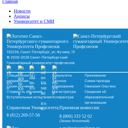
Главная
Новости
Анонсы
Университет и СМИ
192238, Санкт-Петербург, ул. Фучика, 15
© 2006–2026 Санкт-Петербургский
Гуманитарный университет профсоюзов
Специальности /
Факультеты
Проживание
направления
Заочное
Схема проезда
Сроки обучения
образование
Гимназия Ольгино
Стоимость обучения
Магистратура
Сведения об
Вступительные испытания
Аспирантура
образовательной
организации
Справочная Университета:
Приемная комиссия:
8 (812) 269-57-58
8 (800) 333 52 02
(Звонок бесплатный)