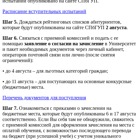
испытаний опубликовано на сайте СПбГУП.
Расписание вступительных испытаний
Шаг 5.
Дождаться рейтинговых списков абитуриентов,
которые будут опубликованы на сайте СПбГУП
2 августа
.
Шаг 6.
Связаться с приемной комиссией и подать с ее
помощью
заявление о согласии на зачисление
в Университет
и пакет необходимых документов через личный кабинет,
операторов почтовой связи или лично (после снятия
ограничений):
• до 4 августа – для льготных категорий граждан;
• до 11 августа – для поступающих на основные конкурсные
(бюджетные) места.
Перечень документов для
поступления
Шаг 7.
Ознакомиться с приказами о зачислении на
бюджетные места, которые будут опубликованы 6 и 17 августа
соответственно. Если Вы себя там не обнаружили, свяжитесь
с приемной комиссией для оформления зачисления на места с
оплатой обучения, с возможностью последующего перевода
на бюджет (при успешной учебе) с учетом уникального