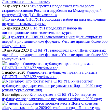
24 декабря 2020
Университет продолжает прием работ
старшеклассников России и зарубежья на Международный
конкурс «Идеи Д.С. Лихачева...»
15 декабря 2020
СПбГУП продолжает набор на
дистанционные подготовительные курсы
10 декабря 2020
В СПбГУП завершился цикл Дней открытых
дверей в дистанционном формате. Участие приняли более 600
абитуриентов
1 ноября 2020
Университет публикует правила приема в
СПбГУП на 2021/22 учебный год
6 сентября 2020
Кто поступает в СПбГУП. Университет
публикует предварительные результаты отбора в 2020 году