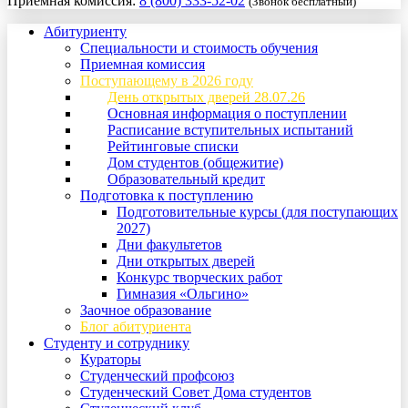
Приемная комиссия:
8 (800) 333-52-02
(Звонок бесплатный)
Абитуриенту
Специальности и стоимость обучения
Приемная комиссия
Поступающему в 2026 году
День открытых дверей 28.07.26
Основная информация о поступлении
Расписание вступительных испытаний
Рейтинговые списки
Дом студентов (общежитие)
Образовательный кредит
Подготовка к поступлению
Подготовительные курсы (для поступающих
2027)
Дни факультетов
Дни открытых дверей
Конкурс творческих работ
Гимназия «Ольгино»
Заочное образование
Блог абитуриента
Студенту и сотруднику
Кураторы
Студенческий профсоюз
Студенческий Совет Дома студентов