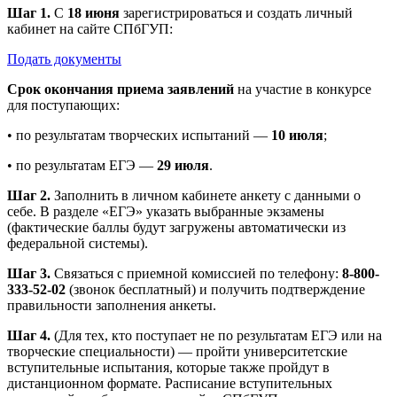
Шаг 1.
С
18 июня
зарегистрироваться и создать личный
кабинет на сайте СПбГУП:
Подать документы
Срок окончания приема заявлений
на участие в конкурсе
для поступающих:
• по результатам творческих испытаний —
10 июля
;
• по результатам ЕГЭ —
29 июля
.
Шаг 2.
Заполнить в личном кабинете анкету с данными о
себе. В разделе «ЕГЭ» указать выбранные экзамены
(фактические баллы будут загружены автоматически из
федеральной системы).
Шаг 3.
Связаться с приемной комиссией по телефону:
8-800-
333-52-02
(звонок бесплатный) и получить подтверждение
правильности заполнения анкеты.
Шаг 4.
(Для тех, кто поступает не по результатам ЕГЭ или на
творческие специальности) — пройти университетские
вступительные испытания, которые также пройдут в
дистанционном формате. Расписание вступительных