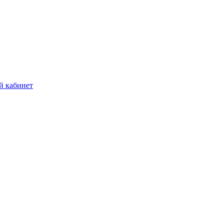
й кабинет