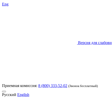
Eng
Версия для слабов
Приемная комиссия:
8 (800) 333-52-02
(Звонок бесплатный)
Русский
English