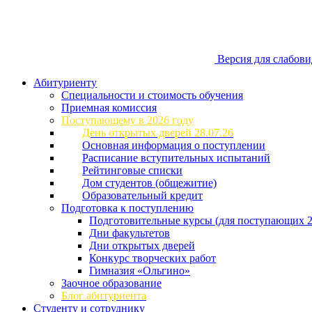
Версия для слабов
Абитуриенту
Специальности и стоимость обучения
Приемная комиссия
Поступающему в 2026 году
День открытых дверей 28.07.26
Основная информация о поступлении
Расписание вступительных испытаний
Рейтинговые списки
Дом студентов (общежитие)
Образовательный кредит
Подготовка к поступлению
Подготовительные курсы (для поступающих 2
Дни факультетов
Дни открытых дверей
Конкурс творческих работ
Гимназия «Ольгино»
Заочное образование
Блог абитуриента
Студенту и сотруднику