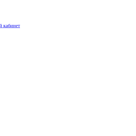
й кабинет