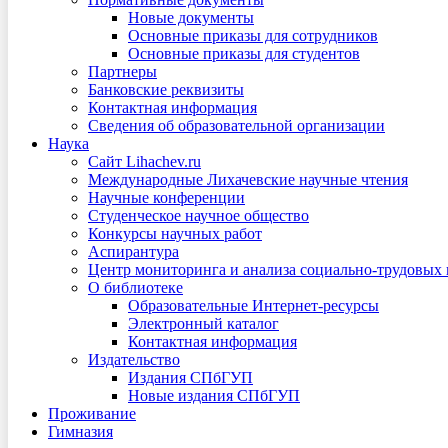
Новые документы
Основные приказы для сотрудников
Основные приказы для студентов
Партнеры
Банковские реквизиты
Контактная информация
Сведения об образовательной организации
Наука
Сайт Lihachev.ru
Международные Лихачевские научные чтения
Научные конференции
Студенческое научное общество
Конкурсы научных работ
Аспирантура
Центр мониторинга и анализа социально-трудовых
О библиотеке
Образовательные Интернет-ресурсы
Электронный каталог
Контактная информация
Издательство
Издания СПбГУП
Новые издания СПбГУП
Проживание
Гимназия