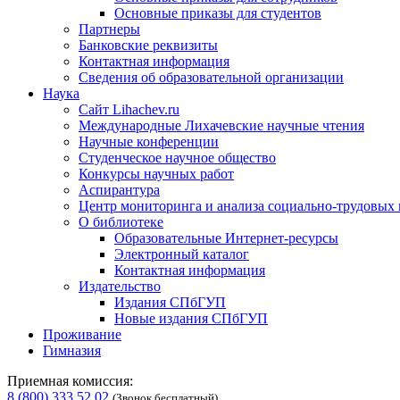
Основные приказы для студентов
Партнеры
Банковские реквизиты
Контактная информация
Сведения об образовательной организации
Наука
Сайт Lihachev.ru
Международные Лихачевские научные чтения
Научные конференции
Студенческое научное общество
Конкурсы научных работ
Аспирантура
Центр мониторинга и анализа социально-трудовых
О библиотеке
Образовательные Интернет-ресурсы
Электронный каталог
Контактная информация
Издательство
Издания СПбГУП
Новые издания СПбГУП
Проживание
Гимназия
Приемная комиссия:
8 (800) 333 52 02
(Звонок бесплатный)