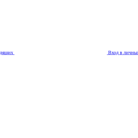
идящих
Вход в личны