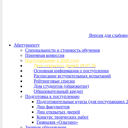
Версия для слабов
Абитуриенту
Специальности и стоимость обучения
Приемная комиссия
Поступающему в 2026 году
День открытых дверей 28.07.26
Основная информация о поступлении
Расписание вступительных испытаний
Рейтинговые списки
Дом студентов (общежитие)
Образовательный кредит
Подготовка к поступлению
Подготовительные курсы (для поступающих 2
Дни факультетов
Дни открытых дверей
Конкурс творческих работ
Гимназия «Ольгино»
Заочное образование