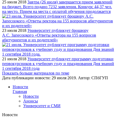
25 июля 2018
Завтра (26 июля) завершается прием заявлений
на бюджет. Всего подано 7232 заявления. Конкурс 44,37 чел.
на место. Прием на места с оплатой обучения продолжается
23 июля 2018
Университет публикует брошюру
А.С. Запесоцкого «Ответы ректора на 155 вопросов
абитуриентов и их родителей»
21 июля 2018
Университет публикует программу подготовки
первокурсников к учебному году и празднования Дня знаний
1 сентября 2018 года
Показать больше материалов по теме
Дата публикации новости:
29 июля 2019
. Автор:
СПбГУП
Новости
Главная
Новости
Анонсы
Университет и СМИ
Новости