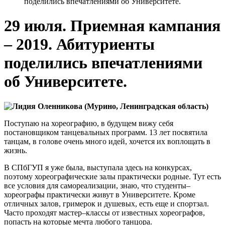
поделились впечатлениями об Университете.
29 июля. Приемная кампания
– 2019. Абитуриенты
поделились впечатлениями
об Университете.
Лидия Оленникова (Мурино, Ленинградская область)
Поступаю на хореографию, в будущем вижу себя
постановщиком танцевальных программ. 13 лет посвятила
танцам, в голове очень много идей, хочется их воплощать в
жизнь.
В СПбГУП я уже была, выступала здесь на конкурсах,
поэтому хореографические залы практически родные. Тут есть
все условия для самореализации, знаю, что студенты–
хореографы практически живут в Университете. Кроме
отличных залов, гримерок и душевых, есть еще и спортзал.
Часто проходят мастер–классы от известных хореографов,
попасть на которые мечта любого танцора.