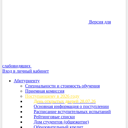
Версия для
слабовидящих
Вход в личный кабинет
Абитуриенту
Специальности и стоимость обучения
Приемная комиссия
Поступающему в 2026 году
День открытых дверей 28.07.26
Основная информация о поступлении
Расписание вступительных испытаний
Рейтинговые списки
Дом студентов (общежитие)
Образовательный кредит