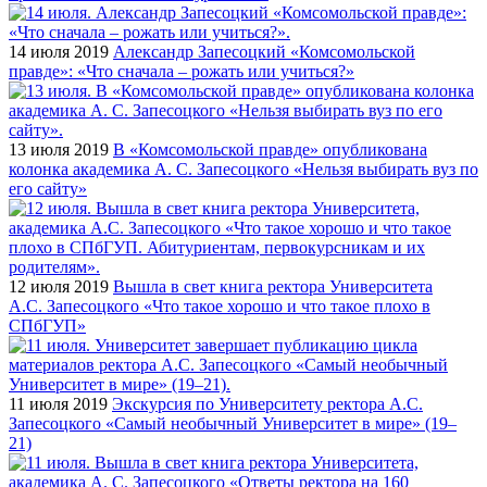
14 июля 2019
Александр Запесоцкий «Комсомольской
правде»: «Что сначала – рожать или учиться?»
13 июля 2019
В «Комсомольской правде» опубликована
колонка академика А. С. Запесоцкого «Нельзя выбирать вуз по
его сайту»
12 июля 2019
Вышла в свет книга ректора Университета
А.С. Запесоцкого «Что такое хорошо и что такое плохо в
СПбГУП»
11 июля 2019
Экскурсия по Университету ректора А.С.
Запесоцкого «Самый необычный Университет в мире» (19–
21)