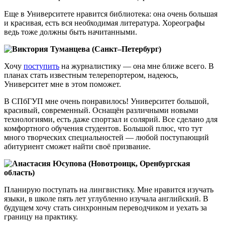
Еще в Университете нравится библиотека: она очень большая
и красивая, есть вся необходимая литература. Хореографы
ведь тоже должны быть начитанными.
Виктория Туманцева (Санкт–Петербург)
Хочу
поступить
на журналистику — она мне ближе всего. В
планах стать известным телерепортером, надеюсь,
Университет мне в этом поможет.
В СПбГУП мне очень понравилось! Университет большой,
красивый, современный. Оснащён различными новыми
технологиями, есть даже спортзал и солярий. Все сделано для
комфортного обучения студентов. Большой плюс, что тут
много творческих специальностей — любой поступающий
абитуриент сможет найти своё призвание.
Анастасия Юсупова (Новотроицк, Оренбургская
область)
Планирую поступать на лингвистику. Мне нравится изучать
языки, в школе пять лет углубленно изучала английский. В
будущем хочу стать синхронным переводчиком и уехать за
границу на практику.