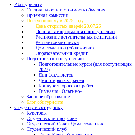
Абитуриенту
Специальности и стоимость обучения
Приемная комиссия
Поступающему в 2026 году
День открытых дверей 28.07.26
Основная информация о поступлении
Расписание вступительных испытаний
Рейтинговые списки
Дом студентов (общежитие)
Образовательный кредит
Подготовка к поступлению
Подготовительные курсы (для поступающих
2027)
Дни факультетов
Дни открытых дверей
Конкурс творческих работ
Гимназия «Ольгино»
Заочное образование
Блог абитуриента
Студенту и сотруднику
Кураторы
Студенческий профсоюз
Студенческий Совет Дома студентов
Студенческий клуб
Совет Клуба Университета