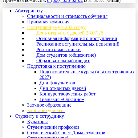
Приемная комиссия:
8 (800) 333-52-02
(Звонок бесплатный)
Абитуриенту
Специальности и стоимость обучения
Приемная комиссия
Поступающему в 2026 году
День открытых дверей 28.07.26
Основная информация о поступлении
Расписание вступительных испытаний
Рейтинговые списки
Дом студентов (общежитие)
Образовательный кредит
Подготовка к поступлению
Подготовительные курсы (для поступающих
2027)
Дни факультетов
Дни открытых дверей
Конкурс творческих работ
Гимназия «Ольгино»
Заочное образование
Блог абитуриента
Студенту и сотруднику
Кураторы
Студенческий профсоюз
Студенческий Совет Дома студентов