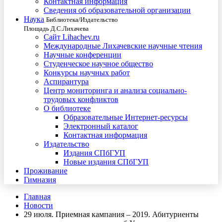
Контактная информация
Сведения об образовательной организации
Наука
Библиотека/Издательство
Площадь Д.С.Лихачева
Сайт Lihachev.ru
Международные Лихачевские научные чтения
Научные конференции
Студенческое научное общество
Конкурсы научных работ
Аспирантура
Центр мониторинга и анализа социально-
трудовых конфликтов
О библиотеке
Образовательные Интернет-ресурсы
Электронный каталог
Контактная информация
Издательство
Издания СПбГУП
Новые издания СПбГУП
Проживание
Гимназия
Главная
Новости
29 июля. Приемная кампания – 2019. Абитуриенты