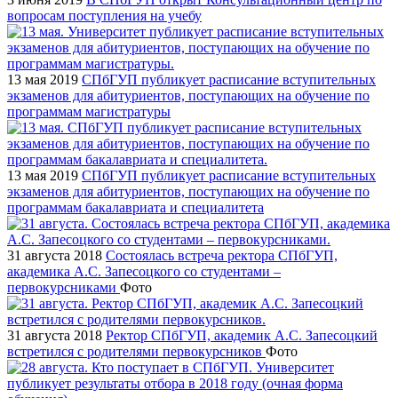
вопросам поступления на учебу
13 мая 2019
СПбГУП публикует расписание вступительных
экзаменов для абитуриентов, поступающих на обучение по
программам магистратуры
13 мая 2019
СПбГУП публикует расписание вступительных
экзаменов для абитуриентов, поступающих на обучение по
программам бакалавриата и специалитета
31 августа 2018
Состоялась встреча ректора СПбГУП,
академика А.С. Запесоцкого со студентами –
первокурсниками
Фото
31 августа 2018
Ректор СПбГУП, академик А.С. Запесоцкий
встретился с родителями первокурсников
Фото