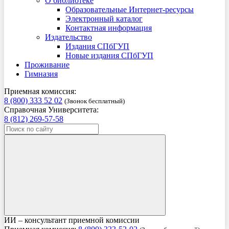
О библиотеке
Образовательные Интернет-ресурсы
Электронный каталог
Контактная информация
Издательство
Издания СПбГУП
Новые издания СПбГУП
Проживание
Гимназия
Приемная комиссия:
8 (800) 333 52 02
(Звонок бесплатный)
Справочная Университета:
8 (812) 269-57-58
ИИ – консультант приемной комиссии