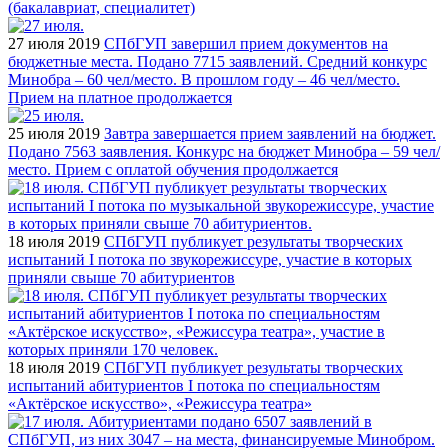
(бакалавриат, специалитет)
27 июля 2019
СПбГУП завершил прием документов на
бюджетные места. Подано 7715 заявлений. Средний конкурс
Минобра – 60 чел/место. В прошлом году – 46 чел/место.
Прием на платное продолжается
25 июля 2019
Завтра завершается прием заявлений на бюджет.
Подано 7563 заявления. Конкурс на бюджет Минобра – 59 чел/
место. Прием с оплатой обучения продолжается
18 июля 2019
СПбГУП публикует результаты творческих
испытаний I потока по звукорежиссуре, участие в которых
приняли свыше 70 абитуриентов
18 июля 2019
СПбГУП публикует результаты творческих
испытаний абитуриентов I потока по специальностям
«Актёрское искусство», «Режиссура театра»