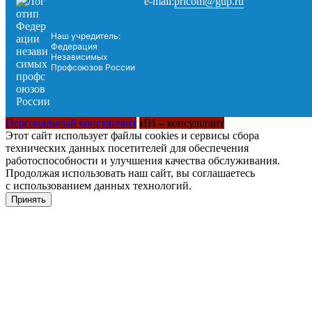
pricom@gup.ru
e-mail:
Наш учредитель:
Федерация
Независимых
Профсоюзов России
Персональный консультант
ИИ – консультант
Этот сайт использует файлы cookies и сервисы сбора
технических данных посетителей для обеспечения
работоспособности и улучшения качества обслуживания.
Продолжая использовать наш сайт, вы соглашаетесь
с использованием данных технологий.
Принять