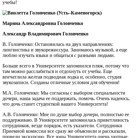
учебы!
Виолетта Головченко (Усть–Каменогорск)
Марина Александровна Головченко
Александр Владимирович Головченко
В. Головченко: Остановилась на двух направлениях:
лингвистика и звукорежиссура. Занимаюсь музыкой, а еще
люблю изучать языки и общаться с разными людьми.
Больше всего в Университете запомнился пляж, потому что
там можно расслабиться и отдохнуть от учебы. Еще
впечатлила желтая подводная лодка и, особенно, студия
звукозаписи. Созданы отличные условия для обучения!
М.А. Головченко: Мы согласны с выбором специальности
дочери, наша задача ее поддержать, помочь. Очень надеюсь,
что дочь станет студенткой вашего Университета!
А.В. Головченко: Мне по душе выбор дочери, полностью ее
поддерживаю. В Университете запомнилась приветливость
сотрудников, везде порядок, есть указатели. Сотрудники
Приемной комиссии все сразу же объяснили и рассказали,
провели экскурсию. Все зоны Университета очень уютные.