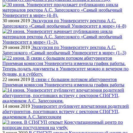
30 июня 2019
Экскурсия по Университету ректора А.С.
Запесоцкого «Самый необычный Университет в мире» (4–8)
29 июня 2019
Экскурсия по Университету ректора А.С.
Запесоцкого «Самый необычный Университет в мире» (1–3)
22 июня 2019
В связи с большим потоком абитуриентов
Приемная комиссия Университета изменила график работы
14 июня 2019
Университет публикует впечатления родителей
абитуриентов, посетивших встречу с ректором СПбГУП,
академиком А.С.Запесоцким
3 июня 2019
В СПбГУП открыт Консультационный центр по