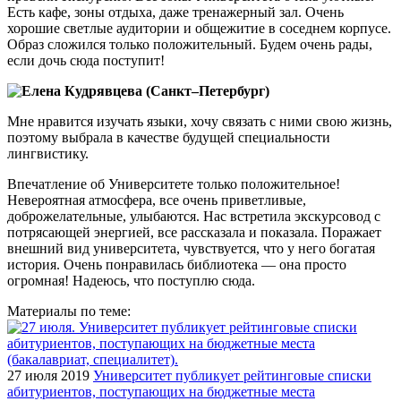
Есть кафе, зоны отдыха, даже тренажерный зал. Очень
хорошие светлые аудитории и общежитие в соседнем корпусе.
Образ сложился только положительный. Будем очень рады,
если дочь сюда поступит!
Елена Кудрявцева (Санкт–Петербург)
Мне нравится изучать языки, хочу связать с ними свою жизнь,
поэтому выбрала в качестве будущей специальности
лингвистику.
Впечатление об Университете только положительное!
Невероятная атмосфера, все очень приветливые,
доброжелательные, улыбаются. Нас встретила экскурсовод с
потрясающей энергией, все рассказала и показала. Поражает
внешний вид университета, чувствуется, что у него богатая
история. Очень понравилась библиотека — она просто
огромная! Надеюсь, что поступлю сюда.
Материалы по теме:
27 июля 2019
Университет публикует рейтинговые списки
абитуриентов, поступающих на бюджетные места