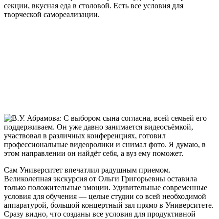
секции, вкусная еда в столовой. Есть все условия для
творческой самореализации.
В.У. Абрамова: С выбором сына согласна, всей семьей его
поддерживаем. Он уже давно занимается видеосъёмкой,
участвовал в различных конференциях, готовил
профессиональные видеоролики и снимал фото. Я думаю, в
этом направлении он найдёт себя, а вуз ему поможет.
Сам Университет впечатлил радушным приемом.
Великолепная экскурсия от Ольги Григорьевны оставила
только положительные эмоции. Удивительные современные
условия для обучения — целые студии со всей необходимой
аппаратурой, большой концертный зал прямо в Университете.
Сразу видно, что созданы все условия для продуктивной