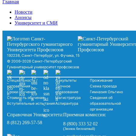
Главная
Новости
Анонсы
Университет и СМИ
192238, Санкт-Петербург, ул. Фучика, 15
© 2006–2026 Санкт-Петербургский
Гуманитарный университет профсоюзов
Специальности /
Факультеты
Проживание
направления
Заочное
Схема проезда
Сроки обучения
образование
Гимназия Ольгино
Стоимость обучения
Магистратура
Сведения об
Вступительные испытания
Аспирантура
образовательной
организации
Справочная Университета:
Приемная комиссия:
8 (812) 269-57-58
8 (800) 333 52 02
(Звонок бесплатный)