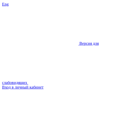
Eng
Версия для
слабовидящих
Вход в личный кабинет