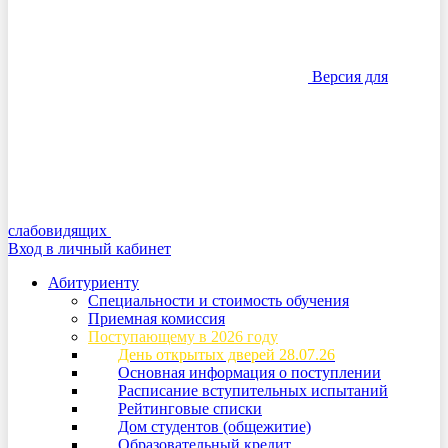
Версия для
слабовидящих
Вход в личный кабинет
Абитуриенту
Специальности и стоимость обучения
Приемная комиссия
Поступающему в 2026 году
День открытых дверей 28.07.26
Основная информация о поступлении
Расписание вступительных испытаний
Рейтинговые списки
Дом студентов (общежитие)
Образовательный кредит