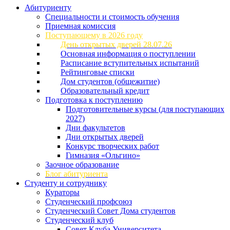
Абитуриенту
Специальности и стоимость обучения
Приемная комиссия
Поступающему в 2026 году
День открытых дверей 28.07.26
Основная информация о поступлении
Расписание вступительных испытаний
Рейтинговые списки
Дом студентов (общежитие)
Образовательный кредит
Подготовка к поступлению
Подготовительные курсы (для поступающих
2027)
Дни факультетов
Дни открытых дверей
Конкурс творческих работ
Гимназия «Ольгино»
Заочное образование
Блог абитуриента
Студенту и сотруднику
Кураторы
Студенческий профсоюз
Студенческий Совет Дома студентов
Студенческий клуб
Совет Клуба Университета