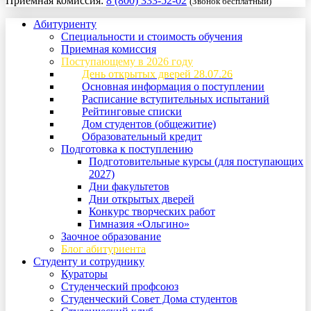
Приемная комиссия:
8 (800) 333-52-02
(Звонок бесплатный)
Абитуриенту
Специальности и стоимость обучения
Приемная комиссия
Поступающему в 2026 году
День открытых дверей 28.07.26
Основная информация о поступлении
Расписание вступительных испытаний
Рейтинговые списки
Дом студентов (общежитие)
Образовательный кредит
Подготовка к поступлению
Подготовительные курсы (для поступающих
2027)
Дни факультетов
Дни открытых дверей
Конкурс творческих работ
Гимназия «Ольгино»
Заочное образование
Блог абитуриента
Студенту и сотруднику
Кураторы
Студенческий профсоюз
Студенческий Совет Дома студентов