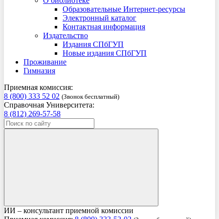
О библиотеке
Образовательные Интернет-ресурсы
Электронный каталог
Контактная информация
Издательство
Издания СПбГУП
Новые издания СПбГУП
Проживание
Гимназия
Приемная комиссия:
8 (800) 333 52 02
(Звонок бесплатный)
Справочная Университета:
8 (812) 269-57-58
ИИ – консультант приемной комиссии