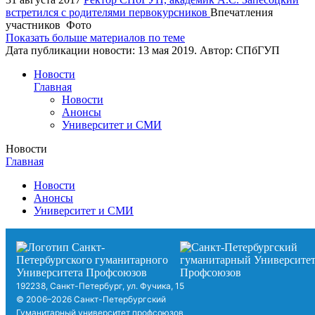
встретился с родителями первокурсников
Впечатления
участников
Фото
Показать больше материалов по теме
Дата публикации новости:
13 мая 2019
. Автор:
СПбГУП
Новости
Главная
Новости
Анонсы
Университет и СМИ
Новости
Главная
Новости
Анонсы
Университет и СМИ
192238, Санкт-Петербург, ул. Фучика, 15
© 2006–2026 Санкт-Петербургский
Гуманитарный университет профсоюзов