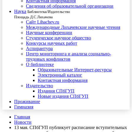
Контактная информация
Сведения об образовательной организации
Наука
Библиотека/Издательство
Площадь Д.С.Лихачева
Сайт Lihachev.ru
Международные Лихачевские научные чтения
Научные конференции
Студенческое научное общество
Конкурсы научных работ
Аспирантура
Центр мониторинга и анализа социально-
трудовых конфликтов
О библиотеке
Образовательные Интернет-ресурсы
Электронный каталог
Контактная информация
Издательство
Издания СПбГУП
Новые издания СПбГУП
Проживание
Гимназия
Главная
Новости
13 мая. СПбГУП публикует расписание вступительных