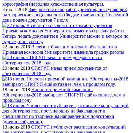
3 июля 2018
Завершается набор абитуриентов, поступающих
на творческие специальности (бюджетные места). Последний
день подачи документов 7 июля
22 июня 2018
В связи с большим потоком абитуриентов
Приемная комиссия Университета изменила график работы
20 июня 2018
СПбГУП начал прием документов от
абитуриентов 2018 года
18 июня 2018
Новости приемной кампании.
Абитуриенты-2018 выбирают СПбГУП ещё активнее, чем в
прошлом году
13 июня 2018
СПбГУП публикует расписание консультаций
для абитуриентов, поступающих на бакалавриат и