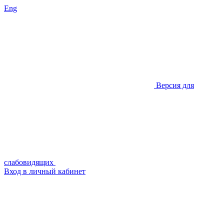
Eng
Версия для
слабовидящих
Вход в личный кабинет