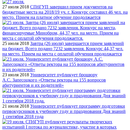
27 июля 2018
СПбГУП завершил прием документов на
бюджетные места на 2018/19 уч. г. Конкурс составил 46 чел. на
место. Прием на платное обучение продолжается
25 июля 2018
Завтра (26 июля) завершается прием заявлений
на бюджет. Всего подано 7232 заявления. Конкурс 44,37 чел.
на место. Прием на места с оплатой обучения продолжается
23 июля 2018
Университет публикует брошюру
А.С. Запесоцкого «Ответы ректора на 155 вопросов
абитуриентов и их родителей»
21 июля 2018
Университет публикует программу подготовки
первокурсников к учебному году и празднования Дня знаний
1 сентября 2018 года