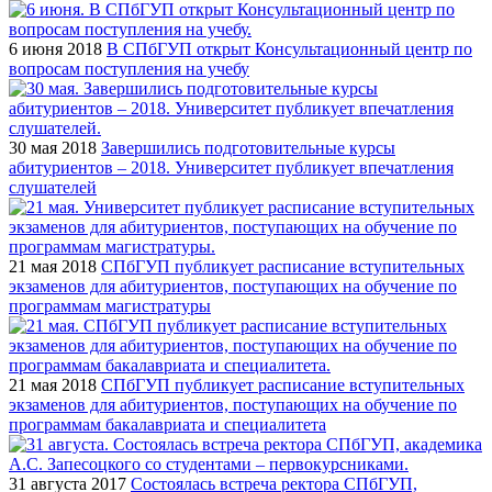
6 июня 2018
В СПбГУП открыт Консультационный центр по
вопросам поступления на учебу
30 мая 2018
Завершились подготовительные курсы
абитуриентов – 2018. Университет публикует впечатления
слушателей
21 мая 2018
СПбГУП публикует расписание вступительных
экзаменов для абитуриентов, поступающих на обучение по
программам магистратуры
21 мая 2018
СПбГУП публикует расписание вступительных
экзаменов для абитуриентов, поступающих на обучение по
программам бакалавриата и специалитета
31 августа 2017
Состоялась встреча ректора СПбГУП,