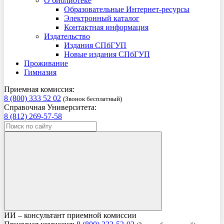
О библиотеке
Образовательные Интернет-ресурсы
Электронный каталог
Контактная информация
Издательство
Издания СПбГУП
Новые издания СПбГУП
Проживание
Гимназия
Приемная комиссия:
8 (800) 333 52 02
(Звонок бесплатный)
Справочная Университета:
8 (812) 269-57-58
ИИ – консультант приемной комиссии