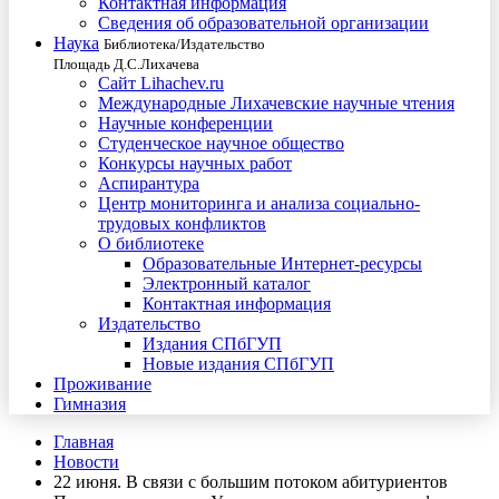
Контактная информация
Сведения об образовательной организации
Наука
Библиотека/Издательство
Площадь Д.С.Лихачева
Сайт Lihachev.ru
Международные Лихачевские научные чтения
Научные конференции
Студенческое научное общество
Конкурсы научных работ
Аспирантура
Центр мониторинга и анализа социально-
трудовых конфликтов
О библиотеке
Образовательные Интернет-ресурсы
Электронный каталог
Контактная информация
Издательство
Издания СПбГУП
Новые издания СПбГУП
Проживание
Гимназия
Главная
Новости
22 июня. В связи с большим потоком абитуриентов