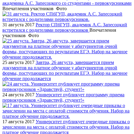
академика А.С. Запесоцкого со студентами - первокурсниками
Впечатления участников
Фото
31 августа 2017
Ректор СПбГУП, академик А.С. Запесоцкий
встретился с родителями первокурсников
Впечатления
участников
Фото
25 августа 2017
Завтра, 26 августа, завершается прием
документов на платное обучение у абитуриентов очной
формы, поступающих по результатам ЕГЭ. Набор на заочное
обучение продолжается
24 августа 2017
Университет публикует программу приема
первокурсников «Здравствуй, студент!»
17 августа 2017
Университет публикует очередные приказы о
зачислении на места с оплатой стоимости обучения. Набор на
платное обучение продолжается