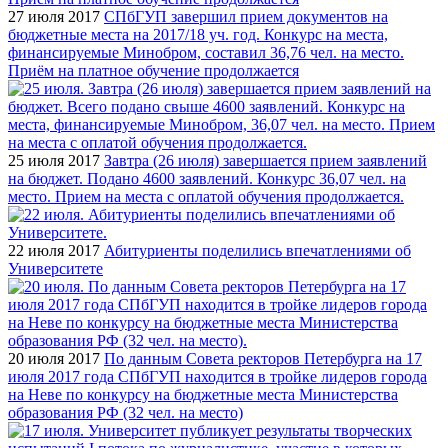
27 июля 2017
СПбГУП завершил прием документов на
бюджетные места на 2017/18 уч. год. Конкурс на места,
финансируемые Минобром, составил 36,76 чел. на место.
Приём на платное обучение продолжается
25 июля 2017
Завтра (26 июля) завершается прием заявлений
на бюджет. Подано 4600 заявлений. Конкурс 36,07 чел. на
место. Прием на места с оплатой обучения продолжается.
22 июля 2017
Абитуриенты поделились впечатлениями об
Университете
20 июля 2017
По данным Совета ректоров Петербурга на 17
июля 2017 года СПбГУП находится в тройке лидеров города
на Неве по конкурсу на бюджетные места Министерства
образования РФ (32 чел. на место)