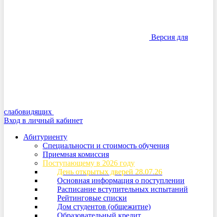
Версия для
слабовидящих
Вход в личный кабинет
Абитуриенту
Специальности и стоимость обучения
Приемная комиссия
Поступающему в 2026 году
День открытых дверей 28.07.26
Основная информация о поступлении
Расписание вступительных испытаний
Рейтинговые списки
Дом студентов (общежитие)
Образовательный кредит