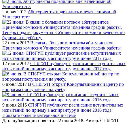
2 июля 2017
Абитуриенты поделились впечатлениями об
Университете
22 июня 2017
В связи с большим потоком абитуриентов
Приемная комиссия Университета изменила график работы
12 июня 2017
СПбГУП публикует расписание вступительных
испытаний по приему в аспирантуру в июне 2017 года
6 июня 2017
В СПбГУП открыт Консультационный центр по
вопросам поступления на учебу
9 июня 2016
СПбГУП публикует расписание вступительных
испытаний по приему в аспирантуру в июне 2016 года
Показать больше материалов по теме
Дата публикации новости:
22 июня 2018
. Автор:
СПбГУП