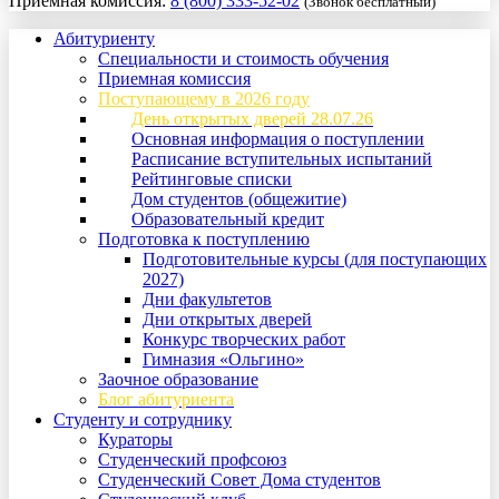
Приемная комиссия:
8 (800) 333-52-02
(Звонок бесплатный)
Абитуриенту
Специальности и стоимость обучения
Приемная комиссия
Поступающему в 2026 году
День открытых дверей 28.07.26
Основная информация о поступлении
Расписание вступительных испытаний
Рейтинговые списки
Дом студентов (общежитие)
Образовательный кредит
Подготовка к поступлению
Подготовительные курсы (для поступающих
2027)
Дни факультетов
Дни открытых дверей
Конкурс творческих работ
Гимназия «Ольгино»
Заочное образование
Блог абитуриента
Студенту и сотруднику
Кураторы
Студенческий профсоюз
Студенческий Совет Дома студентов