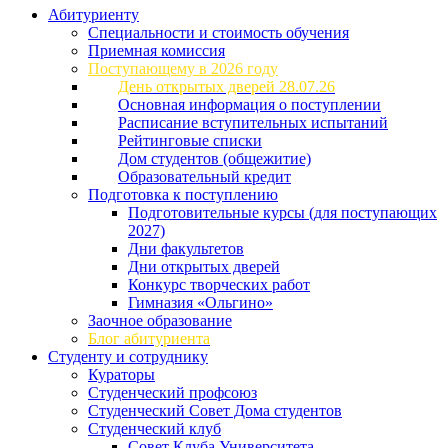
Абитуриенту
Специальности и стоимость обучения
Приемная комиссия
Поступающему в 2026 году
День открытых дверей 28.07.26
Основная информация о поступлении
Расписание вступительных испытаний
Рейтинговые списки
Дом студентов (общежитие)
Образовательный кредит
Подготовка к поступлению
Подготовительные курсы (для поступающих
2027)
Дни факультетов
Дни открытых дверей
Конкурс творческих работ
Гимназия «Ольгино»
Заочное образование
Блог абитуриента
Студенту и сотруднику
Кураторы
Студенческий профсоюз
Студенческий Совет Дома студентов
Студенческий клуб
Совет Клуба Университета