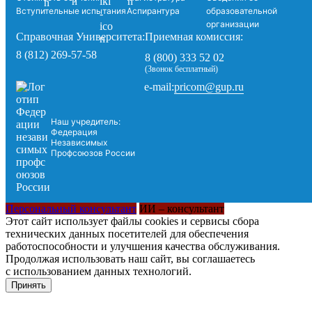
Вступительные испытания
Аспирантура
образовательной
организации
Справочная Университета:
Приемная комиссия:
8 (812) 269-57-58
8 (800) 333 52 02
(Звонок бесплатный)
pricom@gup.ru
e-mail:
Наш учредитель:
Федерация
Независимых
Профсоюзов России
Персональный консультант
ИИ – консультант
Этот сайт использует файлы cookies и сервисы сбора
технических данных посетителей для обеспечения
работоспособности и улучшения качества обслуживания.
Продолжая использовать наш сайт, вы соглашаетесь
с использованием данных технологий.
Принять