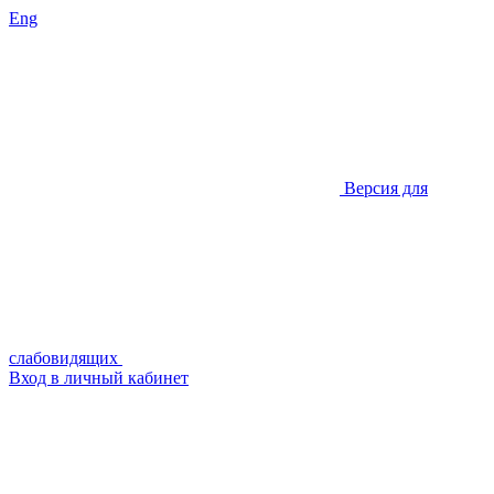
Eng
Версия для
слабовидящих
Вход в личный кабинет