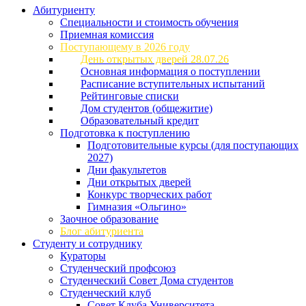
Абитуриенту
Специальности и стоимость обучения
Приемная комиссия
Поступающему в 2026 году
День открытых дверей 28.07.26
Основная информация о поступлении
Расписание вступительных испытаний
Рейтинговые списки
Дом студентов (общежитие)
Образовательный кредит
Подготовка к поступлению
Подготовительные курсы (для поступающих
2027)
Дни факультетов
Дни открытых дверей
Конкурс творческих работ
Гимназия «Ольгино»
Заочное образование
Блог абитуриента
Студенту и сотруднику
Кураторы
Студенческий профсоюз
Студенческий Совет Дома студентов
Студенческий клуб
Совет Клуба Университета