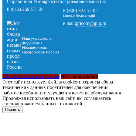
Справочная Университета:
Приемная комиссия:
8 (812) 269-57-58
8 (800) 333 52 02
(Звонок бесплатный)
pricom@gup.ru
e-mail:
Наш учредитель:
Федерация
Независимых
Профсоюзов России
Персональный консультант
ИИ – консультант
Этот сайт использует файлы cookies и сервисы сбора
технических данных посетителей для обеспечения
работоспособности и улучшения качества обслуживания.
Продолжая использовать наш сайт, вы соглашаетесь
с использованием данных технологий.
Принять