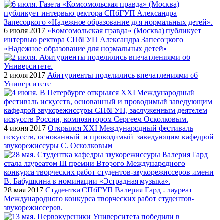
6 июля 2017
«Комсомольская правда» (Москва) публикует
интервью ректора СПбГУП Александра Запесоцкого
«Надежное образование для нормальных детей»
2 июля 2017
Абитуриенты поделились впечатлениями об
Университете
4 июня 2017
Открылся XXI Международный фестиваль
искусств, основанный и проводимый заведующим кафедрой
звукорежиссуры С. Осколковым
28 мая 2017
Студентка СПбГУП Валерия Гард - лауреат
Международного конкурса творческих работ студентов-
звукорежиссеров.