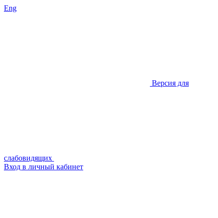
Eng
Версия для
слабовидящих
Вход в личный кабинет