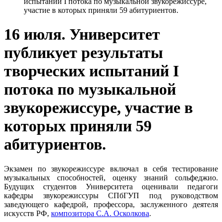
испытаний I потока по музыкальной звукорежиссуре,
участие в которых приняли 59 абитуриентов.
16 июля. Университет
публикует результаты
творческих испытаний I
потока по музыкальной
звукорежиссуре, участие в
которых приняли 59
абитуриентов.
Экзамен по звукорежиссуре включал в себя тестирование
музыкальных способностей, оценку знаний сольфеджио.
Будущих студентов Университета оценивали педагоги
кафедры звукорежиссуры СПбГУП под руководством
заведующего кафедрой, профессора, заслуженного деятеля
искусств РФ,
композитора С.А. Осколкова
.