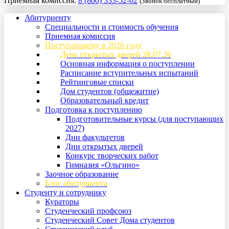
Приемная комиссия:
8 (800) 333-52-02
(Звонок бесплатный)
Абитуриенту
Специальности и стоимость обучения
Приемная комиссия
Поступающему в 2026 году
День открытых дверей 28.07.26
Основная информация о поступлении
Расписание вступительных испытаний
Рейтинговые списки
Дом студентов (общежитие)
Образовательный кредит
Подготовка к поступлению
Подготовительные курсы (для поступающих
2027)
Дни факультетов
Дни открытых дверей
Конкурс творческих работ
Гимназия «Ольгино»
Заочное образование
Блог абитуриента
Студенту и сотруднику
Кураторы
Студенческий профсоюз
Студенческий Совет Дома студентов