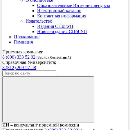
О библиотеке
Образовательные Интернет-ресурсы
Электронный каталог
Контактная информация
Издательство
Издания СПбГУП
Новые издания СПбГУП
Проживание
Гимназия
Приемная комиссия:
8 (800) 333 52 02
(Звонок бесплатный)
Справочная Университета:
8 (812) 269-57-58
ИИ – консультант приемной комиссии