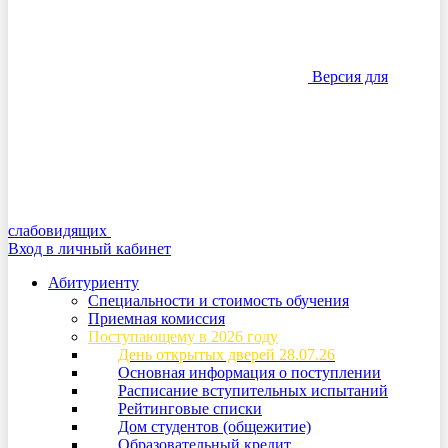
Версия для
слабовидящих
Вход в личный кабинет
Абитуриенту
Специальности и стоимость обучения
Приемная комиссия
Поступающему в 2026 году
День открытых дверей 28.07.26
Основная информация о поступлении
Расписание вступительных испытаний
Рейтинговые списки
Дом студентов (общежитие)
Образовательный кредит