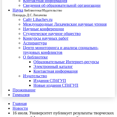
Контактная информация
Сведения об образовательной организации
Наука
Библиотека/Издательство
Площадь Д.С.Лихачева
Сайт Lihachev.ru
Международные Лихачевские научные чтения
Научные конференции
Студенческое научное общество
Конкурсы научных работ
Аспирантура
Центр мониторинга и анализа социально-
трудовых конфликтов
О библиотеке
Образовательные Интернет-ресурсы
Электронный каталог
Контактная информация
Издательство
Издания СПбГУП
Новые издания СПбГУП
Проживание
Гимназия
Главная
Новости
16 июля. Университет публикует результаты творческих