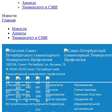
Анонсы
Университет и СМИ
Новости
Главная
Новости
Анонсы
Университет и СМИ
192238, Санкт-Петербург, ул. Фучика, 15
© 2006–2026 Санкт-Петербургский
Гуманитарный университет профсоюзов
Специальности /
Факультеты
Проживание
направления
Заочное
Схема проезда
Сроки обучения
образование
Гимназия Ольгино
Стоимость обучения
Магистратура
Сведения об
Вступительные испытания
Аспирантура
образовательной
организации