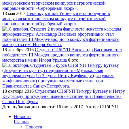
13 мая 2017
Первокурсники Университета победили в
межвузовском творческом конкурсе патриотической
направленности «Серебряный якорь»
18 декабря 2016
Cтудент СПбГУП Александр Васильев стал
победителем III Международного конкурса фортепианного
мастерства имени Игоря Урьяша
Фото
18 октября 2016
Студентам СПбГУП Тимуру Бутаеву и Петру
Кауфельду присуждены именные стипендии Правительства
Санкт-Петербурга
Дата публикации новости:
16 июля 2017
. Автор:
СПбГУП
Новости
Главная
Новости