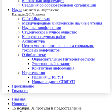
Контактная информация
Сведения об образовательной организации
Наука
Библиотека/Издательство
Площадь Д.С.Лихачева
Сайт Lihachev.ru
Международные Лихачевские научные чтения
Научные конференции
Студенческое научное общество
Конкурсы научных работ
Аспирантура
Центр мониторинга и анализа социально-
трудовых конфликтов
О библиотеке
Образовательные Интернет-ресурсы
Электронный каталог
Контактная информация
Издательство
Издания СПбГУП
Новые издания СПбГУП
Проживание
Гимназия
Главная
Новости
15 ноября. За прогулы и предоставление