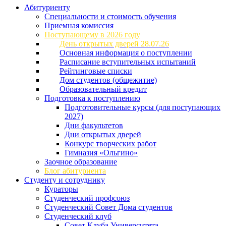
Абитуриенту
Специальности и стоимость обучения
Приемная комиссия
Поступающему в 2026 году
День открытых дверей 28.07.26
Основная информация о поступлении
Расписание вступительных испытаний
Рейтинговые списки
Дом студентов (общежитие)
Образовательный кредит
Подготовка к поступлению
Подготовительные курсы (для поступающих
2027)
Дни факультетов
Дни открытых дверей
Конкурс творческих работ
Гимназия «Ольгино»
Заочное образование
Блог абитуриента
Студенту и сотруднику
Кураторы
Студенческий профсоюз
Студенческий Совет Дома студентов
Студенческий клуб
Совет Клуба Университета