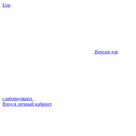
Eng
Версия для
слабовидящих
Вход в личный кабинет