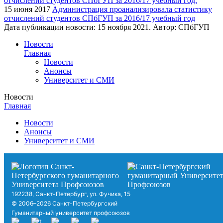
15 июня 2017
Администрация проанализировала статистику
отчислений студентов СПбГУП за 2016/17 учебный год
Дата публикации новости:
15 ноября 2021
. Автор:
СПбГУП
Новости
Главная
Новости
Анонсы
Университет и СМИ
Новости
Главная
Новости
Анонсы
Университет и СМИ
192238, Санкт-Петербург, ул. Фучика, 15
© 2006–2026 Санкт-Петербургский
Гуманитарный университет профсоюзов