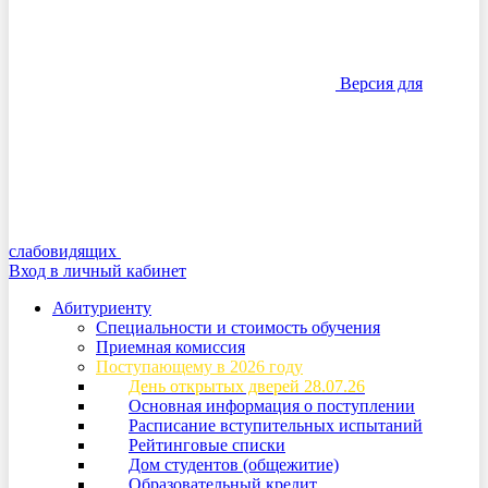
Версия для
слабовидящих
Вход в личный кабинет
Абитуриенту
Специальности и стоимость обучения
Приемная комиссия
Поступающему в 2026 году
День открытых дверей 28.07.26
Основная информация о поступлении
Расписание вступительных испытаний
Рейтинговые списки
Дом студентов (общежитие)
Образовательный кредит