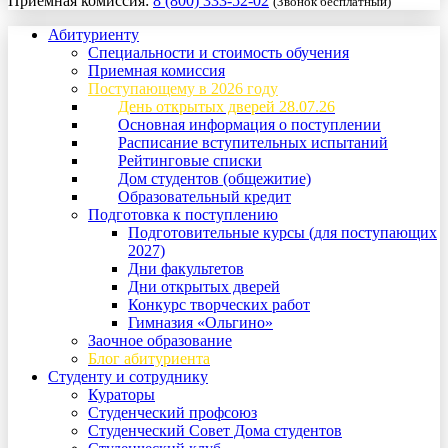
Приемная комиссия:
8 (800) 333-52-02
(Звонок бесплатный)
Абитуриенту
Специальности и стоимость обучения
Приемная комиссия
Поступающему в 2026 году
День открытых дверей 28.07.26
Основная информация о поступлении
Расписание вступительных испытаний
Рейтинговые списки
Дом студентов (общежитие)
Образовательный кредит
Подготовка к поступлению
Подготовительные курсы (для поступающих
2027)
Дни факультетов
Дни открытых дверей
Конкурс творческих работ
Гимназия «Ольгино»
Заочное образование
Блог абитуриента
Студенту и сотруднику
Кураторы
Студенческий профсоюз
Студенческий Совет Дома студентов