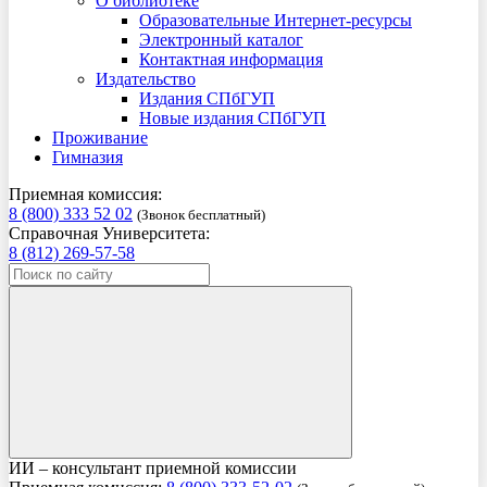
О библиотеке
Образовательные Интернет-ресурсы
Электронный каталог
Контактная информация
Издательство
Издания СПбГУП
Новые издания СПбГУП
Проживание
Гимназия
Приемная комиссия:
8 (800) 333 52 02
(Звонок бесплатный)
Справочная Университета:
8 (812) 269-57-58
ИИ – консультант приемной комиссии