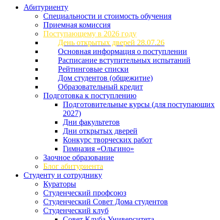
Абитуриенту
Специальности и стоимость обучения
Приемная комиссия
Поступающему в 2026 году
День открытых дверей 28.07.26
Основная информация о поступлении
Расписание вступительных испытаний
Рейтинговые списки
Дом студентов (общежитие)
Образовательный кредит
Подготовка к поступлению
Подготовительные курсы (для поступающих
2027)
Дни факультетов
Дни открытых дверей
Конкурс творческих работ
Гимназия «Ольгино»
Заочное образование
Блог абитуриента
Студенту и сотруднику
Кураторы
Студенческий профсоюз
Студенческий Совет Дома студентов
Студенческий клуб
Совет Клуба Университета