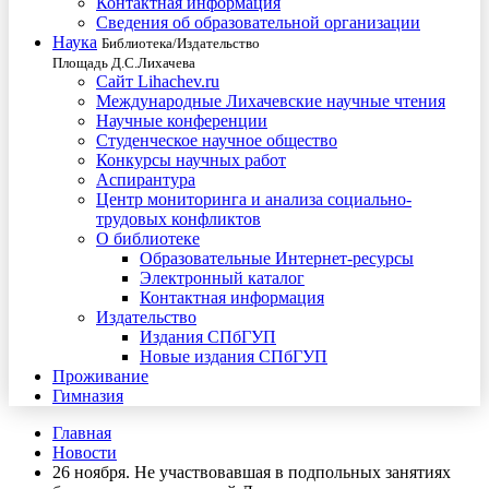
Контактная информация
Сведения об образовательной организации
Наука
Библиотека/Издательство
Площадь Д.С.Лихачева
Сайт Lihachev.ru
Международные Лихачевские научные чтения
Научные конференции
Студенческое научное общество
Конкурсы научных работ
Аспирантура
Центр мониторинга и анализа социально-
трудовых конфликтов
О библиотеке
Образовательные Интернет-ресурсы
Электронный каталог
Контактная информация
Издательство
Издания СПбГУП
Новые издания СПбГУП
Проживание
Гимназия
Главная
Новости
26 ноября. Не участвовавшая в подпольных занятиях