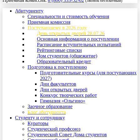
Приемная комиссия:
8 (800) 333-52-02
(Звонок бесплатный)
Абитуриенту
Специальности и стоимость обучения
Приемная комиссия
Поступающему в 2026 году
День открытых дверей 28.07.26
Основная информация о поступлении
Расписание вступительных испытаний
Рейтинговые списки
Дом студентов (общежитие)
Образовательный кредит
Подготовка к поступлению
Подготовительные курсы (для поступающих
2027)
Дни факультетов
Дни открытых дверей
Конкурс творческих работ
Гимназия «Ольгино»
Заочное образование
Блог абитуриента
Студенту и сотруднику
Кураторы
Студенческий профсоюз
Студенческий Совет Дома студентов