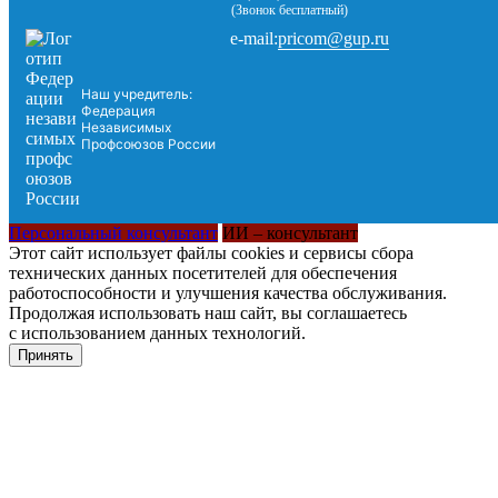
(Звонок бесплатный)
pricom@gup.ru
e-mail:
Наш учредитель:
Федерация
Независимых
Профсоюзов России
Персональный консультант
ИИ – консультант
Этот сайт использует файлы cookies и сервисы сбора
технических данных посетителей для обеспечения
работоспособности и улучшения качества обслуживания.
Продолжая использовать наш сайт, вы соглашаетесь
с использованием данных технологий.
Принять