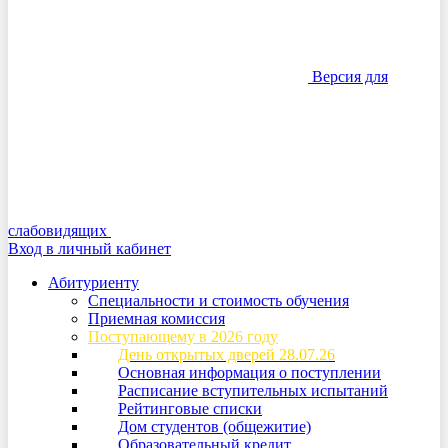
Версия для
слабовидящих
Вход в личный кабинет
Абитуриенту
Специальности и стоимость обучения
Приемная комиссия
Поступающему в 2026 году
День открытых дверей 28.07.26
Основная информация о поступлении
Расписание вступительных испытаний
Рейтинговые списки
Дом студентов (общежитие)
Образовательный кредит