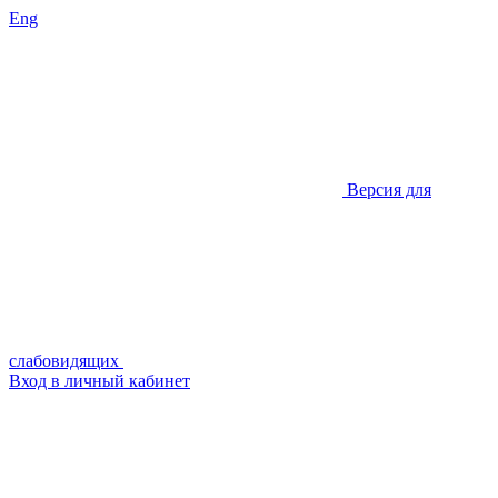
Eng
Версия для
слабовидящих
Вход в личный кабинет