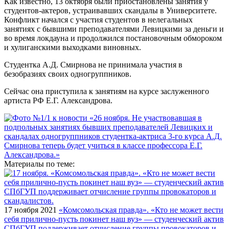
Как известно, 13 октября были приостановлены занятия у
студентов-актеров, устраивавших скандалы в Университете.
Конфликт начался с участия студентов в нелегальных
занятиях с бывшими преподавателями Левицкими за деньги и
во время локдауна и продолжился постановочным обмороком
и хулиганскими выходками виновных.
Студентка А.Д. Смирнова не принимала участия в
безобразиях своих одногруппников.
Сейчас она приступила к занятиям на курсе заслуженного
артиста РФ Е.Г. Александрова.
Материалы по теме:
17 ноября 2021
«Комсомольская правда». «Кто не может вести
себя прилично-пусть покинет наш вуз» — студенческий актив
СПбГУП поддерживает отчисление группы провокаторов и