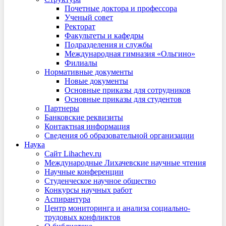
Почетные доктора и профессора
Ученый совет
Ректорат
Факультеты и кафедры
Подразделения и службы
Международная гимназия «Ольгино»
Филиалы
Нормативные документы
Новые документы
Основные приказы для сотрудников
Основные приказы для студентов
Партнеры
Банковские реквизиты
Контактная информация
Сведения об образовательной организации
Наука
Сайт Lihachev.ru
Международные Лихачевские научные чтения
Научные конференции
Студенческое научное общество
Конкурсы научных работ
Аспирантура
Центр мониторинга и анализа социально-
трудовых конфликтов