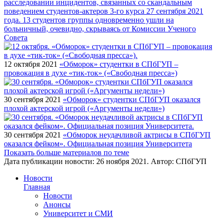
расследовании инцидентов, связанных со скандальным
поведением студентов-актеров 3-го курса 27 сентября 2021
года. 13 студентов группы одновременно ушли на
больничный, очевидно, скрываясь от Комиссии Ученого
Совета
12 октября 2021
«Обморок» студентки в СПбГУП –
провокация в духе «тик-ток» («Свободная пресса»)
30 сентября 2021
«Обморок» студентки СПбГУП оказался
плохой актерской игрой («Аргументы недели»)
30 сентября 2021
«Обморок неудачливой актрисы в СПбГУП
оказался фейком». Официальная позиция Университета
Показать больше материалов по теме
Дата публикации новости:
26 ноября 2021
. Автор:
СПбГУП
Новости
Главная
Новости
Анонсы
Университет и СМИ