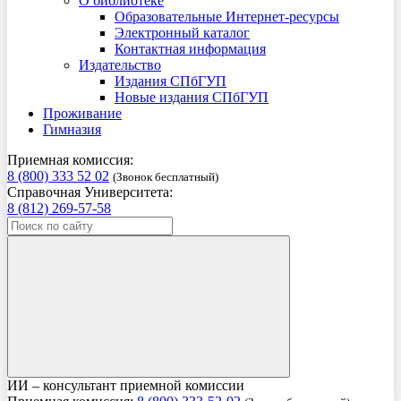
О библиотеке
Образовательные Интернет-ресурсы
Электронный каталог
Контактная информация
Издательство
Издания СПбГУП
Новые издания СПбГУП
Проживание
Гимназия
Приемная комиссия:
8 (800) 333 52 02
(Звонок бесплатный)
Справочная Университета:
8 (812) 269-57-58
ИИ – консультант приемной комиссии