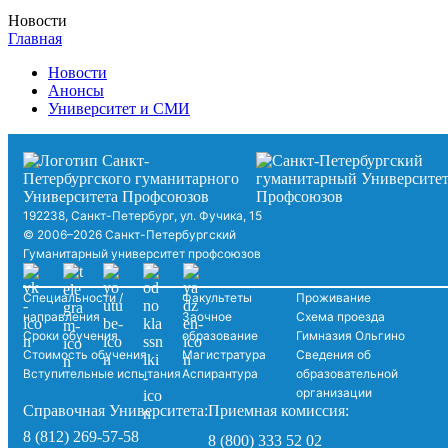
Новости
Главная
Новости
Анонсы
Университет и СМИ
192238, Санкт-Петербург, ул. Фучика, 15
© 2006–2026 Санкт-Петербургский
Гуманитарный университет профсоюзов
Специальности /
Факультеты
Проживание
направления
Заочное
Схема проезда
Сроки обучения
образование
Гимназия Ольгино
Стоимость обучения
Магистратура
Сведения об
Вступительные испытания
Аспирантура
образовательной
организации
Справочная Университета:
Приемная комиссия:
8 (812) 269-57-58
8 (800) 333 52 02