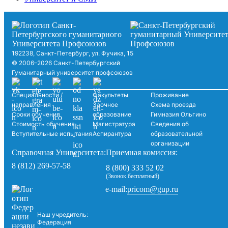
192238, Санкт-Петербург, ул. Фучика, 15
© 2006–2026 Санкт-Петербургский
Гуманитарный университет профсоюзов
Специальности /
Факультеты
Проживание
направления
Заочное
Схема проезда
Сроки обучения
образование
Гимназия Ольгино
Стоимость обучения
Магистратура
Сведения об
Вступительные испытания
Аспирантура
образовательной
организации
Справочная Университета:
Приемная комиссия:
8 (812) 269-57-58
8 (800) 333 52 02
(Звонок бесплатный)
pricom@gup.ru
e-mail:
Наш учредитель:
Федерация