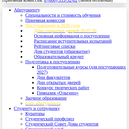
Приемная комиссия:
8 (800) 333-52-02
(Звонок бесплатный)
Абитуриенту
Специальности и стоимость обучения
Приемная комиссия
Поступающему в 2026 году
День открытых дверей 28.07.26
Основная информация о поступлении
Расписание вступительных испытаний
Рейтинговые списки
Дом студентов (общежитие)
Образовательный кредит
Подготовка к поступлению
Подготовительные курсы (для поступающих
2027)
Дни факультетов
Дни открытых дверей
Конкурс творческих работ
Гимназия «Ольгино»
Заочное образование
Блог абитуриента
Студенту и сотруднику
Кураторы
Студенческий профсоюз
Студенческий Совет Дома студентов