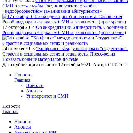
23 августа 2020
СПбГУП прокомментировал высказывание в
СМИ пресс-службы Госуниверситета о якобы
«недобросовестном заманивании абитуриентов»
17 октября 2014
Об аккредитации Университета. Сообщения
Рособрнадзора в «зеркале» СМИ и реальность. (пресс-релиз)
24 октября 2013
"Конфликт" между ректором и "студенткой".
Страсти в социальных сетях и реальность. Пресс-релиз
Показать больше материалов по теме
Дата публикации новости:
12 октября 2021
. Автор:
СПбГУП
Новости
Главная
Новости
Анонсы
Университет и СМИ
Новости
Главная
Новости
Анонсы
Университет и СМИ