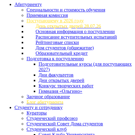
Абитуриенту
Специальности и стоимость обучения
Приемная комиссия
Поступающему в 2026 году
День открытых дверей 28.07.26
Основная информация о поступлении
Расписание вступительных испытаний
Рейтинговые списки
Дом студентов (общежитие)
Образовательный кредит
Подготовка к поступлению
Подготовительные курсы (для поступающих
2027)
Дни факультетов
Дни открытых дверей
Конкурс творческих работ
Гимназия «Ольгино»
Заочное образование
Блог абитуриента
Студенту и сотруднику
Кураторы
Студенческий профсоюз
Студенческий Совет Дома студентов
Студенческий клуб
Совет Клуба Университета