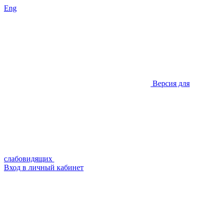
Eng
Версия для
слабовидящих
Вход в личный кабинет