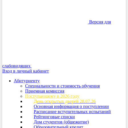
Версия для
слабовидящих
Вход в личный кабинет
Абитуриенту
Специальности и стоимость обучения
Приемная комиссия
Поступающему в 2026 году
День открытых дверей 28.07.26
Основная информация о поступлении
Расписание вступительных испытаний
Рейтинговые списки
Дом студентов (общежитие)
Образовательный кредит