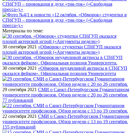
Материалы по теме:
30 сентября 2021
«Обморок» студентки СПбГУП оказался
плохой актерской игрой («Аргументы недели»)
30 сентября 2021
«Обморок неудачливой актрисы в СПбГУП
оказался фейком». Официальная позиция Университета
29 сентября 2021
СМИ о Санкт-Петербургском Гуманитарном
университете профсоюзов. Обзор недели с 20 по 26 сентября.
77 публикаций
22 сентября 2021
СМИ о Санкт-Петербургском Гуманитарном
университете профсоюзов. Обзор недели с 13 по 19 сентября.
155 публикаций