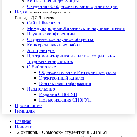
Контактная информация
Сведения об образовательной организации
Наука
Библиотека/Издательство
Площадь Д.С.Лихачева
Сайт Lihachev.ru
Международные Лихачевские научные чтения
Научные конференции
Студенческое научное общество
Конкурсы научных работ
Аспирантура
Центр мониторинга и анализа социально-
трудовых конфликтов
О библиотеке
Образовательные Интернет-ресурсы
Электронный каталог
Контактная информация
Издательство
Издания СПбГУП
Новые издания СПбГУП
Проживание
Гимназия
Главная
Новости
12 октября. «Обморок» студентки в СПбГУП –