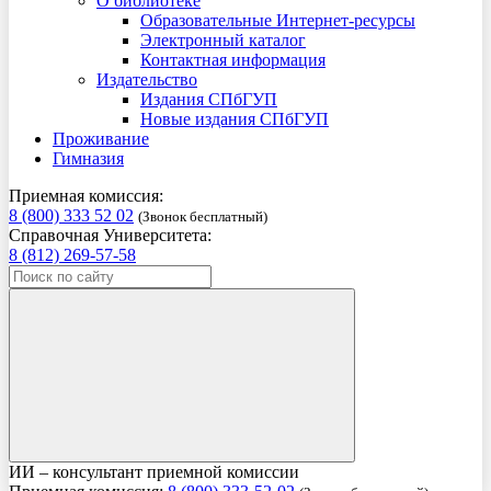
О библиотеке
Образовательные Интернет-ресурсы
Электронный каталог
Контактная информация
Издательство
Издания СПбГУП
Новые издания СПбГУП
Проживание
Гимназия
Приемная комиссия:
8 (800) 333 52 02
(Звонок бесплатный)
Справочная Университета:
8 (812) 269-57-58
ИИ – консультант приемной комиссии