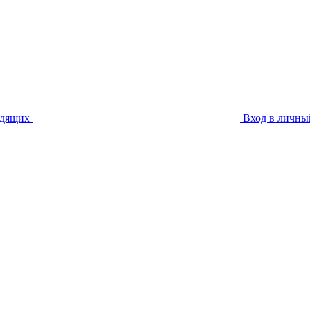
идящих
Вход в личны