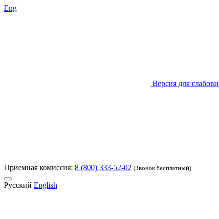
Eng
Версия для слабов
Приемная комиссия:
8 (800) 333-52-02
(Звонок бесплатный)
Русский
English