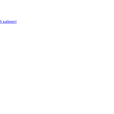
й кабинет