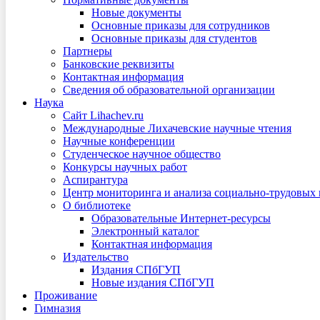
Новые документы
Основные приказы для сотрудников
Основные приказы для студентов
Партнеры
Банковские реквизиты
Контактная информация
Сведения об образовательной организации
Наука
Сайт Lihachev.ru
Международные Лихачевские научные чтения
Научные конференции
Студенческое научное общество
Конкурсы научных работ
Аспирантура
Центр мониторинга и анализа социально-трудовых
О библиотеке
Образовательные Интернет-ресурсы
Электронный каталог
Контактная информация
Издательство
Издания СПбГУП
Новые издания СПбГУП
Проживание
Гимназия