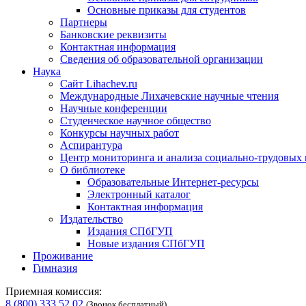
Основные приказы для студентов
Партнеры
Банковские реквизиты
Контактная информация
Сведения об образовательной организации
Наука
Сайт Lihachev.ru
Международные Лихачевские научные чтения
Научные конференции
Студенческое научное общество
Конкурсы научных работ
Аспирантура
Центр мониторинга и анализа социально-трудовых
О библиотеке
Образовательные Интернет-ресурсы
Электронный каталог
Контактная информация
Издательство
Издания СПбГУП
Новые издания СПбГУП
Проживание
Гимназия
Приемная комиссия:
8 (800) 333 52 02
(Звонок бесплатный)