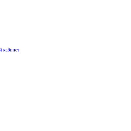
й кабинет