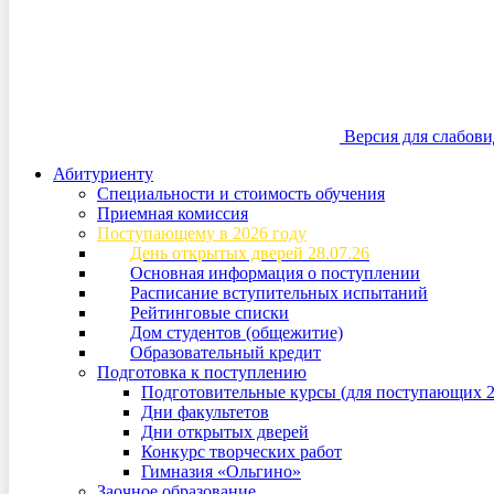
Версия для слабов
Абитуриенту
Специальности и стоимость обучения
Приемная комиссия
Поступающему в 2026 году
День открытых дверей 28.07.26
Основная информация о поступлении
Расписание вступительных испытаний
Рейтинговые списки
Дом студентов (общежитие)
Образовательный кредит
Подготовка к поступлению
Подготовительные курсы (для поступающих 2
Дни факультетов
Дни открытых дверей
Конкурс творческих работ
Гимназия «Ольгино»
Заочное образование