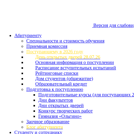
Версия для слабов
Абитуриенту
Специальности и стоимость обучения
Приемная комиссия
Поступающему в 2026 году
День открытых дверей 28.07.26
Основная информация о поступлении
Расписание вступительных испытаний
Рейтинговые списки
Дом студентов (общежитие)
Образовательный кредит
Подготовка к поступлению
Подготовительные курсы (для поступающих 2
Дни факультетов
Дни открытых дверей
Конкурс творческих работ
Гимназия «Ольгино»
Заочное образование
Блог абитуриента
Студенту и сотруднику