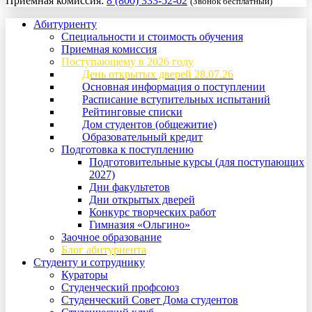
Приемная комиссия:
8 (800) 333-52-02
(Звонок бесплатный)
Абитуриенту
Специальности и стоимость обучения
Приемная комиссия
Поступающему в 2026 году
День открытых дверей 28.07.26
Основная информация о поступлении
Расписание вступительных испытаний
Рейтинговые списки
Дом студентов (общежитие)
Образовательный кредит
Подготовка к поступлению
Подготовительные курсы (для поступающих
2027)
Дни факультетов
Дни открытых дверей
Конкурс творческих работ
Гимназия «Ольгино»
Заочное образование
Блог абитуриента
Студенту и сотруднику
Кураторы
Студенческий профсоюз
Студенческий Совет Дома студентов