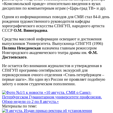
«Комсомольской правде» относительно введения в вузах
дисциплин по компьютерным играм («Царь-град ТВ» и др).
Одним из информационных поводов для СМИ стал 84-й день
рождения художественного руководителя кафедры
хореографического искусства СПбГУП, народного артиста
СССР
О.М. Виноградова
.
Средства массовой информации освещают и достижения
выпускников Университета. Выпускница СПбГУП (1996)
Полина Неведомская
назначена главным режиссером
Новгородского академического театра драмы им.
Ф.М.
Достоевского
.
Не остается без внимания журналистов и утвержденная в
СПбГУП программа сентябрьских экскурсий для
первокурсников очного отделения «Стань петербуржцем –
первые шаги». Ни один вуз России не проявляет подобную
заботу о новом студенческом пополнении.
Материалы по теме: