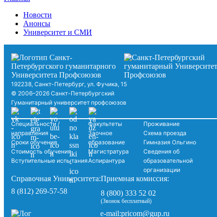
Новости
Анонсы
Университет и СМИ
192238, Санкт-Петербург, ул. Фучика, 15
© 2006–2026 Санкт-Петербургский
Гуманитарный университет профсоюзов
Специальности /
Факультеты
Проживание
направления
Заочное
Схема проезда
Сроки обучения
образование
Гимназия Ольгино
Стоимость обучения
Магистратура
Сведения об
Вступительные испытания
Аспирантура
образовательной
организации
Справочная Университета:
Приемная комиссия:
8 (812) 269-57-58
8 (800) 333 52 02
(Звонок бесплатный)
pricom@gup.ru
e-mail: