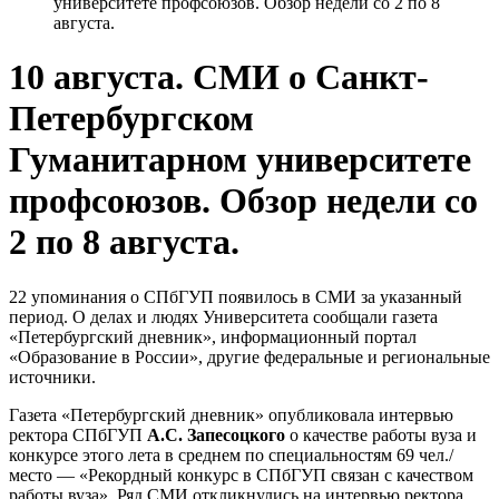
университете профсоюзов. Обзор недели со 2 по 8
августа.
10 августа. СМИ о Санкт-
Петербургском
Гуманитарном университете
профсоюзов. Обзор недели со
2 по 8 августа.
22 упоминания о СПбГУП появилось в СМИ за указанный
период. О делах и людях Университета сообщали газета
«Петербургский дневник», информационный портал
«Образование в России», другие федеральные и региональные
источники.
Газета «Петербургский дневник» опубликовала интервью
ректора СПбГУП
А.С. Запесоцкого
о качестве работы вуза и
конкурсе этого лета в среднем по специальностям 69 чел./
место — «Рекордный конкурс в СПбГУП связан с качеством
работы вуза». Ряд СМИ откликнулись на интервью ректора