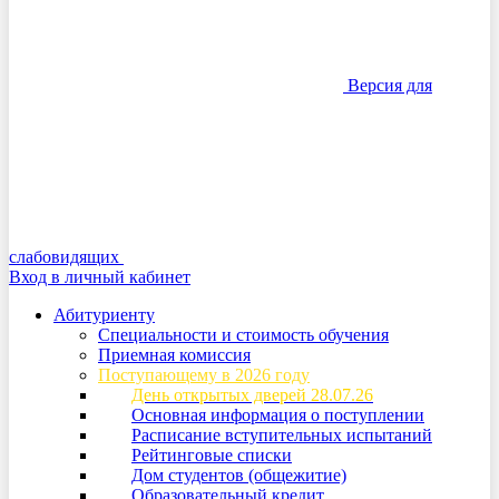
Версия для
слабовидящих
Вход в личный кабинет
Абитуриенту
Специальности и стоимость обучения
Приемная комиссия
Поступающему в 2026 году
День открытых дверей 28.07.26
Основная информация о поступлении
Расписание вступительных испытаний
Рейтинговые списки
Дом студентов (общежитие)
Образовательный кредит