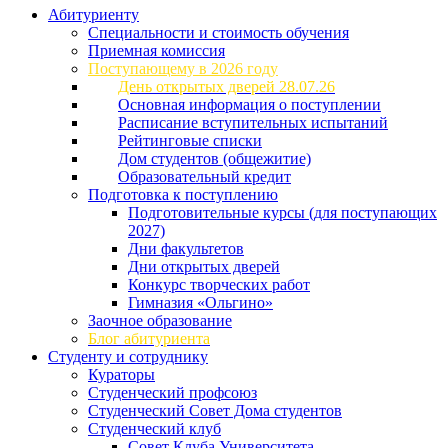
Абитуриенту
Специальности и стоимость обучения
Приемная комиссия
Поступающему в 2026 году
День открытых дверей 28.07.26
Основная информация о поступлении
Расписание вступительных испытаний
Рейтинговые списки
Дом студентов (общежитие)
Образовательный кредит
Подготовка к поступлению
Подготовительные курсы (для поступающих
2027)
Дни факультетов
Дни открытых дверей
Конкурс творческих работ
Гимназия «Ольгино»
Заочное образование
Блог абитуриента
Студенту и сотруднику
Кураторы
Студенческий профсоюз
Студенческий Совет Дома студентов
Студенческий клуб
Совет Клуба Университета