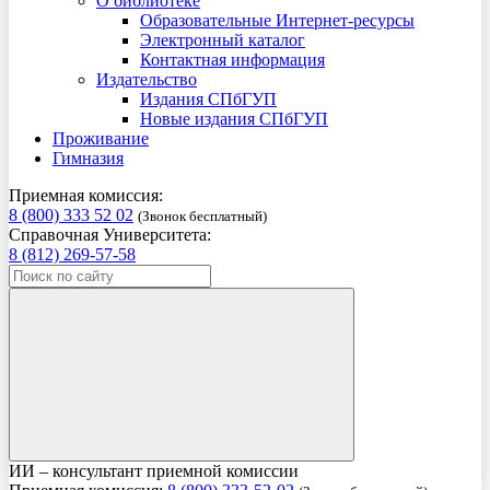
О библиотеке
Образовательные Интернет-ресурсы
Электронный каталог
Контактная информация
Издательство
Издания СПбГУП
Новые издания СПбГУП
Проживание
Гимназия
Приемная комиссия:
8 (800) 333 52 02
(Звонок бесплатный)
Справочная Университета:
8 (812) 269-57-58
ИИ – консультант приемной комиссии