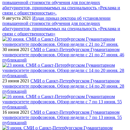
9 августа 2021
Издан приказ ректора об установлении
повышенной стоимости обучения для последних
абитуриентов, принимаемых на специальность «Реклама и
связи с общественностью»
30 июня 2021
СМИ о Санкт-Петербургском Гуманитарном
университете профсоюзов. Обзор недели с 21 по 27 июня. 46
публикаций
23 июня 2021
СМИ о Санкт-Петербургском Гуманитарном
университете профсоюзов. Обзор недели с 14 по 20 июня. 28
публикаций
16 июня 2021
СМИ о Санкт-Петербургском Гуманитарном
университете профсоюзов. Обзор недели с 7 по 13 июня. 55
публикаций