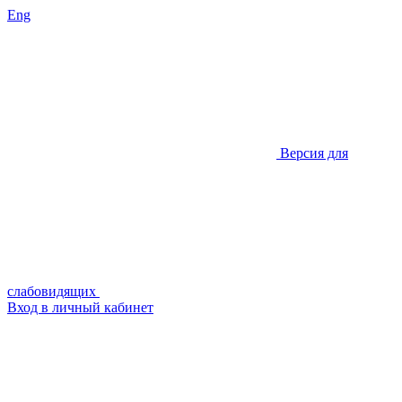
Eng
Версия для
слабовидящих
Вход в личный кабинет