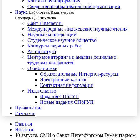
Контактная информация
Сведения об образовательной организации
Наука
Библиотека/Издательство
Площадь Д.С.Лихачева
Сайт Lihachev.ru
Международные Лихачевские научные чтения
Научные конференции
Студенческое научное общество
Конкурсы научных работ
Аспирантура
Центр мониторинга и анализа социально-
трудовых конфликтов
О библиотеке
Образовательные Интернет-ресурсы
Электронный каталог
Контактная информация
Издательство
Издания СПбГУП
Новые издания СПбГУП
Проживание
Гимназия
Главная
Новости
10 августа. СМИ о Санкт-Петербургском Гуманитарном