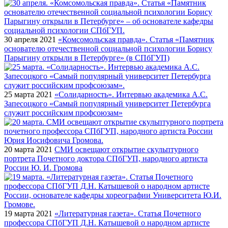
30 апреля 2021
«Комсомольская правда». Статья «Памятник
основателю отечественной социальной психологии Борису
Парыгину открыли в Петербурге» (в СПбГУП)
25 марта 2021
«Солидарность». Интервью академика А.С.
Запесоцкого «Самый популярный университет Петербурга
служит российским профсоюзам»
20 марта 2021
СМИ освещают открытие скульптурного
портрета Почетного доктора СПбГУП, народного артиста
России Ю. И. Громова
19 марта 2021
«Литературная газета». Статья Почетного
профессора СПбГУП Д.Н. Катышевой о народном артисте