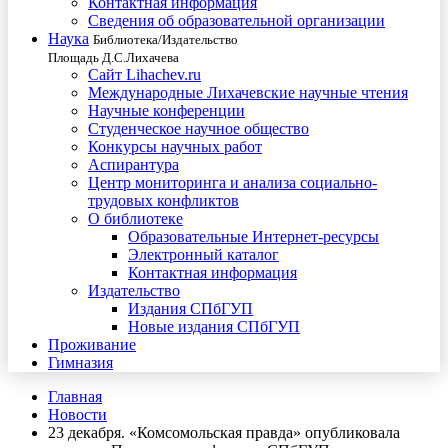
Контактная информация
Сведения об образовательной организации
Наука
Библиотека/Издательство
Площадь Д.С.Лихачева
Сайт Lihachev.ru
Международные Лихачевские научные чтения
Научные конференции
Студенческое научное общество
Конкурсы научных работ
Аспирантура
Центр мониторинга и анализа социально-
трудовых конфликтов
О библиотеке
Образовательные Интернет-ресурсы
Электронный каталог
Контактная информация
Издательство
Издания СПбГУП
Новые издания СПбГУП
Проживание
Гимназия
Главная
Новости
23 декабря. «Комсомольская правда» опубликовала