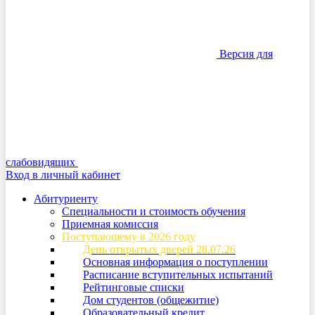
Версия для
слабовидящих
Вход в личный кабинет
Абитуриенту
Специальности и стоимость обучения
Приемная комиссия
Поступающему в 2026 году
День открытых дверей 28.07.26
Основная информация о поступлении
Расписание вступительных испытаний
Рейтинговые списки
Дом студентов (общежитие)
Образовательный кредит