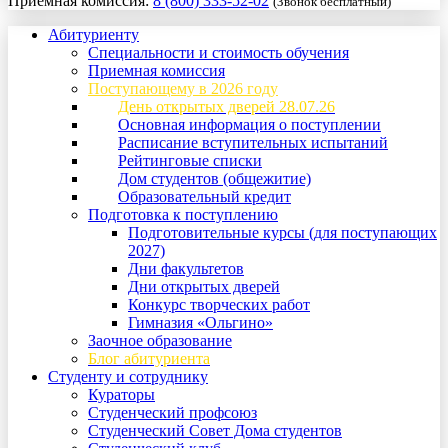
Приемная комиссия:
8 (800) 333-52-02
(Звонок бесплатный)
Абитуриенту
Специальности и стоимость обучения
Приемная комиссия
Поступающему в 2026 году
День открытых дверей 28.07.26
Основная информация о поступлении
Расписание вступительных испытаний
Рейтинговые списки
Дом студентов (общежитие)
Образовательный кредит
Подготовка к поступлению
Подготовительные курсы (для поступающих
2027)
Дни факультетов
Дни открытых дверей
Конкурс творческих работ
Гимназия «Ольгино»
Заочное образование
Блог абитуриента
Студенту и сотруднику
Кураторы
Студенческий профсоюз
Студенческий Совет Дома студентов