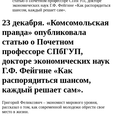
статью о Почетном профессоре СПбГУП, докторе
экономических наук Г.Ф. Фейгине «Как распорядиться
шансом, каждый решает сам».
23 декабря. «Комсомольская
правда» опубликовала
статью о Почетном
профессоре СПбГУП,
докторе экономических наук
Г.Ф. Фейгине «Как
распорядиться шансом,
каждый решает сам».
Григорий Феликсович – экономист мирового уровня,
рассказал о том, как современной молодежи обрести свое
место в жизни.