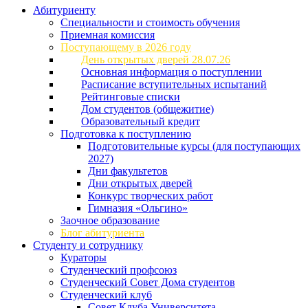
Абитуриенту
Специальности и стоимость обучения
Приемная комиссия
Поступающему в 2026 году
День открытых дверей 28.07.26
Основная информация о поступлении
Расписание вступительных испытаний
Рейтинговые списки
Дом студентов (общежитие)
Образовательный кредит
Подготовка к поступлению
Подготовительные курсы (для поступающих
2027)
Дни факультетов
Дни открытых дверей
Конкурс творческих работ
Гимназия «Ольгино»
Заочное образование
Блог абитуриента
Студенту и сотруднику
Кураторы
Студенческий профсоюз
Студенческий Совет Дома студентов
Студенческий клуб
Совет Клуба Университета