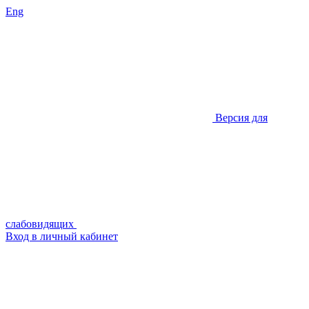
Eng
Версия для
слабовидящих
Вход в личный кабинет