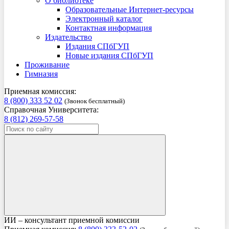
О библиотеке
Образовательные Интернет-ресурсы
Электронный каталог
Контактная информация
Издательство
Издания СПбГУП
Новые издания СПбГУП
Проживание
Гимназия
Приемная комиссия:
8 (800) 333 52 02
(Звонок бесплатный)
Справочная Университета:
8 (812) 269-57-58
ИИ – консультант приемной комиссии