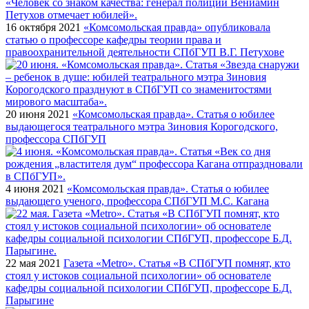
16 октября 2021
«Комсомольская правда» опубликовала
статью о профессоре кафедры теории права и
правоохранительной деятельности СПбГУП В.Г. Петухове
20 июня 2021
«Комсомольская правда». Статья о юбилее
выдающегося театрального мэтра Зиновия Корогодского,
профессора СПбГУП
4 июня 2021
«Комсомольская правда». Статья о юбилее
выдающего ученого, профессора СПбГУП М.С. Кагана
22 мая 2021
Газета «Metro». Статья «В СПбГУП помнят, кто
стоял у истоков социальной психологии» об основателе
кафедры социальной психологии СПбГУП, профессоре Б.Д.
Парыгине