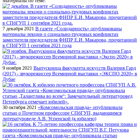
Материалы по теме:
7 декабря 2021
В газете «Солидарность» опубликованы
материалы лекции о социально-трудовых конфликтах
заместителя председателя ФНПР Е.И. Макарова, прочитанной
в СПбГУП 1 сентября 2021 года
9 ноября 2021
Выпускница факультета искусств Валерия Гард
(2017) - звукорежиссер Всемирной выставки «ЭКСПО 2020» в
Дубае
30 октября 2021
«Комсомольская правда» опубликовала
статью о Почетном профессоре СПбГУП, выдающимся
литературоведе А.В. Успенской (к юбилею)