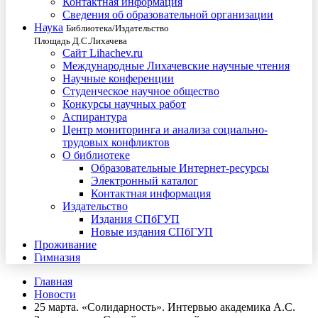
Контактная информация
Сведения об образовательной организации
Наука
Библиотека/Издательство
Площадь Д.С.Лихачева
Сайт Lihachev.ru
Международные Лихачевские научные чтения
Научные конференции
Студенческое научное общество
Конкурсы научных работ
Аспирантура
Центр мониторинга и анализа социально-
трудовых конфликтов
О библиотеке
Образовательные Интернет-ресурсы
Электронный каталог
Контактная информация
Издательство
Издания СПбГУП
Новые издания СПбГУП
Проживание
Гимназия
Главная
Новости
25 марта. «Солидарность». Интервью академика А.С.