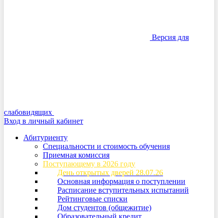
Версия для
слабовидящих
Вход в личный кабинет
Абитуриенту
Специальности и стоимость обучения
Приемная комиссия
Поступающему в 2026 году
День открытых дверей 28.07.26
Основная информация о поступлении
Расписание вступительных испытаний
Рейтинговые списки
Дом студентов (общежитие)
Образовательный кредит