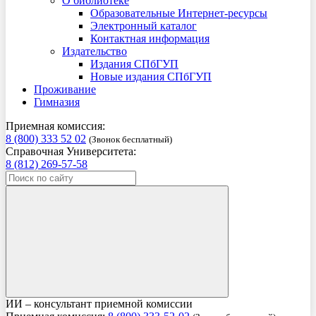
О библиотеке
Образовательные Интернет-ресурсы
Электронный каталог
Контактная информация
Издательство
Издания СПбГУП
Новые издания СПбГУП
Проживание
Гимназия
Приемная комиссия:
8 (800) 333 52 02
(Звонок бесплатный)
Справочная Университета:
8 (812) 269-57-58
ИИ – консультант приемной комиссии