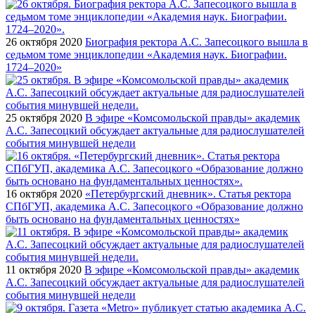
26 октября 2020
Биография ректора А.С. Запесоцкого вышла в
седьмом томе энциклопедии «Академия наук. Биографии.
1724–2020»
25 октября 2020
В эфире «Комсомольской правды» академик
А.С. Запесоцкий обсуждает актуальные для радиослушателей
события минувшей недели
16 октября 2020
«Петербургский дневник». Статья ректора
СПбГУП, академика А.С. Запесоцкого «Образование должно
быть основано на фундаментальных ценностях»
11 октября 2020
В эфире «Комсомольской правды» академик
А.С. Запесоцкий обсуждает актуальные для радиослушателей
события минувшей недели