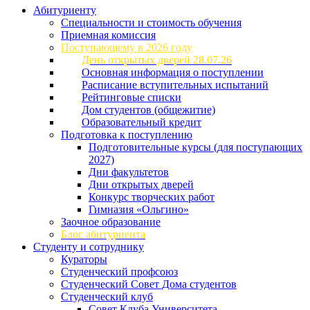
Абитуриенту
Специальности и стоимость обучения
Приемная комиссия
Поступающему в 2026 году
День открытых дверей 28.07.26
Основная информация о поступлении
Расписание вступительных испытаний
Рейтинговые списки
Дом студентов (общежитие)
Образовательный кредит
Подготовка к поступлению
Подготовительные курсы (для поступающих
2027)
Дни факультетов
Дни открытых дверей
Конкурс творческих работ
Гимназия «Ольгино»
Заочное образование
Блог абитуриента
Студенту и сотруднику
Кураторы
Студенческий профсоюз
Студенческий Совет Дома студентов
Студенческий клуб
Совет Клуба Университета