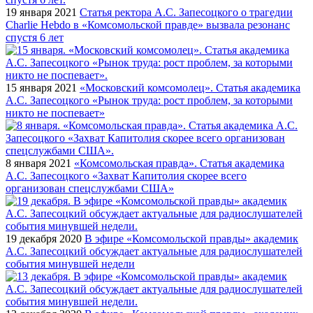
19 января 2021
Статья ректора А.С. Запесоцкого о трагедии
Сharlie Hebdo в «Комсомольской правде» вызвала резонанс
спустя 6 лет
15 января 2021
«Московский комсомолец». Статья академика
А.С. Запесоцкого «Рынок труда: рост проблем, за которыми
никто не поспевает»
8 января 2021
«Комсомольская правда». Статья академика
А.С. Запесоцкого «Захват Капитолия скорее всего
организован спецслужбами США»
19 декабря 2020
В эфире «Комсомольской правды» академик
А.С. Запесоцкий обсуждает актуальные для радиослушателей
события минувшей недели