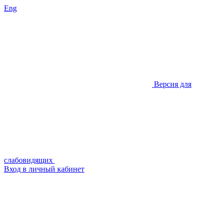
Eng
Версия для
слабовидящих
Вход в личный кабинет