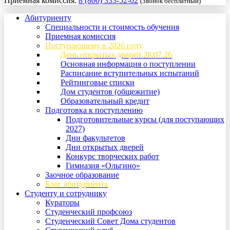
Приемная комиссия:
8 (800) 333-52-02
(Звонок бесплатный)
Абитуриенту
Специальности и стоимость обучения
Приемная комиссия
Поступающему в 2026 году
День открытых дверей 28.07.26
Основная информация о поступлении
Расписание вступительных испытаний
Рейтинговые списки
Дом студентов (общежитие)
Образовательный кредит
Подготовка к поступлению
Подготовительные курсы (для поступающих
2027)
Дни факультетов
Дни открытых дверей
Конкурс творческих работ
Гимназия «Ольгино»
Заочное образование
Блог абитуриента
Студенту и сотруднику
Кураторы
Студенческий профсоюз
Студенческий Совет Дома студентов