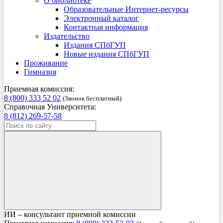
О библиотеке
Образовательные Интернет-ресурсы
Электронный каталог
Контактная информация
Издательство
Издания СПбГУП
Новые издания СПбГУП
Проживание
Гимназия
Приемная комиссия:
8 (800) 333 52 02
(Звонок бесплатный)
Справочная Университета:
8 (812) 269-57-58
ИИ – консультант приемной комиссии