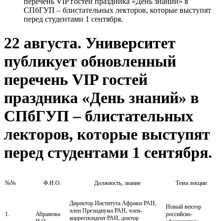
перечень VIP гостей праздника «День знаний» в
СПбГУП – блистательных лекторов, которые выступят
перед студентами 1 сентября.
22 августа. Университет
публикует обновленный
перечень VIP гостей
праздника «День знаний» в
СПбГУП – блистательных
лекторов, которые выступят
перед студентами 1 сентября.
№№
Ф.И.О.
Должность, звание
Тема лекции
Директор Института Африки РАН,
Новый вектор
член Президиума РАН, член-
1.
Абрамова
российско-
корреспондент РАН, доктор