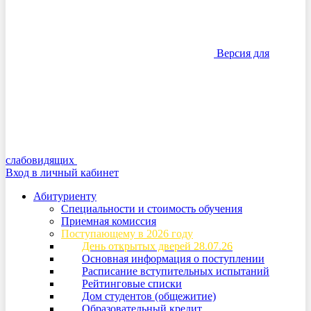
Версия для
слабовидящих
Вход в личный кабинет
Абитуриенту
Специальности и стоимость обучения
Приемная комиссия
Поступающему в 2026 году
День открытых дверей 28.07.26
Основная информация о поступлении
Расписание вступительных испытаний
Рейтинговые списки
Дом студентов (общежитие)
Образовательный кредит