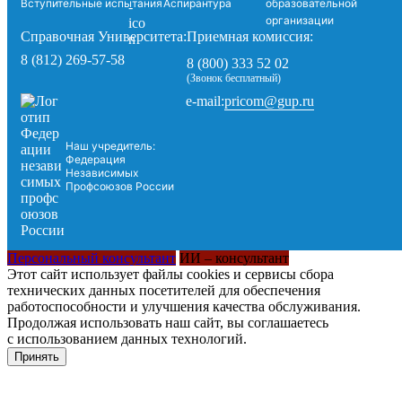
Вступительные испытания
Аспирантура
образовательной
организации
Справочная Университета:
Приемная комиссия:
8 (812) 269-57-58
8 (800) 333 52 02
(Звонок бесплатный)
pricom@gup.ru
e-mail:
Наш учредитель:
Федерация
Независимых
Профсоюзов России
Персональный консультант
ИИ – консультант
Этот сайт использует файлы cookies и сервисы сбора
технических данных посетителей для обеспечения
работоспособности и улучшения качества обслуживания.
Продолжая использовать наш сайт, вы соглашаетесь
с использованием данных технологий.
Принять