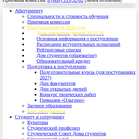
Приемная комиссия:
8 (800) 333-52-02
(Звонок бесплатный)
Абитуриенту
Специальности и стоимость обучения
Приемная комиссия
Поступающему в 2026 году
День открытых дверей 28.07.26
Основная информация о поступлении
Расписание вступительных испытаний
Рейтинговые списки
Дом студентов (общежитие)
Образовательный кредит
Подготовка к поступлению
Подготовительные курсы (для поступающих
2027)
Дни факультетов
Дни открытых дверей
Конкурс творческих работ
Гимназия «Ольгино»
Заочное образование
Блог абитуриента
Студенту и сотруднику
Кураторы
Студенческий профсоюз
Студенческий Совет Дома студентов