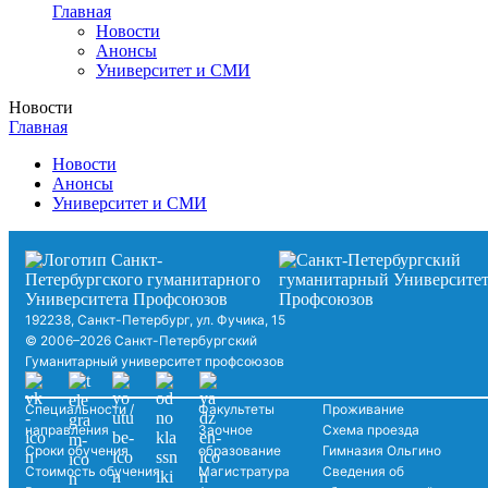
Главная
Новости
Анонсы
Университет и СМИ
Новости
Главная
Новости
Анонсы
Университет и СМИ
192238, Санкт-Петербург, ул. Фучика, 15
© 2006–2026 Санкт-Петербургский
Гуманитарный университет профсоюзов
Специальности /
Факультеты
Проживание
направления
Заочное
Схема проезда
Сроки обучения
образование
Гимназия Ольгино
Стоимость обучения
Магистратура
Сведения об