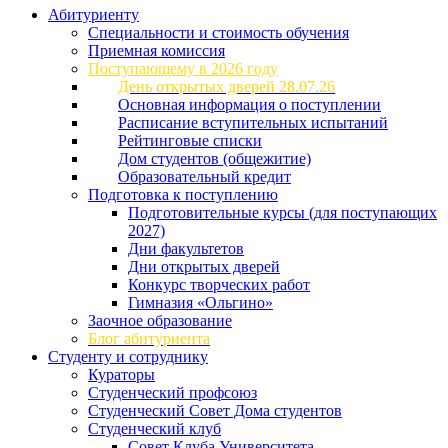
Абитуриенту
Специальности и стоимость обучения
Приемная комиссия
Поступающему в 2026 году
День открытых дверей 28.07.26
Основная информация о поступлении
Расписание вступительных испытаний
Рейтинговые списки
Дом студентов (общежитие)
Образовательный кредит
Подготовка к поступлению
Подготовительные курсы (для поступающих
2027)
Дни факультетов
Дни открытых дверей
Конкурс творческих работ
Гимназия «Ольгино»
Заочное образование
Блог абитуриента
Студенту и сотруднику
Кураторы
Студенческий профсоюз
Студенческий Совет Дома студентов
Студенческий клуб
Совет Клуба Университета