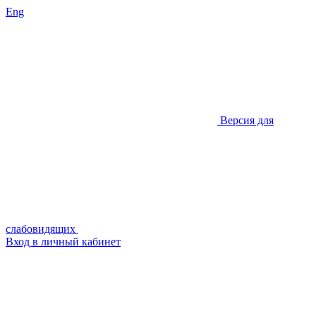
Eng
Версия для
слабовидящих
Вход в личный кабинет