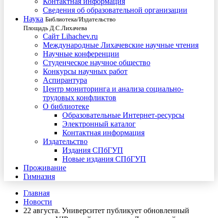
Контактная информация
Сведения об образовательной организации
Наука
Библиотека/Издательство
Площадь Д.С.Лихачева
Сайт Lihachev.ru
Международные Лихачевские научные чтения
Научные конференции
Студенческое научное общество
Конкурсы научных работ
Аспирантура
Центр мониторинга и анализа социально-
трудовых конфликтов
О библиотеке
Образовательные Интернет-ресурсы
Электронный каталог
Контактная информация
Издательство
Издания СПбГУП
Новые издания СПбГУП
Проживание
Гимназия
Главная
Новости
22 августа. Университет публикует обновленный