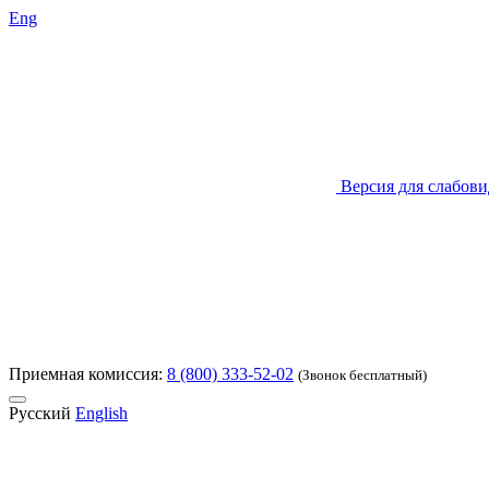
Eng
Версия для слабов
Приемная комиссия:
8 (800) 333-52-02
(Звонок бесплатный)
Русский
English