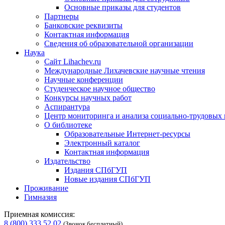
Основные приказы для студентов
Партнеры
Банковские реквизиты
Контактная информация
Сведения об образовательной организации
Наука
Сайт Lihachev.ru
Международные Лихачевские научные чтения
Научные конференции
Студенческое научное общество
Конкурсы научных работ
Аспирантура
Центр мониторинга и анализа социально-трудовых
О библиотеке
Образовательные Интернет-ресурсы
Электронный каталог
Контактная информация
Издательство
Издания СПбГУП
Новые издания СПбГУП
Проживание
Гимназия
Приемная комиссия:
8 (800) 333 52 02
(Звонок бесплатный)