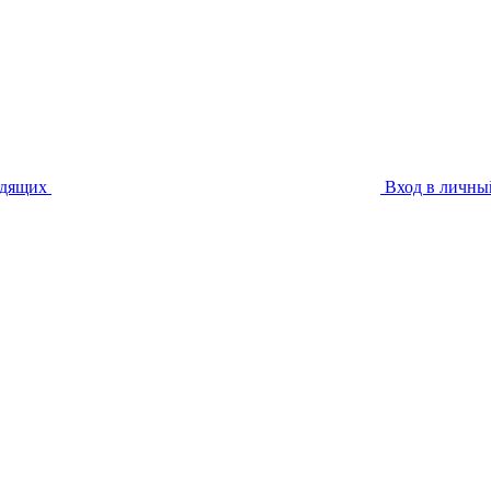
идящих
Вход в личны