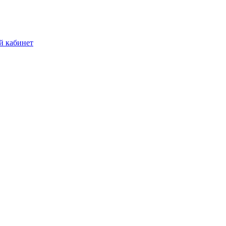
й кабинет