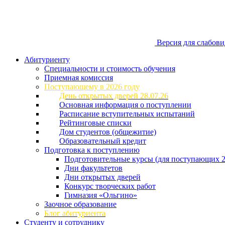
Версия для слабов
Абитуриенту
Специальности и стоимость обучения
Приемная комиссия
Поступающему в 2026 году
День открытых дверей 28.07.26
Основная информация о поступлении
Расписание вступительных испытаний
Рейтинговые списки
Дом студентов (общежитие)
Образовательный кредит
Подготовка к поступлению
Подготовительные курсы (для поступающих 2
Дни факультетов
Дни открытых дверей
Конкурс творческих работ
Гимназия «Ольгино»
Заочное образование
Блог абитуриента
Студенту и сотруднику