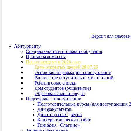
Версия для слабов
Абитуриенту
Специальности и стоимость обучения
Приемная комиссия
Поступающему в 2026 году
День открытых дверей 28.07.26
Основная информация о поступлении
Расписание вступительных испытаний
Рейтинговые списки
Дом студентов (общежитие)
Образовательный кредит
Подготовка к поступлению
Подготовительные курсы (для поступающих 2
Дни факультетов
Дни открытых дверей
Конкурс творческих работ
Гимназия «Ольгино»
Заочное образование