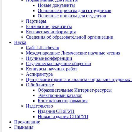
Новые документы
Основные приказы для сотрудников
Основные приказы для студентов
Партнеры
Банковские реквизиты
Контактная информация
Сведения об образовательной организации
Наука
Сайт Lihachev.ru
Международные Лихачевские научные чтения
Научные конференции
Студенческое научное общество
Конкурсы научных работ
Аспирантура
Центр мониторинга и анализа социально-трудовых
О библиотеке
Образовательные Интернет-ресурсы
Электронный каталог
Контактная информация
Издательство
Издания СПбГУП
Новые издания СПбГУП
Проживание
Гимназия