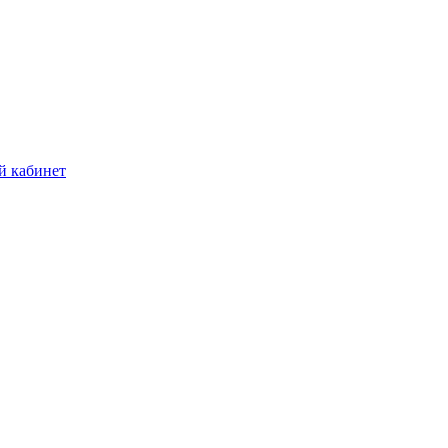
й кабинет