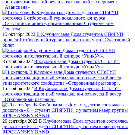
состоялся творческий вечер - театральный эксперимент
«Авансцена»
15 октября 2022
В Клубном зале Дома студентов СПбГУП
прошёл 1 отборочный тур вокального конкурса «Счастливый
билет»
8 октября 2022
В клубном зале Дома студентов СПбГУП
состоялся интеллектуальный конкурс «УникУм»
1 октября 2022
В Клубном зале Дома студентов СПбГУП
состоялся традиционный музыкально-поэтический вечер
«Откровенный разговор»
20 сентября 2022
В Клубном зале Дома студентов состоялась
дискотека «Я – студент СПбГУП!» с участием кавер-группы
RIPCHANSKY BAND.