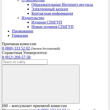
О библиотеке
Образовательные Интернет-ресурсы
Электронный каталог
Контактная информация
Издательство
Издания СПбГУП
Новые издания СПбГУП
Проживание
Гимназия
Приемная комиссия:
8 (800) 333 52 02
(Звонок бесплатный)
Справочная Университета:
8 (812) 269-57-58
ИИ – консультант приемной комиссии