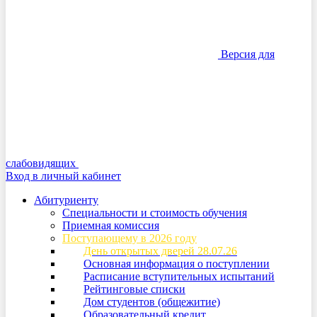
Версия для
слабовидящих
Вход в личный кабинет
Абитуриенту
Специальности и стоимость обучения
Приемная комиссия
Поступающему в 2026 году
День открытых дверей 28.07.26
Основная информация о поступлении
Расписание вступительных испытаний
Рейтинговые списки
Дом студентов (общежитие)
Образовательный кредит