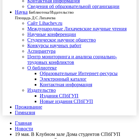
Контактная информация
Сведения об образовательной организации
Наука
Библиотека/Издательство
Площадь Д.С.Лихачева
Сайт Lihachev.ru
Международные Лихачевские научные чтения
Научные конференции
Студенческое научное общество
Конкурсы научных работ
Аспирантура
Центр мониторинга и анализа социально-
трудовых конфликтов
О библиотеке
Образовательные Интернет-ресурсы
Электронный каталог
Контактная информация
Издательство
Издания СПбГУП
Новые издания СПбГУП
Проживание
Гимназия
Главная
Новости
19 мая. В Клубном зале Дома студентов СПбГУП