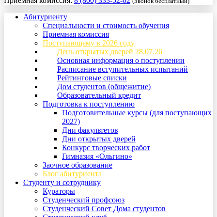
Приемная комиссия:
8 (800) 333-52-02
(Звонок бесплатный)
Абитуриенту
Специальности и стоимость обучения
Приемная комиссия
Поступающему в 2026 году
День открытых дверей 28.07.26
Основная информация о поступлении
Расписание вступительных испытаний
Рейтинговые списки
Дом студентов (общежитие)
Образовательный кредит
Подготовка к поступлению
Подготовительные курсы (для поступающих
2027)
Дни факультетов
Дни открытых дверей
Конкурс творческих работ
Гимназия «Ольгино»
Заочное образование
Блог абитуриента
Студенту и сотруднику
Кураторы
Студенческий профсоюз
Студенческий Совет Дома студентов