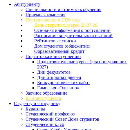
Абитуриенту
Специальности и стоимость обучения
Приемная комиссия
Поступающему в 2026 году
День открытых дверей 28.07.26
Основная информация о поступлении
Расписание вступительных испытаний
Рейтинговые списки
Дом студентов (общежитие)
Образовательный кредит
Подготовка к поступлению
Подготовительные курсы (для поступающих
2027)
Дни факультетов
Дни открытых дверей
Конкурс творческих работ
Гимназия «Ольгино»
Заочное образование
Блог абитуриента
Студенту и сотруднику
Кураторы
Студенческий профсоюз
Студенческий Совет Дома студентов
Студенческий клуб
Совет Клуба Университета