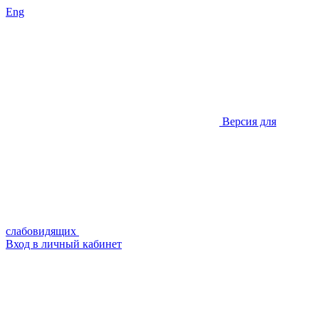
Eng
Версия для
слабовидящих
Вход в личный кабинет