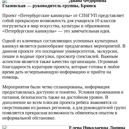
Диана Федоровна
Глазовская — руководитель группы, Брянск
Проект «Петербургские каникулы» от СПбГУП представляет
собой прекрасную возможность для учащихся 10 классов
погрузиться в мир искусства, культуры и образования.
«Петербургские каникулы» — это замечательная идея.
Одной из ключевых составляющих успешных культурных
каникул является разнообразие предлагаемых мероприятий. В
данном проекте это посещение университетов, экскурсии,
пешие и водные прогулки, просмотр спектаклей. Важным
аспектом является также качество организации. Огромная
благодарность кураторам проекта, которые готовы в любое
время дать исчерпывающую информацию и прийти на
помощь.
Мероприятия были четко спланированы, информация
предоставлялась доступно и понятно. Условия проживания и
питания, безопасность также на достойном уровне. В
дополнение ко всем плюсам проекта ребята знакомятся со
сверстниками из разных регионов, а для руководителей групп
появляется прекрасная возможность обменяться опытом в
неформальной обстановке.
Елена Николаевна Лопина