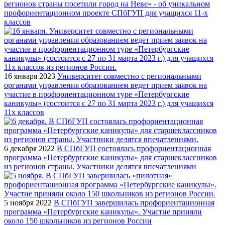
регионов страны посетили город на Неве» - об уникальном
профориентационном проекте СПбГУП для учащихся 11-х
классов
16 января 2023
Университет совместно с региональными
органами управления образованием ведет прием заявок на
участие в профориентационном туре «Петербургские
каникулы» (состоится с 27 по 31 марта 2023 г.) для учащихся
11х классов
6 декабря 2022
В СПбГУП состоялась профориентационная
программа «Петербургские каникулы» для старшеклассников
из регионов страны. Участники делятся впечатлениями
5 ноября 2022
В СПбГУП завершилась профориентационная
программа «Петербургские каникулы». Участие приняли
около 150 школьников из регионов России