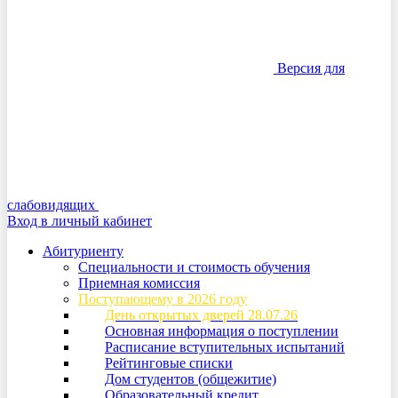
Версия для
слабовидящих
Вход в личный кабинет
Абитуриенту
Специальности и стоимость обучения
Приемная комиссия
Поступающему в 2026 году
День открытых дверей 28.07.26
Основная информация о поступлении
Расписание вступительных испытаний
Рейтинговые списки
Дом студентов (общежитие)
Образовательный кредит