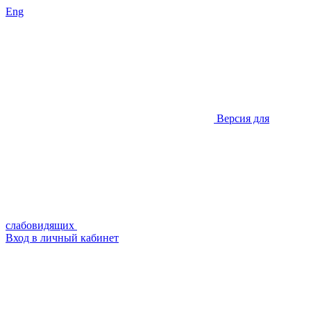
Eng
Версия для
слабовидящих
Вход в личный кабинет