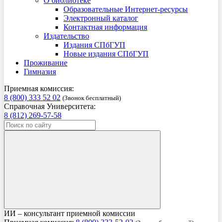
О библиотеке
Образовательные Интернет-ресурсы
Электронный каталог
Контактная информация
Издательство
Издания СПбГУП
Новые издания СПбГУП
Проживание
Гимназия
Приемная комиссия:
8 (800) 333 52 02
(Звонок бесплатный)
Справочная Университета:
8 (812) 269-57-58
ИИ – консультант приемной комиссии