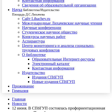
Контактная информация
Сведения об образовательной организации
Наука
Библиотека/Издательство
Площадь Д.С.Лихачева
Сайт Lihachev.ru
Международные Лихачевские научные чтения
Научные конференции
Студенческое научное общество
Конкурсы научных работ
Аспирантура
Центр мониторинга и анализа социально-
трудовых конфликтов
О библиотеке
Образовательные Интернет-ресурсы
Электронный каталог
Контактная информация
Издательство
Издания СПбГУП
Новые издания СПбГУП
Проживание
Гимназия
Главная
Новости
12 июня. В СПбГУП состоялась профориентационная