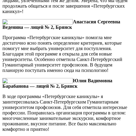
людьми, увлечёнными тем же делом. Уверена, что мы будем
продолжать общаться и после завершения «Петербургских
каникул»!
Анастасия Сергеевна
Веденина — лицей № 2, Брянск
Программа «Петербургские каникулы» помогла мне
достаточно ясно понять определение критериев, которые
помогут мне выбрать университет для поступления.
Благодаря этой программе я открыла для себя новые
университеты. Особенно отметила Санкт-Петербургский
Гуманитарный университет профсоюзов. В будущем
планирую поступать именно сюда на психологию!
Юлия Вадимовна
Барабанова — лицей № 2, Брянск
В ходе программы «Петербургские каникулы» я
заинтересовалась Санкт-Петербургским Гуманитарным
университетом профсоюзов. Для себя отметила интересные
профессии. Понравилась организация программы в целом:
многочисленные занимательные экскурсии, комфортное
проживание, вкусное питание. Все было максимально
комфортно и приятно!