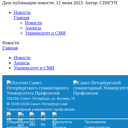
Дата публикации новости:
12 июня 2023
. Автор:
СПбГУП
Новости
Главная
Новости
Анонсы
Университет и СМИ
Новости
Главная
Новости
Анонсы
Университет и СМИ
192238, Санкт-Петербург, ул. Фучика, 15
© 2006–2026 Санкт-Петербургский
Гуманитарный университет профсоюзов
Специальности /
Факультеты
Проживание
направления
Заочное
Схема проезда