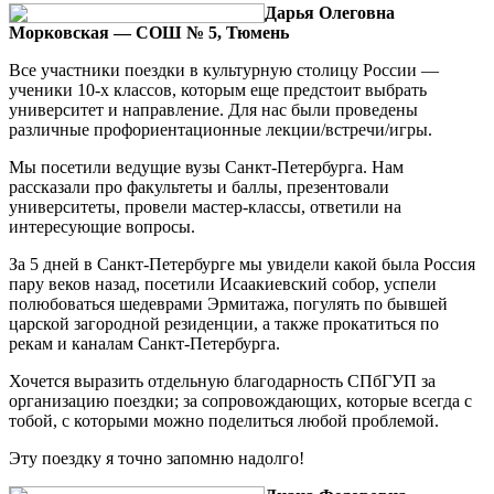
Дарья Олеговна
Морковская — СОШ № 5, Тюмень
Все участники поездки в культурную столицу России —
ученики 10-х классов, которым еще предстоит выбрать
университет и направление. Для нас были проведены
различные профориентационные лекции/встречи/игры.
Мы посетили ведущие вузы Санкт-Петербурга. Нам
рассказали про факультеты и баллы, презентовали
университеты, провели мастер-классы, ответили на
интересующие вопросы.
За 5 дней в Санкт-Петербурге мы увидели какой была Россия
пару веков назад, посетили Исаакиевский собор, успели
полюбоваться шедеврами Эрмитажа, погулять по бывшей
царской загородной резиденции, а также прокатиться по
рекам и каналам Санкт-Петербурга.
Хочется выразить отдельную благодарность СПбГУП за
организацию поездки; за сопровождающих, которые всегда с
тобой, с которыми можно поделиться любой проблемой.
Эту поездку я точно запомню надолго!