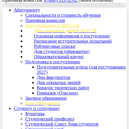
Приемная комиссия:
8 (800) 333-52-02
(Звонок бесплатный)
Абитуриенту
Специальности и стоимость обучения
Приемная комиссия
Поступающему в 2026 году
День открытых дверей 28.07.26
Основная информация о поступлении
Расписание вступительных испытаний
Рейтинговые списки
Дом студентов (общежитие)
Образовательный кредит
Подготовка к поступлению
Подготовительные курсы (для поступающих
2027)
Дни факультетов
Дни открытых дверей
Конкурс творческих работ
Гимназия «Ольгино»
Заочное образование
Блог абитуриента
Студенту и сотруднику
Кураторы
Студенческий профсоюз
Студенческий Совет Дома студентов