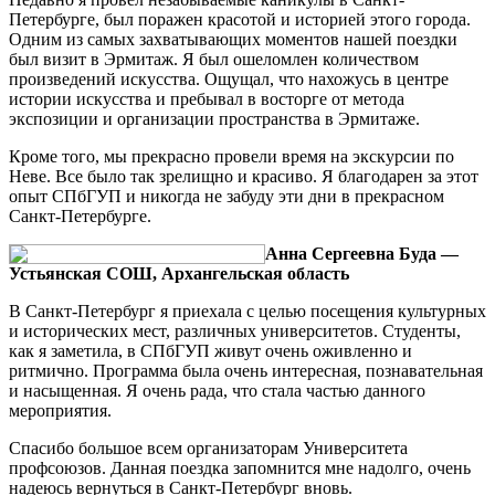
Петербурге, был поражен красотой и историей этого города.
Одним из самых захватывающих моментов нашей поездки
был визит в Эрмитаж. Я был ошеломлен количеством
произведений искусства. Ощущал, что нахожусь в центре
истории искусства и пребывал в восторге от метода
экспозиции и организации пространства в Эрмитаже.
Кроме того, мы прекрасно провели время на экскурсии по
Неве. Все было так зрелищно и красиво. Я благодарен за этот
опыт СПбГУП и никогда не забуду эти дни в прекрасном
Санкт-Петербурге.
Анна Сергеевна Буда —
Устьянская СОШ, Архангельская область
В Санкт-Петербург я приехала с целью посещения культурных
и исторических мест, различных университетов. Студенты,
как я заметила, в СПбГУП живут очень оживленно и
ритмично. Программа была очень интересная, познавательная
и насыщенная. Я очень рада, что стала частью данного
мероприятия.
Спасибо большое всем организаторам Университета
профсоюзов. Данная поездка запомнится мне надолго, очень
надеюсь вернуться в Санкт-Петербург вновь.