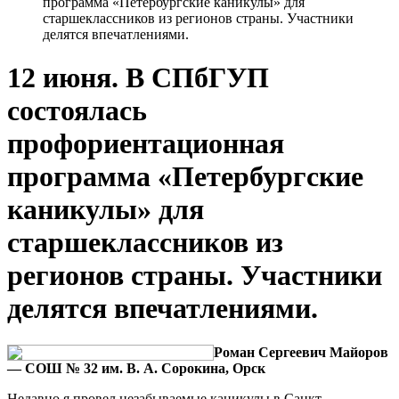
программа «Петербургские каникулы» для
старшеклассников из регионов страны. Участники
делятся впечатлениями.
12 июня. В СПбГУП
состоялась
профориентационная
программа «Петербургские
каникулы» для
старшеклассников из
регионов страны. Участники
делятся впечатлениями.
Роман Сергеевич Майоров
— СОШ № 32 им. В. А. Сорокина, Орск
Недавно я провел незабываемые каникулы в Санкт-