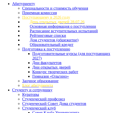
Абитуриенту
Специальности и стоимость обучения
Приемная комиссия
Поступающему в 2026 году
День открытых дверей 28.07.26
Основная информация о поступлении
Расписание вступительных испытаний
Рейтинговые списки
Дом студентов (общежитие)
Образовательный кредит
Подготовка к поступлению
Подготовительные курсы (для поступающих
2027)
Дни факультетов
Дни открытых дверей
Конкурс творческих работ
Гимназия «Ольгино»
Заочное образование
Блог абитуриента
Студенту и сотруднику
Кураторы
Студенческий профсоюз
Студенческий Совет Дома студентов
Студенческий клуб
Совет Клуба Университета