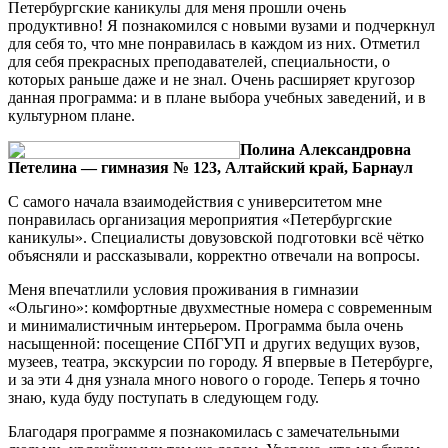
Петербургские каникулы для меня прошли очень
продуктивно! Я познакомился с новыми вузами и подчеркнул
для себя то, что мне понравилась в каждом из них. Отметил
для себя прекрасных преподавателей, специальности, о
которых раньше даже и не знал. Очень расширяет кругозор
данная программа: и в плане выбора учебных заведений, и в
культурном плане.
Полина Александровна
Петелина — гимназия № 123, Алтайский край, Барнаул
С самого начала взаимодействия с университетом мне
понравилась организация мероприятия «Петербургские
каникулы». Специалисты довузовской подготовки всё чётко
объясняли и рассказывали, корректно отвечали на вопросы.
Меня впечатлили условия проживания в гимназии
«Ольгино»: комфортные двухместные номера с современным
и минималистичным интерьером. Программа была очень
насыщенной: посещение СПбГУП и других ведущих вузов,
музеев, театра, экскурсии по городу. Я впервые в Петербурге,
и за эти 4 дня узнала много нового о городе. Теперь я точно
знаю, куда буду поступать в следующем году.
Благодаря программе я познакомилась с замечательными