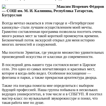
Максим Игоревич Фёдоров
— СОШ им. М. И. Калинина, Республика Татарстан,
Бугуруслан
Всегда мечтал оказаться в этом городе и «Петербургские
каникулы» стали лучшим осуществлением моей мечты.
Грамотно составленная программа позволила посетить очень
много разных мест за такой короткий промежуток времени.
Бесконечный поток экскурсий открыл для меня историю
многих личностей и сооружений.
Мы посетили Эрмитаж, где увидели множество удивительных
произведений искусства от классики до современности.
В последний день нашего тура состоялся визит в Царское
село. Это одно из самых впечатляющих и красивых мест,
которое я когда-либо видел. Особенное восхищение —
фонтаны и парки, а также прекрасная архитектура дворца.
Также эта поездка помогла мне определиться с выбором
будущей профессией. Наша группа побывала в нескольких
ведущих университетах, в том числе и в СПБГУП. Я посетил
мастер-класс по музыкальной звукорежиссуре и понял, что
такая работа мне по душе.