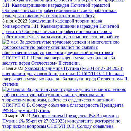
8 июня 2023
Заведующий кафедрой теории права
Университета З.Н. Каландаришвили награжден Почетной
грамотой Общероссийского профессионального союза
работников культуры за активную и многолетнюю работу
3 мая 2023
Указом Владимира Путина (№ 304 от 27.04.2023)
специалист довузовской подготовки СПбГУП О.Г. Шелиава
награждена медалью ордена «За заслуги перед Отечеством» II
степени
20 марта 2023
Распоряжением Президента РФ Владимира
Путина (№ 59-рп от 27.02.2023) консультанту ректората по
творческим вопросам СПбГУП О.В. Солоду объявлена