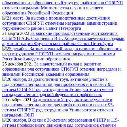
образования и добросовестный труд ряд работников СПбГУП
отмечен наградами Министерства науки и высшего
образования Российской Федерации
21 марта 2022
За высокие производственные достижения в
СПбГУП А.В. Старцева и И.Л. Холодова отмечены наградами
администрации Фрунзенского района Санкт-Петербурга
25 декабря 2021
За значительный вклад в развитие
образования ряд сотрудников СПбГУП отмечен наградами и
званиями Российской академии образования
20 ноября 2021
За долголетний труд, активное участие в
подготовке специалистов для профсоюзов и в связи с 95-
летием СПбГУП ряд сотрудников Университета отмечен
наградами ЛФП