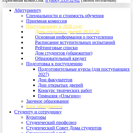
Приемная комиссия:
8 (800) 333-52-02
(Звонок бесплатный)
Абитуриенту
Специальности и стоимость обучения
Приемная комиссия
Поступающему в 2026 году
День открытых дверей 28.07.26
Основная информация о поступлении
Расписание вступительных испытаний
Рейтинговые списки
Дом студентов (общежитие)
Образовательный кредит
Подготовка к поступлению
Подготовительные курсы (для поступающих
2027)
Дни факультетов
Дни открытых дверей
Конкурс творческих работ
Гимназия «Ольгино»
Заочное образование
Блог абитуриента
Студенту и сотруднику
Кураторы
Студенческий профсоюз
Студенческий Совет Дома студентов