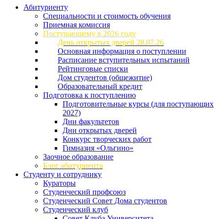
Абитуриенту
Специальности и стоимость обучения
Приемная комиссия
Поступающему в 2026 году
День открытых дверей 28.07.26
Основная информация о поступлении
Расписание вступительных испытаний
Рейтинговые списки
Дом студентов (общежитие)
Образовательный кредит
Подготовка к поступлению
Подготовительные курсы (для поступающих
2027)
Дни факультетов
Дни открытых дверей
Конкурс творческих работ
Гимназия «Ольгино»
Заочное образование
Блог абитуриента
Студенту и сотруднику
Кураторы
Студенческий профсоюз
Студенческий Совет Дома студентов
Студенческий клуб
Совет Клуба Университета