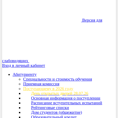
Версия для
слабовидящих
Вход в личный кабинет
Абитуриенту
Специальности и стоимость обучения
Приемная комиссия
Поступающему в 2026 году
День открытых дверей 28.07.26
Основная информация о поступлении
Расписание вступительных испытаний
Рейтинговые списки
Дом студентов (общежитие)
Образовательный кредит