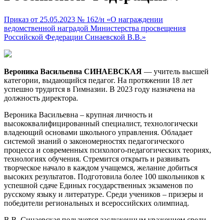
Приказ от 25.05.2023 № 162/н «О награждении
ведомственной наградой Министерства просвещения
Российской Федерации Синаевской В.В.»
Вероника Васильевна СИНАЕВСКАЯ
— учитель высшей
категории, выдающийся педагог. На протяжении 18 лет
успешно трудится в Гимназии. В 2023 году назначена на
должность директора.
Вероника Васильевна – крупная личность и
высококвалифицированный специалист, технологически
владеющий основами школьного управления. Обладает
системой знаний о закономерностях педагогического
процесса и современных психолого-педагогических теориях,
технологиях обучения. Стремится открыть и развивать
творческое начало в каждом учащемся, желание добиться
высоких результатов. Подготовила более 100 школьников к
успешной сдаче Единых государственных экзаменов по
русскому языку и литературе. Среди учеников – призеры и
победители региональных и всероссийских олимпиад.
В.В. Синаевская пользуется заслуженным уважением среди