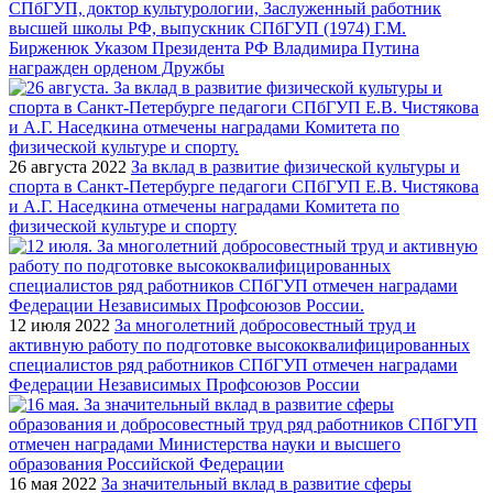
СПбГУП, доктор культурологии, Заслуженный работник
высшей школы РФ, выпускник СПбГУП (1974) Г.М.
Бирженюк Указом Президента РФ Владимира Путина
награжден орденом Дружбы
26 августа 2022
За вклад в развитие физической культуры и
спорта в Санкт-Петербурге педагоги СПбГУП Е.В. Чистякова
и А.Г. Наседкина отмечены наградами Комитета по
физической культуре и спорту
12 июля 2022
За многолетний добросовестный труд и
активную работу по подготовке высококвалифицированных
специалистов ряд работников СПбГУП отмечен наградами
Федерации Независимых Профсоюзов России
16 мая 2022
За значительный вклад в развитие сферы