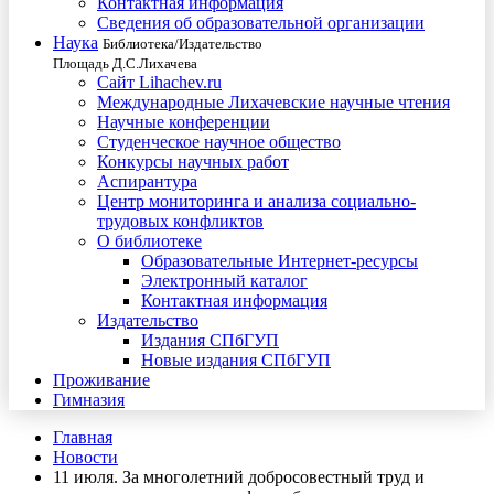
Контактная информация
Сведения об образовательной организации
Наука
Библиотека/Издательство
Площадь Д.С.Лихачева
Сайт Lihachev.ru
Международные Лихачевские научные чтения
Научные конференции
Студенческое научное общество
Конкурсы научных работ
Аспирантура
Центр мониторинга и анализа социально-
трудовых конфликтов
О библиотеке
Образовательные Интернет-ресурсы
Электронный каталог
Контактная информация
Издательство
Издания СПбГУП
Новые издания СПбГУП
Проживание
Гимназия
Главная
Новости
11 июля. За многолетний добросовестный труд и