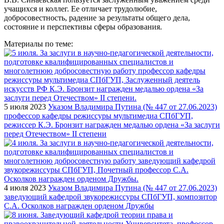
учащихся и коллег. Ее отличает трудолюбие,
добросовестность, радение за результаты общего дела,
состояние и перспективы сферы образования.
Материалы по теме:
5 июля 2023
Указом Владимира Путина (№ 447 от 27.06.2023)
профессор кафедры режиссуры мультимедиа СПбГУП,
режиссер К.Э. Бронзит награжден медалью ордена «За заслуги
перед Отечеством» II степени
4 июля 2023
Указом Владимира Путина (№ 447 от 27.06.2023)
заведующий кафедрой звукорежиссуры СПбГУП, композитор
С.А. Осколков награжден орденом Дружбы