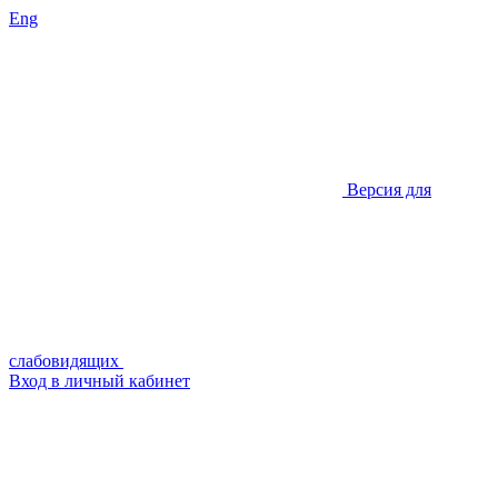
Eng
Версия для
слабовидящих
Вход в личный кабинет