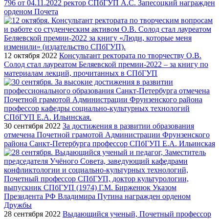
796 от 04.11.2022 ректор СПбГУП А.С. Запесоцкий награжден
орденом Почета
12 октября 2022
Консультант ректората по творчеству О.В.
Солод стал лауреатом Беляевской премии-2022 – за книгу по
материалам лекций, прочитанных в СПбГУП
30 сентября 2022
За достижения в развитии образования
отмечена Почетной грамотой Администрации Фрунзенского
района Санкт-Петербурга профессор СПбГУП Е.А. Ильинская
28 сентября 2022
Выдающийся ученый, Почетный профессор