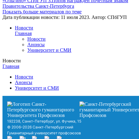
«Ольгино» СПбГУП З.Попов награжден почетным знаком
Правительства Санкт-Петербурга
Показать больше материалов по теме
Дата публикации новости:
11 июля 2023
. Автор:
СПбГУП
Новости
Главная
Новости
Анонсы
Университет и СМИ
Новости
Главная
Новости
Анонсы
Университет и СМИ
192238, Санкт-Петербург, ул. Фучика, 15
© 2006–2026 Санкт-Петербургский
Гуманитарный университет профсоюзов