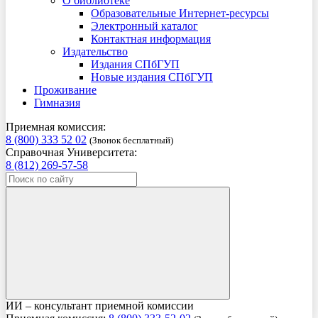
О библиотеке
Образовательные Интернет-ресурсы
Электронный каталог
Контактная информация
Издательство
Издания СПбГУП
Новые издания СПбГУП
Проживание
Гимназия
Приемная комиссия:
8 (800) 333 52 02
(Звонок бесплатный)
Справочная Университета:
8 (812) 269-57-58
ИИ – консультант приемной комиссии