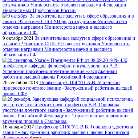
сотрудников Университета отмечен наградами Федерации
Независимых Профсоюзов России
9 октября 2021
За значительные заслуги в сфере образования и
в связи с 95-летием СПбГУП ряд сотрудников Университета
отмечен наградами Министерства науки и высшего
образования РФ
20 сентября 2019
Профессору СПбГУП А.В. Успенской
присвоено почетное звание «Заслуженный работник высшей
школы РФ»
16 января 2017
Профессор СПбГУП В.В. Горшкова удостоена
звания «Заслуженный работник высшей школы Российской
Федерации»
Фото