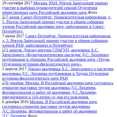
29 сентября 2017
Москва. РАН. Ректор Запесоцкий принял
участие в выборах руководителей секций Отделения
общественных наук Российской академии наук
Фото
7 июня 2017
Санкт-Петербург. Университетская набережная,
д. 5. Ректор Запесоцкий принял участие в общем собрании
членов РАН, работающих в Петербурге
1 апреля 2017
Доклад академика А.С. Запесоцкого о наследии
академика Д.С. Лихачева опубликован в Трудах Отделения
историко-филологических наук РАН
6 декабря 2016
Москва. В Российской академии наук
состоялось открытие выставки трудов академика
Д.С.Лихачева, фотоматериалов и работ об академике
Д.С.Лихачеве
Фото