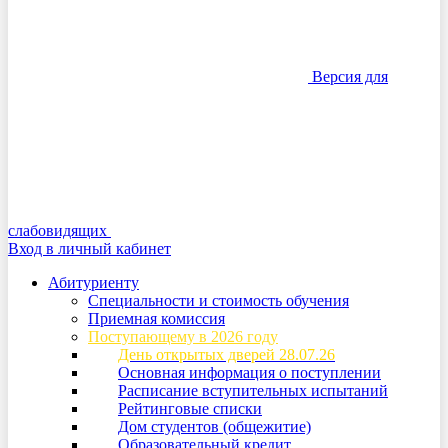
Версия для
слабовидящих
Вход в личный кабинет
Абитуриенту
Специальности и стоимость обучения
Приемная комиссия
Поступающему в 2026 году
День открытых дверей 28.07.26
Основная информация о поступлении
Расписание вступительных испытаний
Рейтинговые списки
Дом студентов (общежитие)
Образовательный кредит