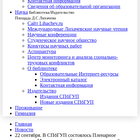
Контактная информация
Сведения об образовательной организации
Наука
Библиотека/Издательство
Площадь Д.С.Лихачева
Сайт Lihachev.ru
Международные Лихачевские научные чтения
Научные конференции
Студенческое научное общество
Конкурсы научных работ
Аспирантура
Центр мониторинга и анализа социально-
трудовых конфликтов
О библиотеке
Образовательные Интернет-ресурсы
Электронный каталог
Контактная информация
Издательство
Издания СПбГУП
Новые издания СПбГУП
Проживание
Гимназия
Главная
Новости
22 сентября. В СПбГУП состоялось Пленарное