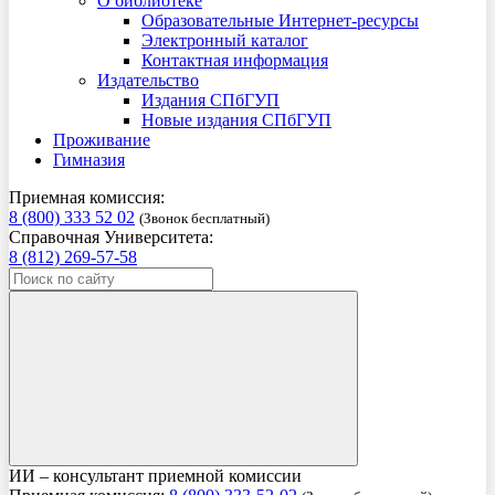
О библиотеке
Образовательные Интернет-ресурсы
Электронный каталог
Контактная информация
Издательство
Издания СПбГУП
Новые издания СПбГУП
Проживание
Гимназия
Приемная комиссия:
8 (800) 333 52 02
(Звонок бесплатный)
Справочная Университета:
8 (812) 269-57-58
ИИ – консультант приемной комиссии