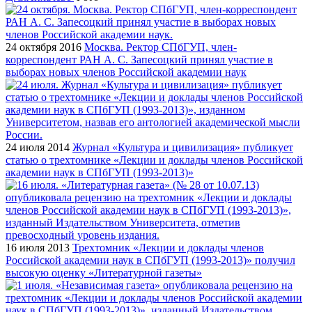
24 октября 2016
Москва. Ректор СПбГУП, член-
корреспондент РАН А. С. Запесоцкий принял участие в
выборах новых членов Российской академии наук
24 июля 2014
Журнал «Культура и цивилизация» публикует
статью о трехтомнике «Лекции и доклады членов Российской
академии наук в СПбГУП (1993-2013)»
16 июля 2013
Трехтомник «Лекции и доклады членов
Российской академии наук в СПбГУП (1993-2013)» получил
высокую оценку «Литературной газеты»