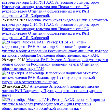
25 января 2023
Москва. Российская академия наук. Состоялась
встреча ректора СПбГУП А.С. Запесоцкого с директором
Института законодательства при Правительстве РФ,
руководителем Отделения общественных наук РАН,
академиком Т.Я. Хабриевой
28 марта 2018
Москва. РАН. Ректор А. Запесоцкий участвует в
общем собрании Российской академии наук и Отделения
общественных наук РАН
20 декабря 2017
Александр Запесоцкий подписал письмо
членов РАН Владимиру Путину о критической ситуации в
науке