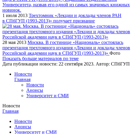
1 июля 2013
Трехтомник «Лекции и доклады членов РАН
в СПбГУП (1993-2013)» получает признание
28 мая 2013
Москва. В гостинице «Националь» состоялась
презентация трехтомного издания «Лекции и доклады членов
Российской академии наук в СПбГУП (1993-2013)»
Фото
Показать больше материалов по теме
Дата публикации новости:
22 сентября 2023
. Автор:
СПбГУП
Новости
Главная
Новости
Анонсы
Университет и СМИ
Новости
Главная
Новости
Анонсы
Университет и СМИ