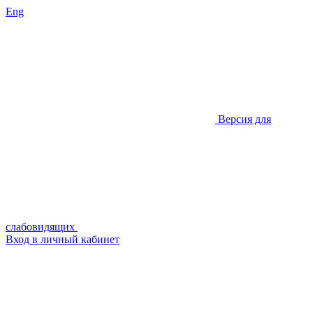
Eng
Версия для
слабовидящих
Вход в личный кабинет