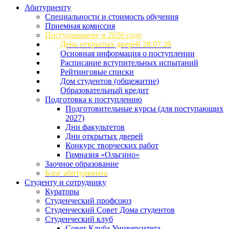
Абитуриенту
Специальности и стоимость обучения
Приемная комиссия
Поступающему в 2026 году
День открытых дверей 28.07.26
Основная информация о поступлении
Расписание вступительных испытаний
Рейтинговые списки
Дом студентов (общежитие)
Образовательный кредит
Подготовка к поступлению
Подготовительные курсы (для поступающих
2027)
Дни факультетов
Дни открытых дверей
Конкурс творческих работ
Гимназия «Ольгино»
Заочное образование
Блог абитуриента
Студенту и сотруднику
Кураторы
Студенческий профсоюз
Студенческий Совет Дома студентов
Студенческий клуб
Совет Клуба Университета