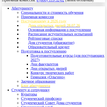
Приемная комиссия:
8 (800) 333-52-02
(Звонок бесплатный)
Абитуриенту
Специальности и стоимость обучения
Приемная комиссия
Поступающему в 2026 году
День открытых дверей 28.07.26
Основная информация о поступлении
Расписание вступительных испытаний
Рейтинговые списки
Дом студентов (общежитие)
Образовательный кредит
Подготовка к поступлению
Подготовительные курсы (для поступающих
2027)
Дни факультетов
Дни открытых дверей
Конкурс творческих работ
Гимназия «Ольгино»
Заочное образование
Блог абитуриента
Студенту и сотруднику
Кураторы
Студенческий профсоюз
Студенческий Совет Дома студентов