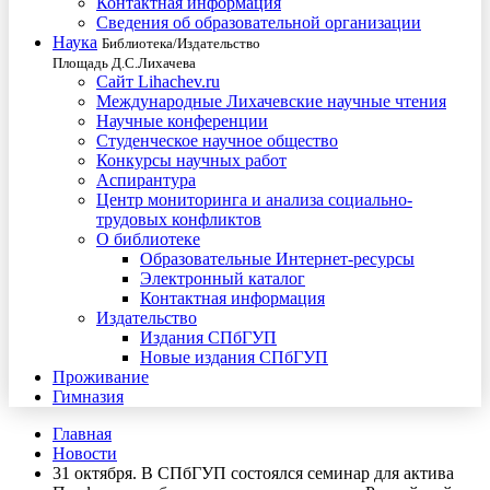
Контактная информация
Сведения об образовательной организации
Наука
Библиотека/Издательство
Площадь Д.С.Лихачева
Сайт Lihachev.ru
Международные Лихачевские научные чтения
Научные конференции
Студенческое научное общество
Конкурсы научных работ
Аспирантура
Центр мониторинга и анализа социально-
трудовых конфликтов
О библиотеке
Образовательные Интернет-ресурсы
Электронный каталог
Контактная информация
Издательство
Издания СПбГУП
Новые издания СПбГУП
Проживание
Гимназия
Главная
Новости
31 октября. В СПбГУП состоялся семинар для актива