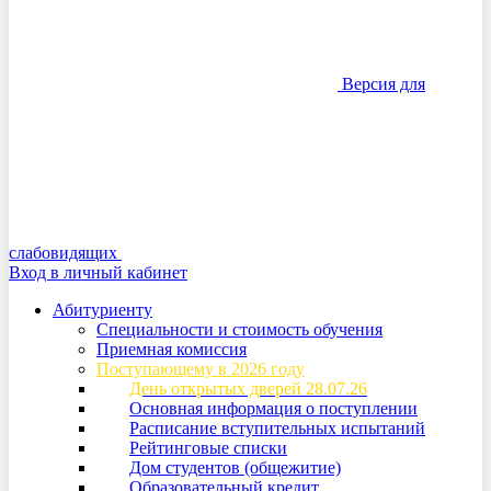
Версия для
слабовидящих
Вход в личный кабинет
Абитуриенту
Специальности и стоимость обучения
Приемная комиссия
Поступающему в 2026 году
День открытых дверей 28.07.26
Основная информация о поступлении
Расписание вступительных испытаний
Рейтинговые списки
Дом студентов (общежитие)
Образовательный кредит