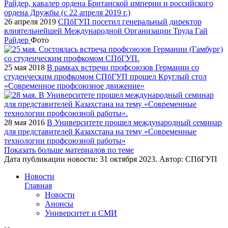
26 апреля 2019
СПбГУП посетил генеральный директор
влиятельнейшей Международной Организации Труда Гай
Райдер
Фото
25 мая 2018
В рамках встречи профсоюзов Германии со
студенческим профкомом СПбГУП прошел Круглый стол
«Современное профсоюзное движение»
28 мая 2016
В Университете прошел международный семинар
для представителей Казахстана на тему «Современные
технологии профсоюзной работы»
Показать больше материалов по теме
Дата публикации новости:
31 октября 2023
. Автор:
СПбГУП
Новости
Главная
Новости
Анонсы
Университет и СМИ