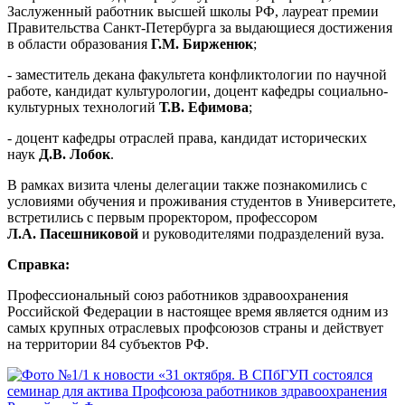
Заслуженный работник высшей школы РФ, лауреат премии
Правительства Санкт-Петербурга за выдающиеся достижения
в области образования
Г.М. Бирженюк
;
- заместитель декана факультета конфликтологии по научной
работе, кандидат культурологии, доцент кафедры социально-
культурных технологий
Т.В. Ефимова
;
- доцент кафедры отраслей права, кандидат исторических
наук
Д.В. Лобок
.
В рамках визита члены делегации также познакомились с
условиями обучения и проживания студентов в Университете,
встретились с первым проректором, профессором
Л.А. Пасешниковой
и руководителями подразделений вуза.
Справка:
Профессиональный союз работников здравоохранения
Российской Федерации в настоящее время является одним из
самых крупных отраслевых профсоюзов страны и действует
на территории 84 субъектов РФ.