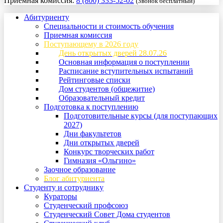
Приемная комиссия:
8 (800) 333-52-02
(Звонок бесплатный)
Абитуриенту
Специальности и стоимость обучения
Приемная комиссия
Поступающему в 2026 году
День открытых дверей 28.07.26
Основная информация о поступлении
Расписание вступительных испытаний
Рейтинговые списки
Дом студентов (общежитие)
Образовательный кредит
Подготовка к поступлению
Подготовительные курсы (для поступающих
2027)
Дни факультетов
Дни открытых дверей
Конкурс творческих работ
Гимназия «Ольгино»
Заочное образование
Блог абитуриента
Студенту и сотруднику
Кураторы
Студенческий профсоюз
Студенческий Совет Дома студентов