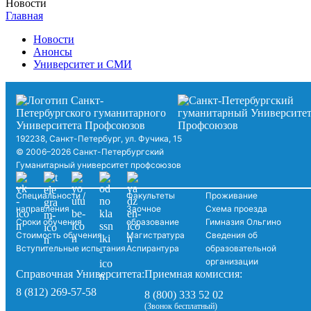
Новости
Главная
Новости
Анонсы
Университет и СМИ
192238, Санкт-Петербург, ул. Фучика, 15
© 2006–2026 Санкт-Петербургский
Гуманитарный университет профсоюзов
Специальности /
Факультеты
Проживание
направления
Заочное
Схема проезда
Сроки обучения
образование
Гимназия Ольгино
Стоимость обучения
Магистратура
Сведения об
Вступительные испытания
Аспирантура
образовательной
организации
Справочная Университета:
Приемная комиссия:
8 (812) 269-57-58
8 (800) 333 52 02
(Звонок бесплатный)