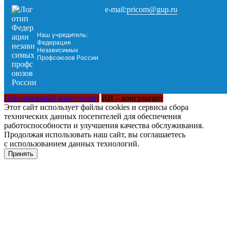
pricom@gup.ru
e-mail:
Наш учредитель:
Федерация
Независимых
Профсоюзов России
Персональный консультант
ИИ – консультант
Этот сайт использует файлы cookies и сервисы сбора
технических данных посетителей для обеспечения
работоспособности и улучшения качества обслуживания.
Продолжая использовать наш сайт, вы соглашаетесь
с использованием данных технологий.
Принять