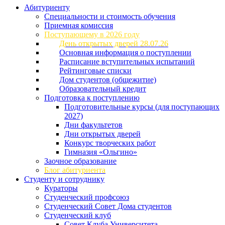
Абитуриенту
Специальности и стоимость обучения
Приемная комиссия
Поступающему в 2026 году
День открытых дверей 28.07.26
Основная информация о поступлении
Расписание вступительных испытаний
Рейтинговые списки
Дом студентов (общежитие)
Образовательный кредит
Подготовка к поступлению
Подготовительные курсы (для поступающих
2027)
Дни факультетов
Дни открытых дверей
Конкурс творческих работ
Гимназия «Ольгино»
Заочное образование
Блог абитуриента
Студенту и сотруднику
Кураторы
Студенческий профсоюз
Студенческий Совет Дома студентов
Студенческий клуб
Совет Клуба Университета