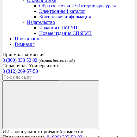
О библиотеке
Образовательные Интернет-ресурсы
Электронный каталог
Контактная информация
Издательство
Издания СПбГУП
Новые издания СПбГУП
Проживание
Гимназия
Приемная комиссия:
8 (800) 333 52 02
(Звонок бесплатный)
Справочная Университета:
8 (812) 269-57-58
ИИ – консультант приемной комиссии