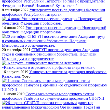
8 сентября 2022
Университет посетила делегация Федерации
профсоюзов Республики Татарстан
14 июля 2022
Университет посетила делегация Новгородской
областной Федерации профсоюзов
20 сентября 2021
СПбГУП посетила делегация Академии
труда и социальных отношений Узбекистана. Подписан
Меморандум о сотрудничестве
16 августа 2019
Университет посетила делегация профсоюзов
Казахстана
Фото
11 июня 2019
Состоялась встреча молодежного актива
профсоюзов Гамбурга со студенческим профкомом СПбГУП