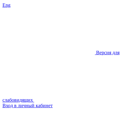
Eng
Версия для
слабовидящих
Вход в личный кабинет