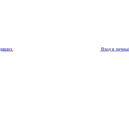
идящих
Вход в личны