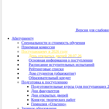
Версия для слабов
Абитуриенту
Специальности и стоимость обучения
Приемная комиссия
Поступающему в 2026 году
День открытых дверей 28.07.26
Основная информация о поступлении
Расписание вступительных испытаний
Рейтинговые списки
Дом студентов (общежитие)
Образовательный кредит
Подготовка к поступлению
Подготовительные курсы (для поступающих 2
Дни факультетов
Дни открытых дверей
Конкурс творческих работ
Гимназия «Ольгино»
Заочное образование