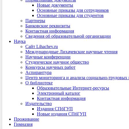
Новые документы
Основные приказы для сотрудников
Основные приказы для студентов
Партнеры
Банковские реквизиты
Контактная информация
Сведения об образовательной организации
Наука
Сайт Lihachev.ru
Международные Лихачевские научные чтения
Научные конференции
Студенческое научное общество
Конкурсы научных работ
Аспирантура
Центр мониторинга и анализа социально-трудовых
О библиотеке
Образовательные Интернет-ресурсы
Электронный каталог
Контактная информация
Издательство
Издания СПбГУП
Новые издания СПбГУП
Проживание
Гимназия