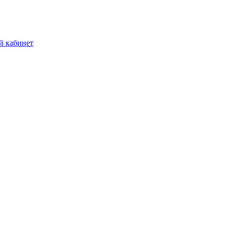
й кабинет