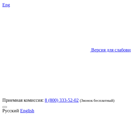
Eng
Версия для слабов
Приемная комиссия:
8 (800) 333-52-02
(Звонок бесплатный)
Русский
English