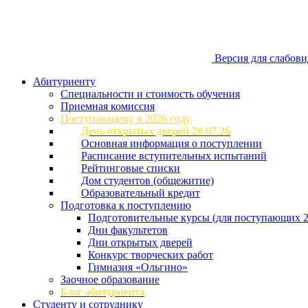
Версия для слабов
Абитуриенту
Специальности и стоимость обучения
Приемная комиссия
Поступающему в 2026 году
День открытых дверей 28.07.26
Основная информация о поступлении
Расписание вступительных испытаний
Рейтинговые списки
Дом студентов (общежитие)
Образовательный кредит
Подготовка к поступлению
Подготовительные курсы (для поступающих 2
Дни факультетов
Дни открытых дверей
Конкурс творческих работ
Гимназия «Ольгино»
Заочное образование
Блог абитуриента
Студенту и сотруднику