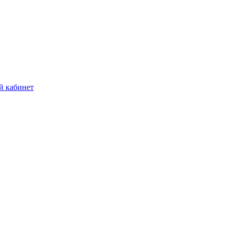
й кабинет