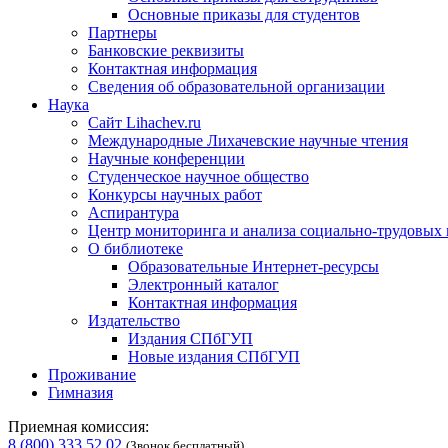
Основные приказы для студентов
Партнеры
Банковские реквизиты
Контактная информация
Сведения об образовательной организации
Наука
Сайт Lihachev.ru
Международные Лихачевские научные чтения
Научные конференции
Студенческое научное общество
Конкурсы научных работ
Аспирантура
Центр мониторинга и анализа социально-трудовых
О библиотеке
Образовательные Интернет-ресурсы
Электронный каталог
Контактная информация
Издательство
Издания СПбГУП
Новые издания СПбГУП
Проживание
Гимназия
Приемная комиссия:
8 (800) 333 52 02
(Звонок бесплатный)