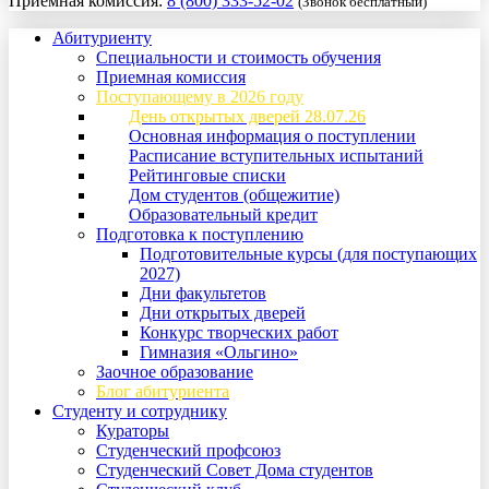
Приемная комиссия:
8 (800) 333-52-02
(Звонок бесплатный)
Абитуриенту
Специальности и стоимость обучения
Приемная комиссия
Поступающему в 2026 году
День открытых дверей 28.07.26
Основная информация о поступлении
Расписание вступительных испытаний
Рейтинговые списки
Дом студентов (общежитие)
Образовательный кредит
Подготовка к поступлению
Подготовительные курсы (для поступающих
2027)
Дни факультетов
Дни открытых дверей
Конкурс творческих работ
Гимназия «Ольгино»
Заочное образование
Блог абитуриента
Студенту и сотруднику
Кураторы
Студенческий профсоюз
Студенческий Совет Дома студентов