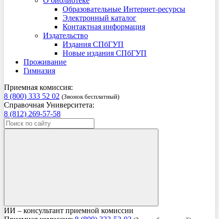
О библиотеке
Образовательные Интернет-ресурсы
Электронный каталог
Контактная информация
Издательство
Издания СПбГУП
Новые издания СПбГУП
Проживание
Гимназия
Приемная комиссия:
8 (800) 333 52 02
(Звонок бесплатный)
Справочная Университета:
8 (812) 269-57-58
ИИ – консультант приемной комиссии