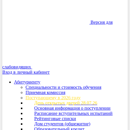
Версия для
слабовидящих
Вход в личный кабинет
Абитуриенту
Специальности и стоимость обучения
Приемная комиссия
Поступающему в 2026 году
День открытых дверей 28.07.26
Основная информация о поступлении
Расписание вступительных испытаний
Рейтинговые списки
Дом студентов (общежитие)
Образовательный кредит