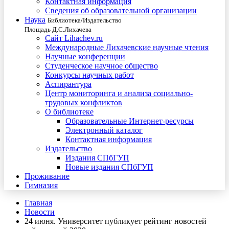
Контактная информация
Сведения об образовательной организации
Наука
Библиотека/Издательство
Площадь Д.С.Лихачева
Сайт Lihachev.ru
Международные Лихачевские научные чтения
Научные конференции
Студенческое научное общество
Конкурсы научных работ
Аспирантура
Центр мониторинга и анализа социально-
трудовых конфликтов
О библиотеке
Образовательные Интернет-ресурсы
Электронный каталог
Контактная информация
Издательство
Издания СПбГУП
Новые издания СПбГУП
Проживание
Гимназия
Главная
Новости
24 июня. Университет публикует рейтинг новостей