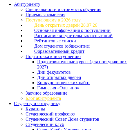
Абитуриенту
Специальности и стоимость обучения
Приемная комиссия
Поступающему в 2026 году
День открытых дверей 28.07.26
Основная информация о поступлении
Расписание вступительных испытаний
Рейтинговые списки
Дом студентов (общежитие)
Образовательный кредит
Подготовка к поступлению
Подготовительные курсы (для поступающих
2027)
Дни факультетов
Дни открытых дверей
Конкурс творческих работ
Гимназия «Ольгино»
Заочное образование
Блог абитуриента
Студенту и сотруднику
Кураторы
Студенческий профсоюз
Студенческий Совет Дома студентов
Студенческий клуб
Совет Клуба Университета