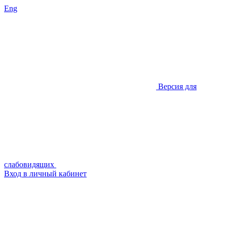
Eng
Версия для
слабовидящих
Вход в личный кабинет