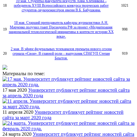
10 мая. Студентка факультета искусств Анна Хлебникова –
18
победитель XVIII Всероссийского конкурса творческих работ
1021
студентов-звукорежиссёров имени В.Б. Бабушкина.
18 мая. Старший преподаватель кафедры журналистики А.Н.
Марченко получил грант Президента РФ за проект «Медиатизация
19
998
национальной технологической инициативы в контексте истории XX
века».
2 мая. В эфире федеральных телеканалов премьера нового сезона
20
сериала «Свои». В главной роли – выпускник СПбГУП Степан
919
Бекетов.
Материалы по теме:
17 мая 2020
Университет публикует рейтинг новостей сайта
за апрель 2020 года
11 апреля 2020
Университет публикует рейтинг новостей
сайта за март 2020 года
24 марта 2020
Университет публикует рейтинг новостей сайта