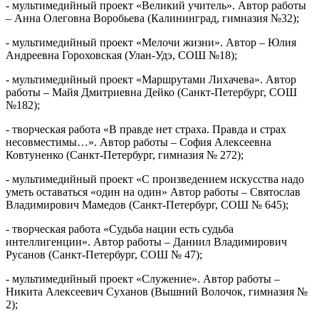
- мультимедийный проект «Великий учитель». Автор работы
– Анна Олеговна Воробьева (Калининград, гимназия №32);
- мультимедийный проект «Мелочи жизни». Автор – Юлия
Андреевна Гороховская (Улан-Удэ, СОШ №18);
- мультимедийный проект «Маршрутами Лихачева». Автор
работы – Майя Дмитриевна Дейко (Санкт-Петербург, СОШ
№182);
- творческая работа «В правде нет страха. Правда и страх
несовместимы…». Автор работы – София Алексеевна
Ковтуненко (Санкт-Петербург, гимназия № 272);
- мультимедийный проект «С произведением искусства надо
уметь оставаться «один на один» Автор работы – Святослав
Владимирович Мамедов (Санкт-Петербург, СОШ № 645);
- творческая работа «Судьба нации есть судьба
интеллигенции». Автор работы – Даниил Владимирович
Русанов (Санкт-Петербург, СОШ № 47);
- мультимедийный проект «Служение». Автор работы –
Никита Алексеевич Суханов (Вышний Волочок, гимназия №
2);