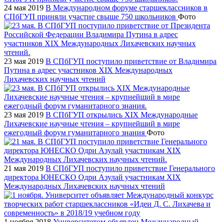
24 мая 2019
В Международном форуме старшеклассников в
СПбГУП приняли участие свыше 750 школьников
Фото
23 мая 2019
В СПбГУП поступило приветствие от Владимира
Путина в адрес участников XIX Международных
Лихачевских научных чтений
23 мая 2019
В СПбГУП открылись XIX Международные
Лихачевские научные чтения – крупнейший в мире
ежегодный форум гуманитарного знания
Фото
21 мая 2019
В СПбГУП поступило приветствие Генерального
директора ЮНЕСКО Одри Азулай участникам XIX
Международных Лихачевских научных чтений
1 ноября 2018
Университетом объявлен Международный