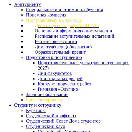
Абитуриенту
Специальности и стоимость обучения
Приемная комиссия
Поступающему в 2026 году
День открытых дверей 28.07.26
Основная информация о поступлении
Расписание вступительных испытаний
Рейтинговые списки
Дом студентов (общежитие)
Образовательный кредит
Подготовка к поступлению
Подготовительные курсы (для поступающих
2027)
Дни факультетов
Дни открытых дверей
Конкурс творческих работ
Гимназия «Ольгино»
Заочное образование
Блог абитуриента
Студенту и сотруднику
Кураторы
Студенческий профсоюз
Студенческий Совет Дома студентов
Студенческий клуб
Совет Клуба Университета