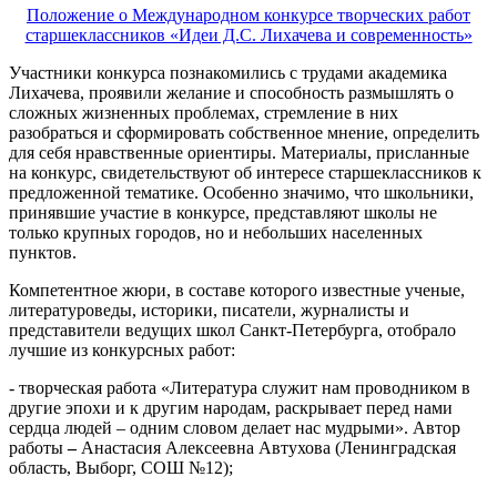
Положение о Международном конкурсе творческих работ
старшеклассников «Идеи Д.С. Лихачева и современность»
Участники конкурса познакомились с трудами академика
Лихачева, проявили желание и способность размышлять о
сложных жизненных проблемах, стремление в них
разобраться и сформировать собственное мнение, определить
для себя нравственные ориентиры. Материалы, присланные
на конкурс, свидетельствуют об интересе старшеклассников к
предложенной тематике. Особенно значимо, что школьники,
принявшие участие в конкурсе, представляют школы не
только крупных городов, но и небольших населенных
пунктов.
Компетентное жюри, в составе которого известные ученые,
литературоведы, историки, писатели, журналисты и
представители ведущих школ Санкт-Петербурга, отобрало
лучшие из конкурсных работ:
- творческая работа «Литература служит нам проводником в
другие эпохи и к другим народам, раскрывает перед нами
сердца людей – одним словом делает нас мудрыми». Автор
работы
–
Анастасия Алексеевна Автухова (Ленинградская
область, Выборг, СОШ №12);