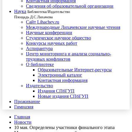
Контактная информация
Сведения об образовательной организации
Наука
Библиотека/Издательство
Площадь Д.С.Лихачева
Сайт Lihachev.ru
Международные Лихачевские научные чтения
Научные конференции
Студенческое научное общество
Конкурсы научных работ
Аспирантура
Центр мониторинга и анализа социально-
трудовых конфликтов
О библиотеке
Образовательные Интернет-ресурсы
Электронный каталог
Контактная информация
Издательство
Издания СПбГУП
Новые издания СПбГУП
Проживание
Гимназия
Главная
Новости
10 мая. Определены участники финального этапа