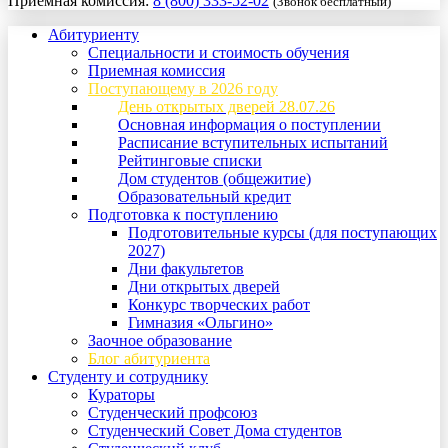
Приемная комиссия:
8 (800) 333-52-02
(Звонок бесплатный)
Абитуриенту
Специальности и стоимость обучения
Приемная комиссия
Поступающему в 2026 году
День открытых дверей 28.07.26
Основная информация о поступлении
Расписание вступительных испытаний
Рейтинговые списки
Дом студентов (общежитие)
Образовательный кредит
Подготовка к поступлению
Подготовительные курсы (для поступающих
2027)
Дни факультетов
Дни открытых дверей
Конкурс творческих работ
Гимназия «Ольгино»
Заочное образование
Блог абитуриента
Студенту и сотруднику
Кураторы
Студенческий профсоюз
Студенческий Совет Дома студентов