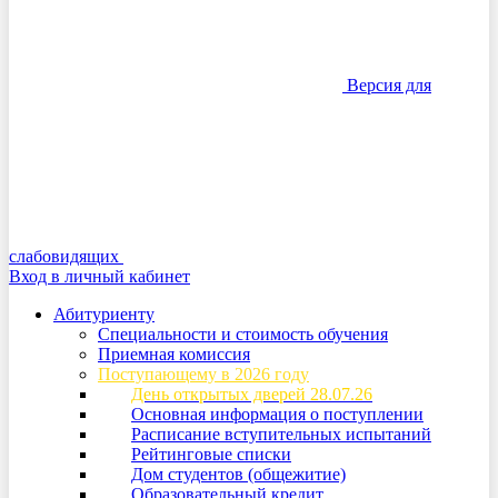
Версия для
слабовидящих
Вход в личный кабинет
Абитуриенту
Специальности и стоимость обучения
Приемная комиссия
Поступающему в 2026 году
День открытых дверей 28.07.26
Основная информация о поступлении
Расписание вступительных испытаний
Рейтинговые списки
Дом студентов (общежитие)
Образовательный кредит