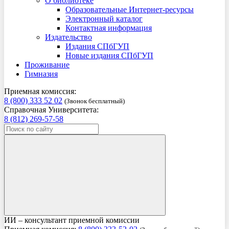
О библиотеке
Образовательные Интернет-ресурсы
Электронный каталог
Контактная информация
Издательство
Издания СПбГУП
Новые издания СПбГУП
Проживание
Гимназия
Приемная комиссия:
8 (800) 333 52 02
(Звонок бесплатный)
Справочная Университета:
8 (812) 269-57-58
ИИ – консультант приемной комиссии