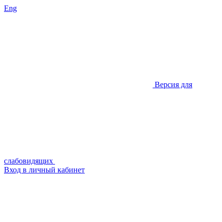
Eng
Версия для
слабовидящих
Вход в личный кабинет