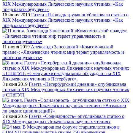
16 июня 2019
Газета «Площадь труда» опубликовала статью о
XIX Международных Лихачевских научных чтениях: «Как
предсказать будущее?»
11 июня 2019
Александр Запесоцкий «Комсомольской
правде»: «Лихачевские чтения: мир теряет управляемость и
прогнозируемость»
8 июня 2019
Газета «Петербургский дневник» опубликовала
статью о XIX Международных Лихачевских научных чтениях
в СПбГУП
2 июня 2019
Газета «Солидарность» опубликовала статью о
XIX Международных Лихачевских научных чтениях