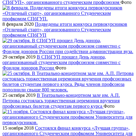
СПбГУП», организованного студенческим профсоюзом
Фото
8 февраля 2020
Подведены итоги конкурса первокурсников
«Отличный старт», организованного Студенческим
профкомом СПбГУП
29 октября 2019
В СПбГУП прошел День донора,
организованный студенческим профсоюзом совместно с
Фондом доноров России
Фото
25 октября 2019
В Театрально-концертном зале им. А.П.
Петрова состоялась торжественная церемония вручения
профсоюзных билетов студентам первого курса
Фото
15 ноября 2018
Состоялся финал конкурса «Лучшая группа»,
организованного Студенческим профкомом Университета для