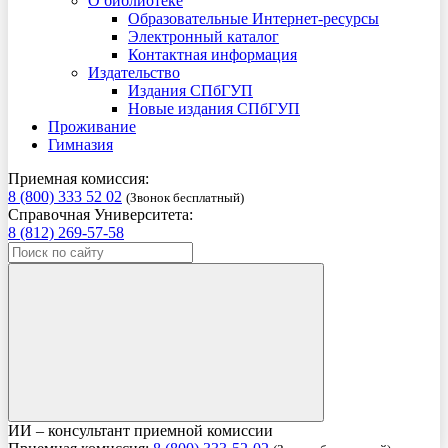
О библиотеке
Образовательные Интернет-ресурсы
Электронный каталог
Контактная информация
Издательство
Издания СПбГУП
Новые издания СПбГУП
Проживание
Гимназия
Приемная комиссия:
8 (800) 333 52 02
(Звонок бесплатный)
Справочная Университета:
8 (812) 269-57-58
ИИ – консультант приемной комиссии