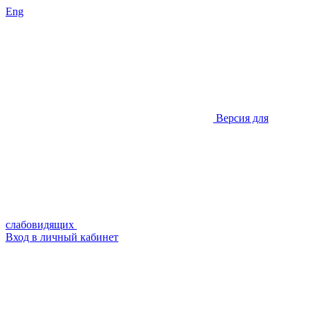
Eng
Версия для
слабовидящих
Вход в личный кабинет