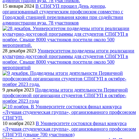
15 января 2024
В СПбГУП прошел День донора,
организованный студенческим профсоюзом совместно с
Городской станцией переливания крови при содействии
администрации вуза. 78 участников
28 декабря 2023
Университетом подведены итоги реализации
культурно-досуговой программы для студентов СПбГУП в
ноябре. Свыше 8000 участников посетили около 500
мероприятий
9 декабря 2023
Подведены итоги деятельности Первичной
профсоюзной организации студентов СПбГУП в октябре-
ноябре 2023 года
10 ноября 2023
В Университете состоялся финал конкурса
«Лучшая студенческая группа», организованного профсоюзом
СПбГУП (свыше 700 участников)