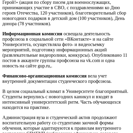
Герой!» (акция по сбору писем для военнослужащих,
принимающих участие в СВО, с поздравлениями ко Дню
героев Отечества, 120 участников), благотворительный сбор
новогодних подарков в детский дом (100 участников), День
донора (78 участников).
Информационная комиссия
освещала деятельность
профсоюза в социальной сети «ВКонтакте» и на сайте
Университета, осуществляла фото- и видеосъемку
мероприятий, подготовку информационных акций
(развлекательные видеоролики, конкурсы). Опубликовано 11
постов в аккаунте группы профсоюза на vk.com и одна
новость на сайте gup.ru,.
Финансово-организационная комиссия
вела учет
внутренней документации студенческого профсоюза.
В целом социальный климат в Университете благоприятный.
Студенты вернулись с новогодних каникул и входят в
интенсивный университетский ритм. Часть обучающихся
находится на практике.
Администрация вуза и студенческий актив продолжают
воспитательную работу со студентами заочной формы
обучения, которые адаптируются к правилам внутреннего