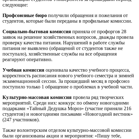
следующие:
Профсоюзные бюро
получили обращения и пожелания от
студентов, которые были переданы в профильные комиссии.
Социально-бытовая комиссия
приняла от профоргов 28
заявок на решение хозяйственных вопросов, дважды провела
проверку качества питания. Нарушений в работе службы
питания не выявлено (обращений от студентов также не
поступало), хозяйственные службы на все обращения
реагируют оперативно.
Учебная комиссия
оценивала качество учебного процесса,
корректность расписания нового учебного семестра и зимней
экзаменационной сессии. За прошедший месяц в профсоюз
поступило только 1 обращение о проблемах в учебной части.
Культурно-массовая комиссия
провела ряд творческих
мероприятий. Среди них: конкурс по обмену новогодними
подарками «Тайный Дедушка Мороз» (участие приняли 216
студентов) и новогодними письмами «Новогодний вестник»
(247 участников).
Также волонтерским отделом культурно-массовой комиссии
были организованы акции и мероприятия: «Пишу тебе,