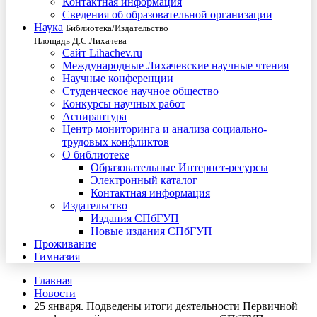
Контактная информация
Сведения об образовательной организации
Наука
Библиотека/Издательство
Площадь Д.С.Лихачева
Сайт Lihachev.ru
Международные Лихачевские научные чтения
Научные конференции
Студенческое научное общество
Конкурсы научных работ
Аспирантура
Центр мониторинга и анализа социально-
трудовых конфликтов
О библиотеке
Образовательные Интернет-ресурсы
Электронный каталог
Контактная информация
Издательство
Издания СПбГУП
Новые издания СПбГУП
Проживание
Гимназия
Главная
Новости
25 января. Подведены итоги деятельности Первичной