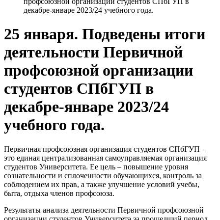
профсоюзной организации студентов СПбГУП в
декабре-январе 2023/24 учебного года.
25 января. Подведены итоги
деятельности Первичной
профсоюзной организации
студентов СПбГУП в
декабре-январе 2023/24
учебного года.
Первичная профсоюзная организация студентов СПбГУП –
это единая централизованная самоуправляемая организация
студентов Университета. Ее цель – повышение уровня
сознательности и сплоченности обучающихся, контроль за
соблюдением их прав, а также улучшение условий учебы,
быта, отдыха членов профсоюза.
Результаты анализа деятельности Первичной профсоюзной
организации студентов Университета за прошедший период