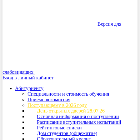
Версия для
слабовидящих
Вход в личный кабинет
Абитуриенту
Специальности и стоимость обучения
Приемная комиссия
Поступающему в 2026 году
День открытых дверей 28.07.26
Основная информация о поступлении
Расписание вступительных испытаний
Рейтинговые списки
Дом студентов (общежитие)
Образовательный кредит