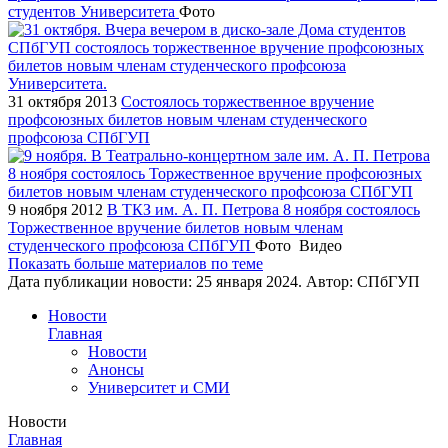
студентов Университета
Фото
31 октября 2013
Состоялось торжественное вручение
профсоюзных билетов новым членам студенческого
профсоюза СПбГУП
9 ноября 2012
В ТКЗ им. А. П. Петрова 8 ноября состоялось
Торжественное вручение билетов новым членам
студенческого профсоюза СПбГУП
Фото
Видео
Показать больше материалов по теме
Дата публикации новости:
25 января 2024
. Автор:
СПбГУП
Новости
Главная
Новости
Анонсы
Университет и СМИ
Новости
Главная