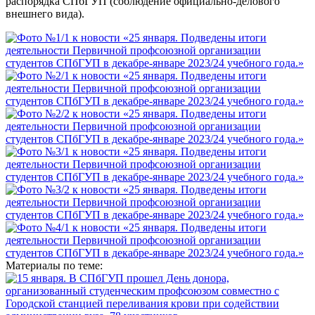
распорядка СПбГУП (соблюдение официально-делового
внешнего вида).
Материалы по теме: