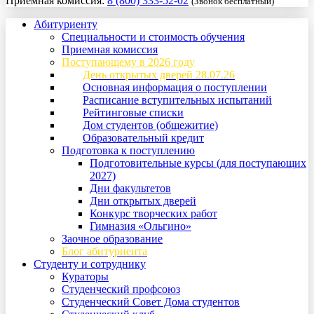
Приемная комиссия:
8 (800) 333-52-02
(Звонок бесплатный)
Абитуриенту
Специальности и стоимость обучения
Приемная комиссия
Поступающему в 2026 году
День открытых дверей 28.07.26
Основная информация о поступлении
Расписание вступительных испытаний
Рейтинговые списки
Дом студентов (общежитие)
Образовательный кредит
Подготовка к поступлению
Подготовительные курсы (для поступающих
2027)
Дни факультетов
Дни открытых дверей
Конкурс творческих работ
Гимназия «Ольгино»
Заочное образование
Блог абитуриента
Студенту и сотруднику
Кураторы
Студенческий профсоюз
Студенческий Совет Дома студентов