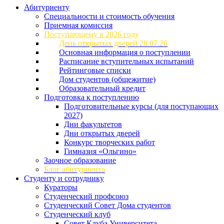
Абитуриенту
Специальности и стоимость обучения
Приемная комиссия
Поступающему в 2026 году
День открытых дверей 28.07.26
Основная информация о поступлении
Расписание вступительных испытаний
Рейтинговые списки
Дом студентов (общежитие)
Образовательный кредит
Подготовка к поступлению
Подготовительные курсы (для поступающих
2027)
Дни факультетов
Дни открытых дверей
Конкурс творческих работ
Гимназия «Ольгино»
Заочное образование
Блог абитуриента
Студенту и сотруднику
Кураторы
Студенческий профсоюз
Студенческий Совет Дома студентов
Студенческий клуб
Совет Клуба Университета