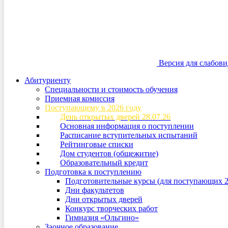
Версия для слабов
Абитуриенту
Специальности и стоимость обучения
Приемная комиссия
Поступающему в 2026 году
День открытых дверей 28.07.26
Основная информация о поступлении
Расписание вступительных испытаний
Рейтинговые списки
Дом студентов (общежитие)
Образовательный кредит
Подготовка к поступлению
Подготовительные курсы (для поступающих 2
Дни факультетов
Дни открытых дверей
Конкурс творческих работ
Гимназия «Ольгино»
Заочное образование