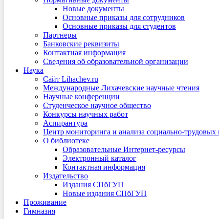
Новые документы
Основные приказы для сотрудников
Основные приказы для студентов
Партнеры
Банковские реквизиты
Контактная информация
Сведения об образовательной организации
Наука
Сайт Lihachev.ru
Международные Лихачевские научные чтения
Научные конференции
Студенческое научное общество
Конкурсы научных работ
Аспирантура
Центр мониторинга и анализа социально-трудовых
О библиотеке
Образовательные Интернет-ресурсы
Электронный каталог
Контактная информация
Издательство
Издания СПбГУП
Новые издания СПбГУП
Проживание
Гимназия