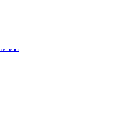
й кабинет