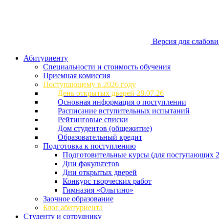
Версия для слабов
Абитуриенту
Специальности и стоимость обучения
Приемная комиссия
Поступающему в 2026 году
День открытых дверей 28.07.26
Основная информация о поступлении
Расписание вступительных испытаний
Рейтинговые списки
Дом студентов (общежитие)
Образовательный кредит
Подготовка к поступлению
Подготовительные курсы (для поступающих 2
Дни факультетов
Дни открытых дверей
Конкурс творческих работ
Гимназия «Ольгино»
Заочное образование
Блог абитуриента
Студенту и сотруднику