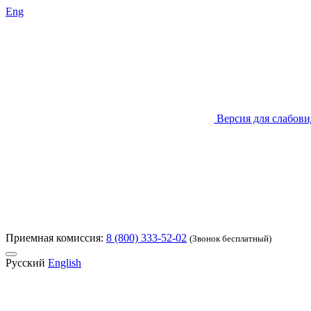
Eng
Версия для слабов
Приемная комиссия:
8 (800) 333-52-02
(Звонок бесплатный)
Русский
English