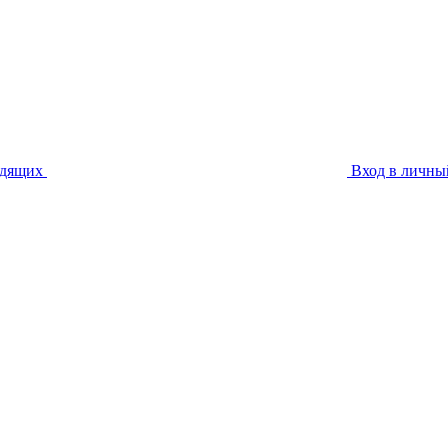
идящих
Вход в личны