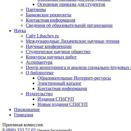
Основные приказы для студентов
Партнеры
Банковские реквизиты
Контактная информация
Сведения об образовательной организации
Наука
Сайт Lihachev.ru
Международные Лихачевские научные чтения
Научные конференции
Студенческое научное общество
Конкурсы научных работ
Аспирантура
Центр мониторинга и анализа социально-трудовых
О библиотеке
Образовательные Интернет-ресурсы
Электронный каталог
Контактная информация
Издательство
Издания СПбГУП
Новые издания СПбГУП
Проживание
Гимназия
Приемная комиссия:
8 (800) 333 52 02
(Звонок бесплатный)