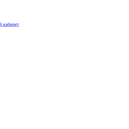
й кабинет