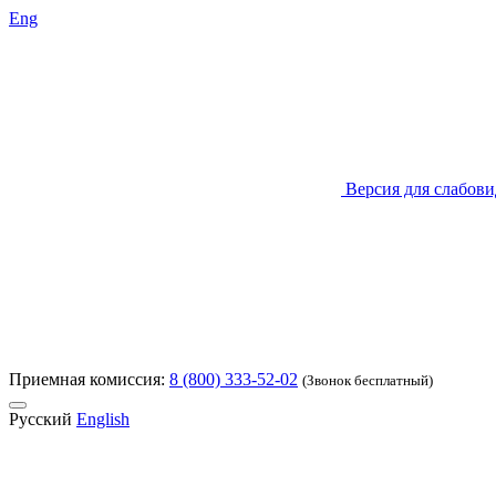
Eng
Версия для слабов
Приемная комиссия:
8 (800) 333-52-02
(Звонок бесплатный)
Русский
English