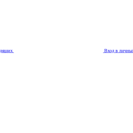
идящих
Вход в личны