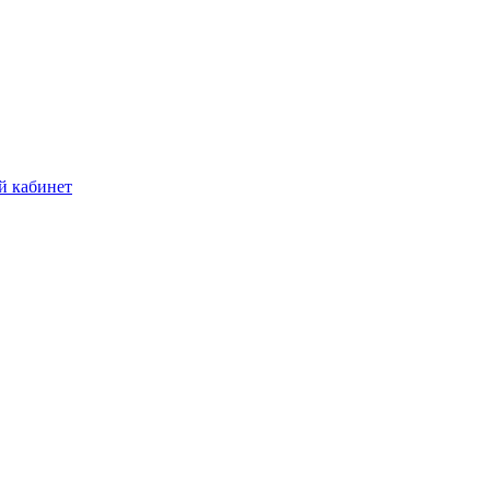
й кабинет