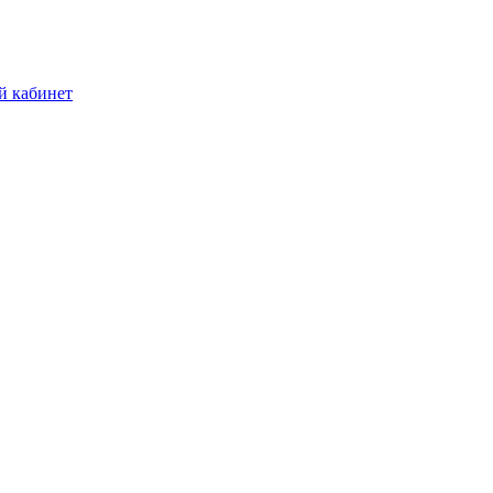
й кабинет