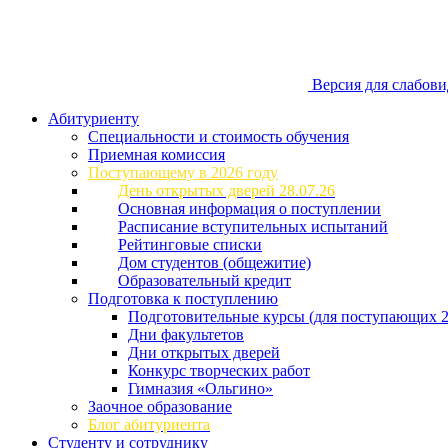
Версия для слабов
Абитуриенту
Специальности и стоимость обучения
Приемная комиссия
Поступающему в 2026 году
День открытых дверей 28.07.26
Основная информация о поступлении
Расписание вступительных испытаний
Рейтинговые списки
Дом студентов (общежитие)
Образовательный кредит
Подготовка к поступлению
Подготовительные курсы (для поступающих 2
Дни факультетов
Дни открытых дверей
Конкурс творческих работ
Гимназия «Ольгино»
Заочное образование
Блог абитуриента
Студенту и сотруднику