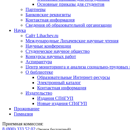
Основные приказы для студентов
Партнеры
Банковские реквизиты
Контактная информация
Сведения об образовательной организации
Наука
Сайт Lihachev.ru
Международные Лихачевские научные чтения
Научные конференции
Студенческое научное общество
Конкурсы научных работ
Аспирантура
Центр мониторинга и анализа социально-трудовых
О библиотеке
Образовательные Интернет-ресурсы
Электронный каталог
Контактная информация
Издательство
Издания СПбГУП
Новые издания СПбГУП
Проживание
Гимназия
Приемная комиссия:
8 (800) 333 52 02
(Звонок бесплатный)