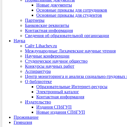
Новые документы
Основные приказы для сотрудников
Основные приказы для студентов
Партнеры
Банковские реквизиты
Контактная информация
Сведения об образовательной организации
Наука
Сайт Lihachev.ru
Международные Лихачевские научные чтения
Научные конференции
Студенческое научное общество
Конкурсы научных работ
Аспирантура
Центр мониторинга и анализа социально-трудовых
О библиотеке
Образовательные Интернет-ресурсы
Электронный каталог
Контактная информация
Издательство
Издания СПбГУП
Новые издания СПбГУП
Проживание
Гимназия