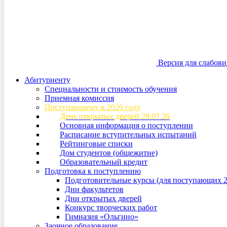
Версия для слабов
Абитуриенту
Специальности и стоимость обучения
Приемная комиссия
Поступающему в 2026 году
День открытых дверей 28.07.26
Основная информация о поступлении
Расписание вступительных испытаний
Рейтинговые списки
Дом студентов (общежитие)
Образовательный кредит
Подготовка к поступлению
Подготовительные курсы (для поступающих 2
Дни факультетов
Дни открытых дверей
Конкурс творческих работ
Гимназия «Ольгино»
Заочное образование