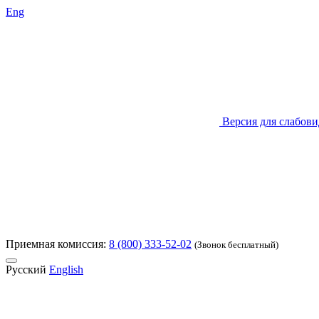
Eng
Версия для слабов
Приемная комиссия:
8 (800) 333-52-02
(Звонок бесплатный)
Русский
English