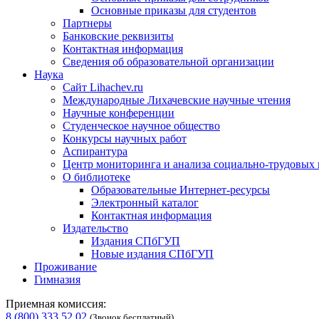
Основные приказы для студентов
Партнеры
Банковские реквизиты
Контактная информация
Сведения об образовательной организации
Наука
Сайт Lihachev.ru
Международные Лихачевские научные чтения
Научные конференции
Студенческое научное общество
Конкурсы научных работ
Аспирантура
Центр мониторинга и анализа социально-трудовых
О библиотеке
Образовательные Интернет-ресурсы
Электронный каталог
Контактная информация
Издательство
Издания СПбГУП
Новые издания СПбГУП
Проживание
Гимназия
Приемная комиссия:
8 (800) 333 52 02
(Звонок бесплатный)