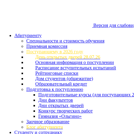
Версия для слабов
Абитуриенту
Специальности и стоимость обучения
Приемная комиссия
Поступающему в 2026 году
День открытых дверей 28.07.26
Основная информация о поступлении
Расписание вступительных испытаний
Рейтинговые списки
Дом студентов (общежитие)
Образовательный кредит
Подготовка к поступлению
Подготовительные курсы (для поступающих 2
Дни факультетов
Дни открытых дверей
Конкурс творческих работ
Гимназия «Ольгино»
Заочное образование
Блог абитуриента
Студенту и сотруднику