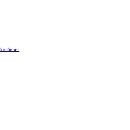
й кабинет