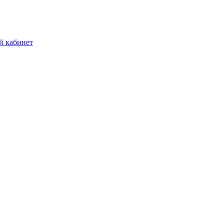
й кабинет