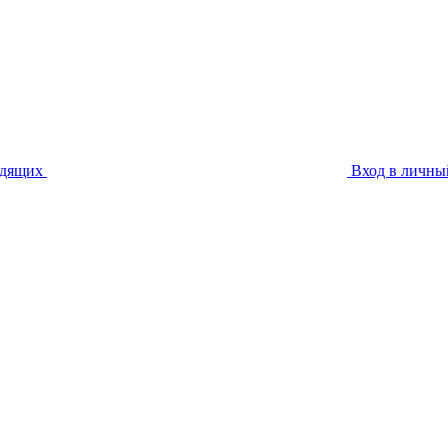
идящих
Вход в личны