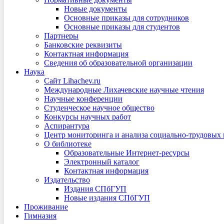
Новые документы
Основные приказы для сотрудников
Основные приказы для студентов
Партнеры
Банковские реквизиты
Контактная информация
Сведения об образовательной организации
Наука
Сайт Lihachev.ru
Международные Лихачевские научные чтения
Научные конференции
Студенческое научное общество
Конкурсы научных работ
Аспирантура
Центр мониторинга и анализа социально-трудовых
О библиотеке
Образовательные Интернет-ресурсы
Электронный каталог
Контактная информация
Издательство
Издания СПбГУП
Новые издания СПбГУП
Проживание
Гимназия