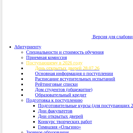
Версия для слабов
Абитуриенту
Специальности и стоимость обучения
Приемная комиссия
Поступающему в 2026 году
День открытых дверей 28.07.26
Основная информация о поступлении
Расписание вступительных испытаний
Рейтинговые списки
Дом студентов (общежитие)
Образовательный кредит
Подготовка к поступлению
Подготовительные курсы (для поступающих 2
Дни факультетов
Дни открытых дверей
Конкурс творческих работ
Гимназия «Ольгино»
Заочное образование