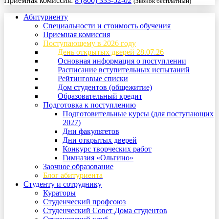
Приемная комиссия:
8 (800) 333-52-02
(Звонок бесплатный)
Абитуриенту
Специальности и стоимость обучения
Приемная комиссия
Поступающему в 2026 году
День открытых дверей 28.07.26
Основная информация о поступлении
Расписание вступительных испытаний
Рейтинговые списки
Дом студентов (общежитие)
Образовательный кредит
Подготовка к поступлению
Подготовительные курсы (для поступающих
2027)
Дни факультетов
Дни открытых дверей
Конкурс творческих работ
Гимназия «Ольгино»
Заочное образование
Блог абитуриента
Студенту и сотруднику
Кураторы
Студенческий профсоюз
Студенческий Совет Дома студентов