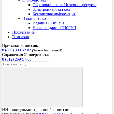
О библиотеке
Образовательные Интернет-ресурсы
Электронный каталог
Контактная информация
Издательство
Издания СПбГУП
Новые издания СПбГУП
Проживание
Гимназия
Приемная комиссия:
8 (800) 333 52 02
(Звонок бесплатный)
Справочная Университета:
8 (812) 269-57-58
ИИ – консультант приемной комиссии