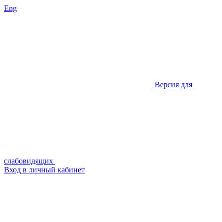
Eng
Версия для
слабовидящих
Вход в личный кабинет