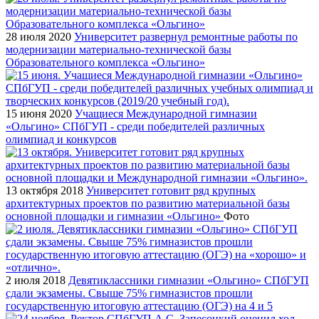
28 июля 2020
Университет развернул ремонтные работы по
модернизации материально-технической базы
Образовательного комплекса «Ольгино»
15 июня 2020
Учащиеся Международной гимназии
«Ольгино» СПбГУП - среди победителей различных
олимпиад и конкурсов
13 октября 2018
Университет готовит ряд крупных
архитектурных проектов по развитию материальной базы
основной площадки и гимназии «Ольгино»
Фото
2 июля 2018
Девятиклассники гимназии «Ольгино» СПбГУП
сдали экзамены. Свыше 75% гимназистов прошли
государственную итоговую аттестацию (ОГЭ) на 4 и 5