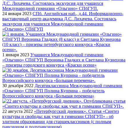
24 января 2023
СПб. Английская наб., д.44. Информационно-
выставочный центр академика Д.С. Лихачева. Состоялась
экскурсия для учащихся Международной гимназии
«Ольгино» СПбГУП
1 января 2023
Учащиеся Международной гимназии
«Ольгино» СПбГУП Вероника Гладких и Светлана Кузнецова
– призеры городского конкурса «Краски осени»
30 декабря 2022
Десятиклассница Международной гимназии
«Ольгино» СПбГУП Полина Куприна – победитель
Всероссийского конкурса «Большая перемена»
22 августа 2022
«Петербургский дневник». Статья «Синтез
культуры и свободы: как учат в гимназии СПбГУП» - об
элитном образовании для старшеклассников (с полным
пансионом и полупансионом)