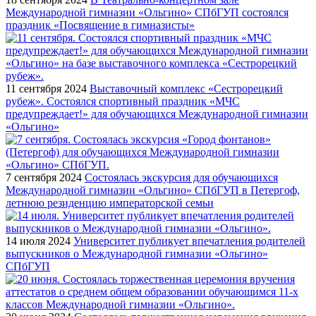
Международной гимназии «Ольгино» СПбГУП состоялся
праздник «Посвящение в гимназисты»
11 сентября 2024
Выставочный комплекс «Сестрорецкий
рубеж». Состоялся спортивный праздник «МЧС
предупреждает!» для обучающихся Международной гимназии
«Ольгино»
7 сентября 2024
Состоялась экскурсия для обучающихся
Международной гимназии «Ольгино» СПбГУП в Петергоф,
летнюю резиденцию императорской семьи
14 июля 2024
Университет публикует впечатления родителей
выпускников о Международной гимназии «Ольгино»
СПбГУП