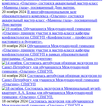
20 ноября 2024
В многофункциональном зале
образовательного комплекса «Ольгино» состоялся
акварельный мастер-класс «Мамины глаза», посвященный
Дню матери
19 ноября 2024
Обучающиеся Международной гимназии
«Ольгино» приняли участие в мастер-классе кафедры
конфликтологии СПбГУП в рамках образовательной
программы «Стань студентом»
14 ноября 2024
Состоялась автобусная обзорная экскурсия по
Санкт-Петербургу для учащихся Международной гимназии
«Ольгино» СПбГУП
18 октября 2024
Состоялась экскурсия для обучающихся
Международной гимназии «Ольгино» СПбГУП в