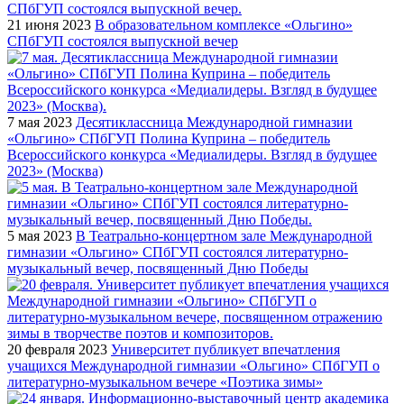
21 июня 2023
В образовательном комплексе «Ольгино»
СПбГУП состоялся выпускной вечер
7 мая 2023
Десятиклассница Международной гимназии
«Ольгино» СПбГУП Полина Куприна – победитель
Всероссийского конкурса «Медиалидеры. Взгляд в будущее
2023» (Москва)
5 мая 2023
В Театрально-концертном зале Международной
гимназии «Ольгино» СПбГУП состоялся литературно-
музыкальный вечер, посвященный Дню Победы
20 февраля 2023
Университет публикует впечатления
учащихся Международной гимназии «Ольгино» СПбГУП о
литературно-музыкальном вечере «Поэтика зимы»