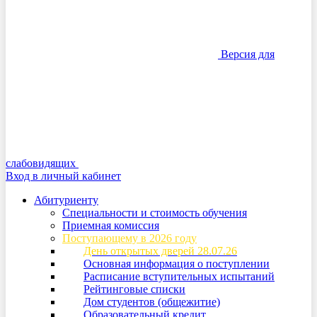
Версия для
слабовидящих
Вход в личный кабинет
Абитуриенту
Специальности и стоимость обучения
Приемная комиссия
Поступающему в 2026 году
День открытых дверей 28.07.26
Основная информация о поступлении
Расписание вступительных испытаний
Рейтинговые списки
Дом студентов (общежитие)
Образовательный кредит