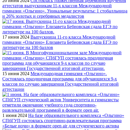
20 июня 2024
Состоялась торжественная церемония вручения
аттестатов выпускникам 11-х классов Международной
гимназии «Ольгино». Уникальные результаты: 1 стобалльница
и 26% золотых и серебряных медалистов
17 июня 2024
Выпускница 11-го класса Международной
гимназии «Ольгино» Елизавета Бебновская сдала ЕГЭ по
литературе на 100 баллов
15 июня 2024
Международная гимназия «Ольгино».
Состоялась праздничная программа для обучающихся 9-х
классов по случаю завершения Государственной итоговой
аттестации
1 июня 2024
На базе образовательного комплекса «Ольгино»
СПбГУП состоялась спортивно-развлекательная программа
«Белые ночи» в формате open air для студенческого актива