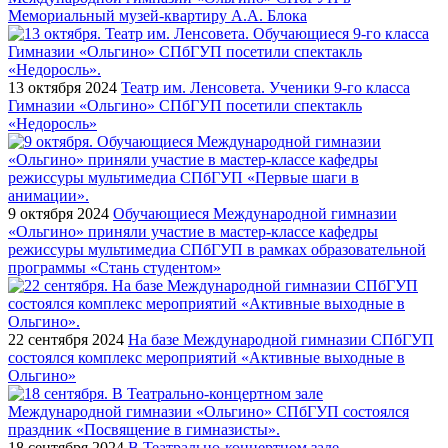
Мемориальный музей-квартиру А.А. Блока
13 октября 2024
Театр им. Ленсовета. Ученики 9-го класса
Гимназии «Ольгино» СПбГУП посетили спектакль
«Недоросль»
9 октября 2024
Обучающиеся Международной гимназии
«Ольгино» приняли участие в мастер-классе кафедры
режиссуры мультимедиа СПбГУП в рамках образовательной
программы «Стань студентом»
22 сентября 2024
На базе Международной гимназии СПбГУП
состоялся комплекс мероприятий «Активные выходные в
Ольгино»
18 сентября 2024
В Театрально-концертном зале