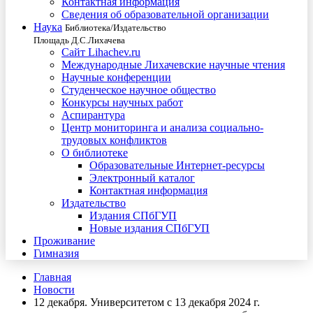
Контактная информация
Сведения об образовательной организации
Наука
Библиотека/Издательство
Площадь Д.С.Лихачева
Сайт Lihachev.ru
Международные Лихачевские научные чтения
Научные конференции
Студенческое научное общество
Конкурсы научных работ
Аспирантура
Центр мониторинга и анализа социально-
трудовых конфликтов
О библиотеке
Образовательные Интернет-ресурсы
Электронный каталог
Контактная информация
Издательство
Издания СПбГУП
Новые издания СПбГУП
Проживание
Гимназия
Главная
Новости
12 декабря. Университетом с 13 декабря 2024 г.