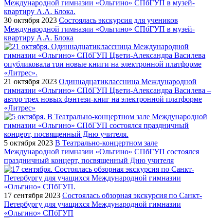
30 октября 2023
Состоялась экскурсия для учеников
Международной гимназии «Ольгино» СПбГУП в музей-
квартиру А.А. Блока
21 октября 2023
Одиннадцатиклассница Международной
гимназии «Ольгино» СПбГУП Цвети-Александра Василева –
автор трех новых фэнтези-книг на электронной платформе
«Литрес»
5 октября 2023
В Театрально-концертном зале
Международной гимназии «Ольгино» СПбГУП состоялся
праздничный концерт, посвященный Дню учителя
17 сентября 2023
Состоялась обзорная экскурсия по Санкт-
Петербургу для учащихся Международной гимназии
«Ольгино» СПбГУП