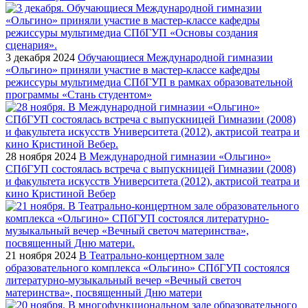
3 декабря 2024
Обучающиеся Международной гимназии
«Ольгино» приняли участие в мастер-классе кафедры
режиссуры мультимедиа СПбГУП в рамках образовательной
программы «Стань студентом»
28 ноября 2024
В Международной гимназии «Ольгино»
СПбГУП состоялась встреча с выпускницей Гимназии (2008)
и факультета искусств Университета (2012), актрисой театра и
кино Кристиной Вебер
21 ноября 2024
В Театрально-концертном зале
образовательного комплекса «Ольгино» СПбГУП состоялся
литературно-музыкальный вечер «Вечный светоч
материнства», посвященный Дню матери