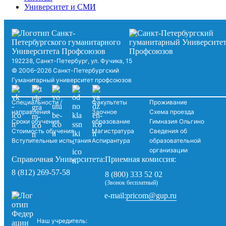
Университет и СМИ
192238, Санкт-Петербург, ул. Фучика, 15
© 2006–2026 Санкт-Петербургский
Гуманитарный университет профсоюзов
Специальности /
Факультеты
Проживание
направления
Заочное
Схема проезда
Сроки обучения
образование
Гимназия Ольгино
Стоимость обучения
Магистратура
Сведения об
Вступительные испытания
Аспирантура
образовательной
организации
Справочная Университета:
Приемная комиссия:
8 (812) 269-57-58
8 (800) 333 52 02
(Звонок бесплатный)
pricom@gup.ru
e-mail:
Наш учредитель: