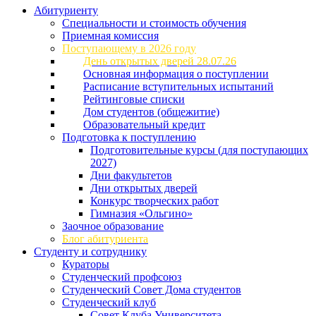
Абитуриенту
Специальности и стоимость обучения
Приемная комиссия
Поступающему в 2026 году
День открытых дверей 28.07.26
Основная информация о поступлении
Расписание вступительных испытаний
Рейтинговые списки
Дом студентов (общежитие)
Образовательный кредит
Подготовка к поступлению
Подготовительные курсы (для поступающих
2027)
Дни факультетов
Дни открытых дверей
Конкурс творческих работ
Гимназия «Ольгино»
Заочное образование
Блог абитуриента
Студенту и сотруднику
Кураторы
Студенческий профсоюз
Студенческий Совет Дома студентов
Студенческий клуб
Совет Клуба Университета