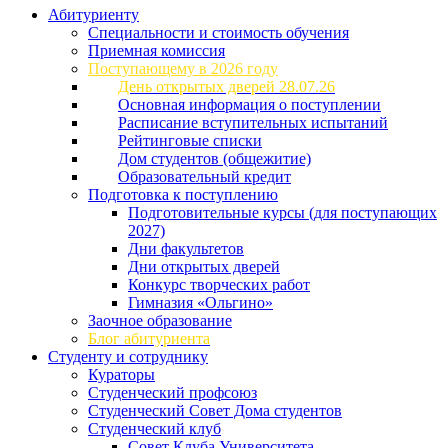
Абитуриенту
Специальности и стоимость обучения
Приемная комиссия
Поступающему в 2026 году
День открытых дверей 28.07.26
Основная информация о поступлении
Расписание вступительных испытаний
Рейтинговые списки
Дом студентов (общежитие)
Образовательный кредит
Подготовка к поступлению
Подготовительные курсы (для поступающих
2027)
Дни факультетов
Дни открытых дверей
Конкурс творческих работ
Гимназия «Ольгино»
Заочное образование
Блог абитуриента
Студенту и сотруднику
Кураторы
Студенческий профсоюз
Студенческий Совет Дома студентов
Студенческий клуб
Совет Клуба Университета