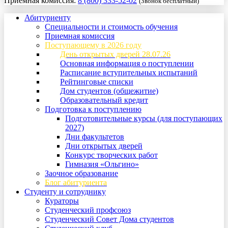
Приемная комиссия:
8 (800) 333-52-02
(Звонок бесплатный)
Абитуриенту
Специальности и стоимость обучения
Приемная комиссия
Поступающему в 2026 году
День открытых дверей 28.07.26
Основная информация о поступлении
Расписание вступительных испытаний
Рейтинговые списки
Дом студентов (общежитие)
Образовательный кредит
Подготовка к поступлению
Подготовительные курсы (для поступающих
2027)
Дни факультетов
Дни открытых дверей
Конкурс творческих работ
Гимназия «Ольгино»
Заочное образование
Блог абитуриента
Студенту и сотруднику
Кураторы
Студенческий профсоюз
Студенческий Совет Дома студентов