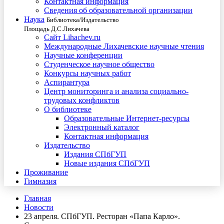
Контактная информация
Сведения об образовательной организации
Наука
Библиотека/Издательство
Площадь Д.С.Лихачева
Сайт Lihachev.ru
Международные Лихачевские научные чтения
Научные конференции
Студенческое научное общество
Конкурсы научных работ
Аспирантура
Центр мониторинга и анализа социально-
трудовых конфликтов
О библиотеке
Образовательные Интернет-ресурсы
Электронный каталог
Контактная информация
Издательство
Издания СПбГУП
Новые издания СПбГУП
Проживание
Гимназия
Главная
Новости
23 апреля. СПбГУП. Ресторан «Папа Карло».