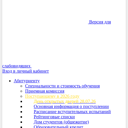
Версия для
слабовидящих
Вход в личный кабинет
Абитуриенту
Специальности и стоимость обучения
Приемная комиссия
Поступающему в 2026 году
День открытых дверей 28.07.26
Основная информация о поступлении
Расписание вступительных испытаний
Рейтинговые списки
Дом студентов (общежитие)
Образовательный кредит