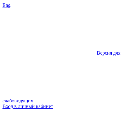
Eng
Версия для
слабовидящих
Вход в личный кабинет