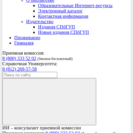
О библиотеке
Образовательные Интернет-ресурсы
Электронный каталог
Контактная информация
Издательство
Издания СПбГУП
Новые издания СПбГУП
Проживание
Гимназия
Приемная комиссия:
8 (800) 333 52 02
(Звонок бесплатный)
Справочная Университета:
8 (812) 269-57-58
ИИ – консультант приемной комиссии