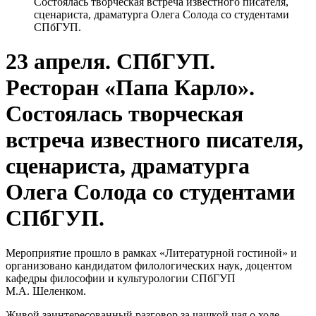
Состоялась творческая встреча известного писателя,
сценариста, драматурга Олега Солода со студентами
СПбГУП.
23 апреля. СПбГУП.
Ресторан «Папа Карло».
Состоялась творческая
встреча известного писателя,
сценариста, драматурга
Олега Солода со студентами
СПбГУП.
Мероприятие прошло в рамках «Литературной гостиной» и
организовано кандидатом филологических наук, доцентом
кафедры философии и культурологии СПбГУП
М.А. Шеленком.
Живой заинтересованный разговор за чашкой чая о ходе