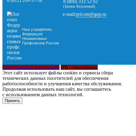
8 (812) 269-57-58
8 (800) 333 52 02
(Звонок бесплатный)
pricom@gup.ru
e-mail:
Наш учредитель:
Федерация
Независимых
Профсоюзов России
Персональный консультант
ИИ – консультант
Этот сайт использует файлы cookies и сервисы сбора
технических данных посетителей для обеспечения
работоспособности и улучшения качества обслуживания.
Продолжая использовать наш сайт, вы соглашаетесь
с использованием данных технологий.
Принять