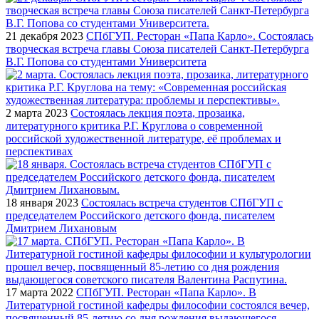
21 декабря 2023
СПбГУП. Ресторан «Папа Карло». Состоялась
творческая встреча главы Союза писателей Санкт-Петербурга
В.Г. Попова со студентами Университета
2 марта 2023
Состоялась лекция поэта, прозаика,
литературного критика Р.Г. Круглова о современной
российской художественной литературе, её проблемах и
перспективах
18 января 2023
Состоялась встреча студентов СПбГУП с
председателем Российского детского фонда, писателем
Дмитрием Лихановым
17 марта 2022
СПбГУП. Ресторан «Папа Карло». В
Литературной гостиной кафедры философии состоялся вечер,
посвященный 85-летию со дня рождения выдающегося