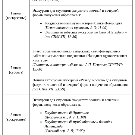
Экскурсии для студентов факультета заочной и вечерней
1 июня
формы получения образования:
(воскресенье)
Государственный музей истории Санкт-Петербурга
(Петропавловская крепость, д. 3; 11:00)
Обзорная автобусная экскурсия по Санкт-Петербургу
(от СПбГУП; 12:30)
Благотворительный показ выпускных квалификационных
работ по направлению подготовки «Народная художественная
культура»
(Театрально-концертный зал им. А.П. Петрова СПбГУП;
7 июня
15:00)
(суббота)
Ночная автобусная экскурсия «Развод мостов» для студентов
факультета заочной и вечерней формы получения образования
(от СПбГУП; 23:59)
Экскурсии для студентов факультета заочной и вечерней
формы получения образования:
Государственный Эрмитаж
8 июня
(Дворцовая пл., д. 2; 11:00)
(воскресенье)
Государственный музей обороны и блокады
Ленинграда
(Соляной пер., д. 9; 13:00)