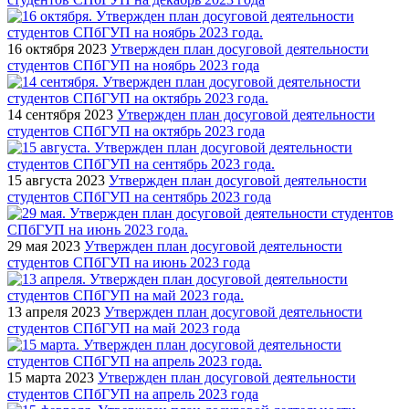
16 октября 2023
Утвержден план досуговой деятельности
студентов СПбГУП на ноябрь 2023 года
14 сентября 2023
Утвержден план досуговой деятельности
студентов СПбГУП на октябрь 2023 года
15 августа 2023
Утвержден план досуговой деятельности
студентов СПбГУП на сентябрь 2023 года
29 мая 2023
Утвержден план досуговой деятельности
студентов СПбГУП на июнь 2023 года
13 апреля 2023
Утвержден план досуговой деятельности
студентов СПбГУП на май 2023 года
15 марта 2023
Утвержден план досуговой деятельности
студентов СПбГУП на апрель 2023 года