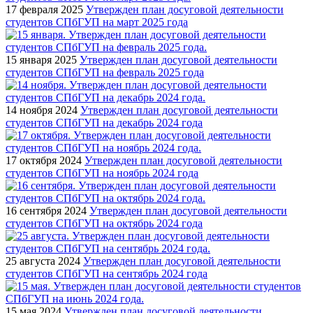
17 февраля 2025
Утвержден план досуговой деятельности
студентов СПбГУП на март 2025 года
15 января 2025
Утвержден план досуговой деятельности
студентов СПбГУП на февраль 2025 года
14 ноября 2024
Утвержден план досуговой деятельности
студентов СПбГУП на декабрь 2024 года
17 октября 2024
Утвержден план досуговой деятельности
студентов СПбГУП на ноябрь 2024 года
16 сентября 2024
Утвержден план досуговой деятельности
студентов СПбГУП на октябрь 2024 года
25 августа 2024
Утвержден план досуговой деятельности
студентов СПбГУП на сентябрь 2024 года
15 мая 2024
Утвержден план досуговой деятельности