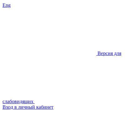
Eng
Версия для
слабовидящих
Вход в личный кабинет