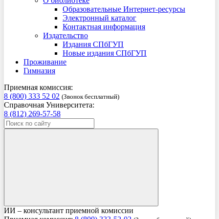
О библиотеке
Образовательные Интернет-ресурсы
Электронный каталог
Контактная информация
Издательство
Издания СПбГУП
Новые издания СПбГУП
Проживание
Гимназия
Приемная комиссия:
8 (800) 333 52 02
(Звонок бесплатный)
Справочная Университета:
8 (812) 269-57-58
ИИ – консультант приемной комиссии