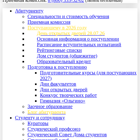
Приемная комиссия:
8 (800) 333-52-02
(Звонок бесплатный)
Абитуриенту
Специальности и стоимость обучения
Приемная комиссия
Поступающему в 2026 году
День открытых дверей 28.07.26
Основная информация о поступлении
Расписание вступительных испытаний
Рейтинговые списки
Дом студентов (общежитие)
Образовательный кредит
Подготовка к поступлению
Подготовительные курсы (для поступающих
2027)
Дни факультетов
Дни открытых дверей
Конкурс творческих работ
Гимназия «Ольгино»
Заочное образование
Блог абитуриента
Студенту и сотруднику
Кураторы
Студенческий профсоюз
Студенческий Совет Дома студентов