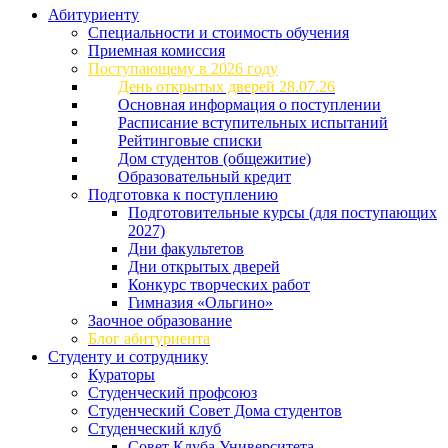
Абитуриенту
Специальности и стоимость обучения
Приемная комиссия
Поступающему в 2026 году
День открытых дверей 28.07.26
Основная информация о поступлении
Расписание вступительных испытаний
Рейтинговые списки
Дом студентов (общежитие)
Образовательный кредит
Подготовка к поступлению
Подготовительные курсы (для поступающих
2027)
Дни факультетов
Дни открытых дверей
Конкурс творческих работ
Гимназия «Ольгино»
Заочное образование
Блог абитуриента
Студенту и сотруднику
Кураторы
Студенческий профсоюз
Студенческий Совет Дома студентов
Студенческий клуб
Совет Клуба Университета