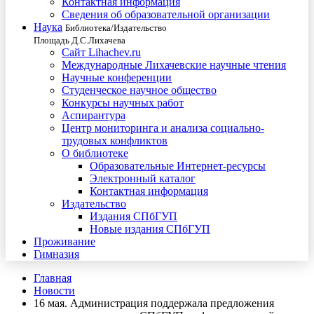
Контактная информация
Сведения об образовательной организации
Наука
Библиотека/Издательство
Площадь Д.С.Лихачева
Сайт Lihachev.ru
Международные Лихачевские научные чтения
Научные конференции
Студенческое научное общество
Конкурсы научных работ
Аспирантура
Центр мониторинга и анализа социально-
трудовых конфликтов
О библиотеке
Образовательные Интернет-ресурсы
Электронный каталог
Контактная информация
Издательство
Издания СПбГУП
Новые издания СПбГУП
Проживание
Гимназия
Главная
Новости
16 мая. Администрация поддержала предложения