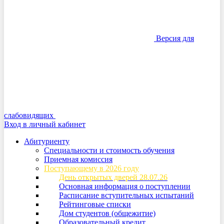
Версия для
слабовидящих
Вход в личный кабинет
Абитуриенту
Специальности и стоимость обучения
Приемная комиссия
Поступающему в 2026 году
День открытых дверей 28.07.26
Основная информация о поступлении
Расписание вступительных испытаний
Рейтинговые списки
Дом студентов (общежитие)
Образовательный кредит