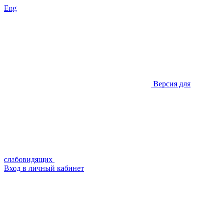
Eng
Версия для
слабовидящих
Вход в личный кабинет