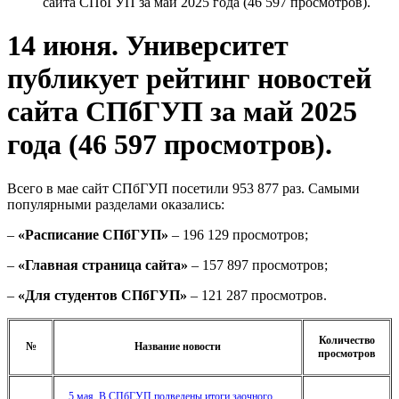
сайта СПбГУП за май 2025 года (46 597 просмотров).
14 июня. Университет
публикует рейтинг новостей
сайта СПбГУП за май 2025
года (46 597 просмотров).
Всего в мае сайт СПбГУП посетили 953 877 раз. Самыми
популярными разделами оказались:
–
«Расписание СПбГУП»
– 196 129 просмотров;
–
«Главная страница сайта»
– 157 897 просмотров;
–
«Для студентов СПбГУП»
– 121 287 просмотров.
Количество
№
Название новости
просмотров
5 мая. В СПбГУП подведены итоги заочного