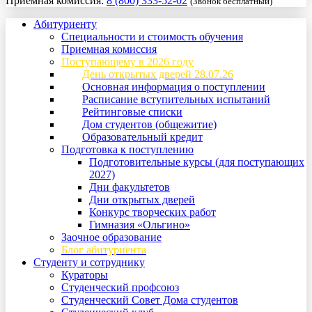
Приемная комиссия:
8 (800) 333-52-02
(Звонок бесплатный)
Абитуриенту
Специальности и стоимость обучения
Приемная комиссия
Поступающему в 2026 году
День открытых дверей 28.07.26
Основная информация о поступлении
Расписание вступительных испытаний
Рейтинговые списки
Дом студентов (общежитие)
Образовательный кредит
Подготовка к поступлению
Подготовительные курсы (для поступающих
2027)
Дни факультетов
Дни открытых дверей
Конкурс творческих работ
Гимназия «Ольгино»
Заочное образование
Блог абитуриента
Студенту и сотруднику
Кураторы
Студенческий профсоюз
Студенческий Совет Дома студентов