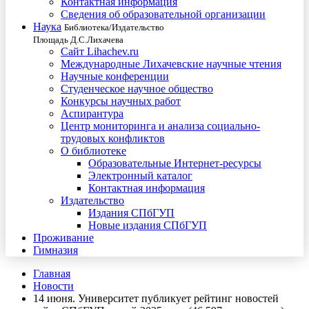
Контактная информация
Сведения об образовательной организации
Наука
Библиотека/Издательство
Площадь Д.С.Лихачева
Сайт Lihachev.ru
Международные Лихачевские научные чтения
Научные конференции
Студенческое научное общество
Конкурсы научных работ
Аспирантура
Центр мониторинга и анализа социально-
трудовых конфликтов
О библиотеке
Образовательные Интернет-ресурсы
Электронный каталог
Контактная информация
Издательство
Издания СПбГУП
Новые издания СПбГУП
Проживание
Гимназия
Главная
Новости
14 июня. Университет публикует рейтинг новостей