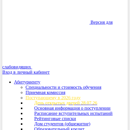
Версия для
слабовидящих
Вход в личный кабинет
Абитуриенту
Специальности и стоимость обучения
Приемная комиссия
Поступающему в 2026 году
День открытых дверей 28.07.26
Основная информация о поступлении
Расписание вступительных испытаний
Рейтинговые списки
Дом студентов (общежитие)
Образовательный кредит