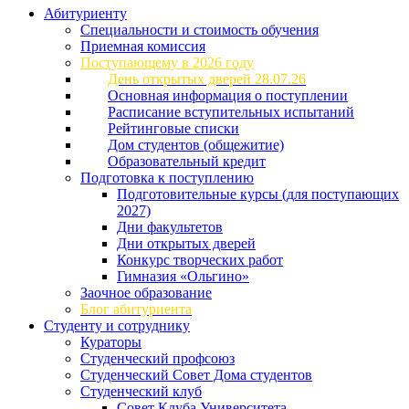
Абитуриенту
Специальности и стоимость обучения
Приемная комиссия
Поступающему в 2026 году
День открытых дверей 28.07.26
Основная информация о поступлении
Расписание вступительных испытаний
Рейтинговые списки
Дом студентов (общежитие)
Образовательный кредит
Подготовка к поступлению
Подготовительные курсы (для поступающих
2027)
Дни факультетов
Дни открытых дверей
Конкурс творческих работ
Гимназия «Ольгино»
Заочное образование
Блог абитуриента
Студенту и сотруднику
Кураторы
Студенческий профсоюз
Студенческий Совет Дома студентов
Студенческий клуб
Совет Клуба Университета