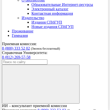
О библиотеке
Образовательные Интернет-ресурсы
Электронный каталог
Контактная информация
Издательство
Издания СПбГУП
Новые издания СПбГУП
Проживание
Гимназия
Приемная комиссия:
8 (800) 333 52 02
(Звонок бесплатный)
Справочная Университета:
8 (812) 269-57-58
ИИ – консультант приемной комиссии