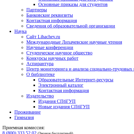
Основные приказы для студентов
Партнеры
Банковские реквизиты
Контактная информация
Сведения об образовательной организации
Наука
Сайт Lihachev.ru
Международные Лихачевские научные чтения
Научные конференции
Студенческое научное общество
Конкурсы научных работ
Аспирантура
Центр мониторинга и анализа социально-трудовых
О библиотеке
Образовательные Интернет-ресурсы
Электронный каталог
Контактная информация
Издательство
Издания СПбГУП
Новые издания СПбГУП
Проживание
Гимназия
Приемная комиссия:
8 (800) 333 52 02
(Звонок бесплатный)