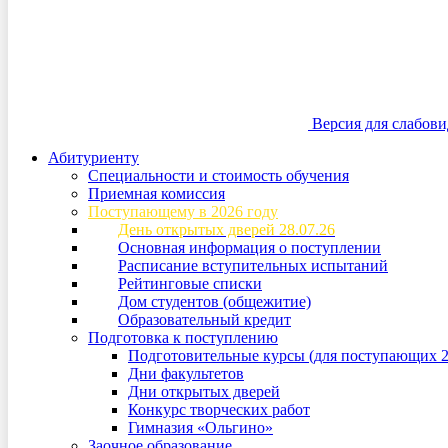
Версия для слабов
Абитуриенту
Специальности и стоимость обучения
Приемная комиссия
Поступающему в 2026 году
День открытых дверей 28.07.26
Основная информация о поступлении
Расписание вступительных испытаний
Рейтинговые списки
Дом студентов (общежитие)
Образовательный кредит
Подготовка к поступлению
Подготовительные курсы (для поступающих 2
Дни факультетов
Дни открытых дверей
Конкурс творческих работ
Гимназия «Ольгино»
Заочное образование