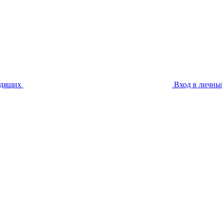
идящих
Вход в личны