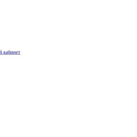
й кабинет