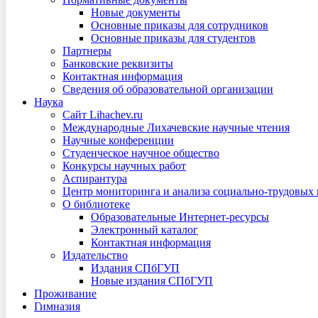
Новые документы
Основные приказы для сотрудников
Основные приказы для студентов
Партнеры
Банковские реквизиты
Контактная информация
Сведения об образовательной организации
Наука
Сайт Lihachev.ru
Международные Лихачевские научные чтения
Научные конференции
Студенческое научное общество
Конкурсы научных работ
Аспирантура
Центр мониторинга и анализа социально-трудовых
О библиотеке
Образовательные Интернет-ресурсы
Электронный каталог
Контактная информация
Издательство
Издания СПбГУП
Новые издания СПбГУП
Проживание
Гимназия