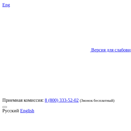
Eng
Версия для слабов
Приемная комиссия:
8 (800) 333-52-02
(Звонок бесплатный)
Русский
English