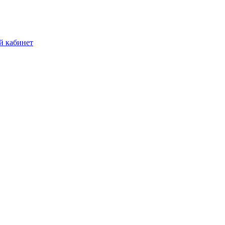
й кабинет