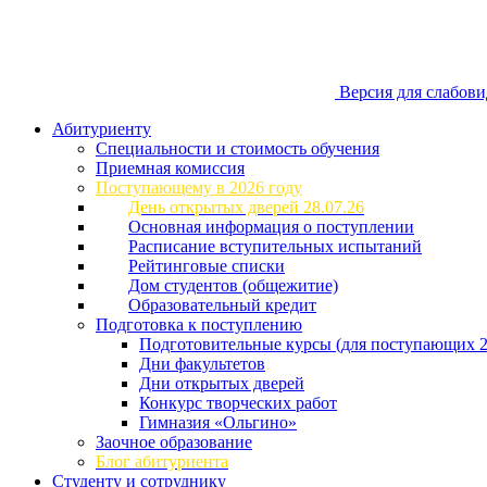
Версия для слабов
Абитуриенту
Специальности и стоимость обучения
Приемная комиссия
Поступающему в 2026 году
День открытых дверей 28.07.26
Основная информация о поступлении
Расписание вступительных испытаний
Рейтинговые списки
Дом студентов (общежитие)
Образовательный кредит
Подготовка к поступлению
Подготовительные курсы (для поступающих 2
Дни факультетов
Дни открытых дверей
Конкурс творческих работ
Гимназия «Ольгино»
Заочное образование
Блог абитуриента
Студенту и сотруднику