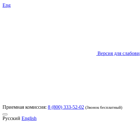
Eng
Версия для слабов
Приемная комиссия:
8 (800) 333-52-02
(Звонок бесплатный)
Русский
English