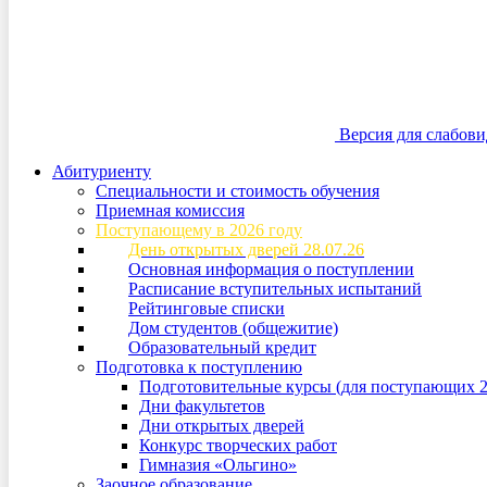
Версия для слабов
Абитуриенту
Специальности и стоимость обучения
Приемная комиссия
Поступающему в 2026 году
День открытых дверей 28.07.26
Основная информация о поступлении
Расписание вступительных испытаний
Рейтинговые списки
Дом студентов (общежитие)
Образовательный кредит
Подготовка к поступлению
Подготовительные курсы (для поступающих 2
Дни факультетов
Дни открытых дверей
Конкурс творческих работ
Гимназия «Ольгино»
Заочное образование