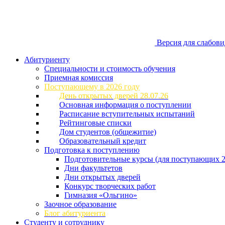
Версия для слабов
Абитуриенту
Специальности и стоимость обучения
Приемная комиссия
Поступающему в 2026 году
День открытых дверей 28.07.26
Основная информация о поступлении
Расписание вступительных испытаний
Рейтинговые списки
Дом студентов (общежитие)
Образовательный кредит
Подготовка к поступлению
Подготовительные курсы (для поступающих 2
Дни факультетов
Дни открытых дверей
Конкурс творческих работ
Гимназия «Ольгино»
Заочное образование
Блог абитуриента
Студенту и сотруднику