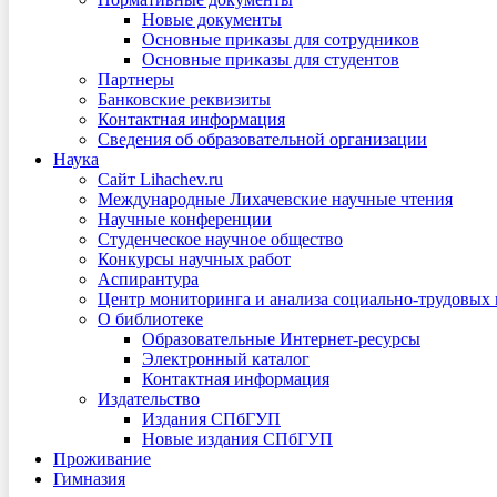
Новые документы
Основные приказы для сотрудников
Основные приказы для студентов
Партнеры
Банковские реквизиты
Контактная информация
Сведения об образовательной организации
Наука
Сайт Lihachev.ru
Международные Лихачевские научные чтения
Научные конференции
Студенческое научное общество
Конкурсы научных работ
Аспирантура
Центр мониторинга и анализа социально-трудовых
О библиотеке
Образовательные Интернет-ресурсы
Электронный каталог
Контактная информация
Издательство
Издания СПбГУП
Новые издания СПбГУП
Проживание
Гимназия