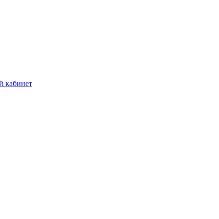
й кабинет