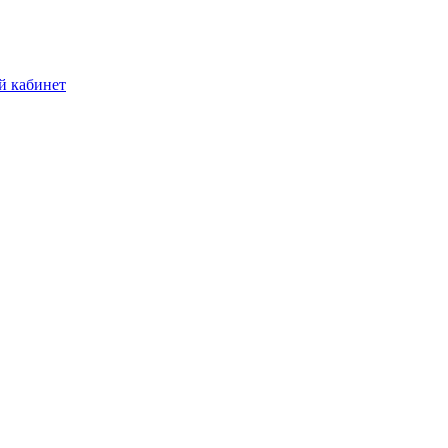
й кабинет