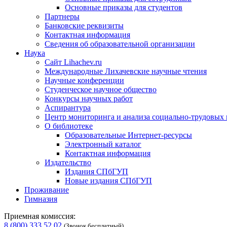
Основные приказы для студентов
Партнеры
Банковские реквизиты
Контактная информация
Сведения об образовательной организации
Наука
Сайт Lihachev.ru
Международные Лихачевские научные чтения
Научные конференции
Студенческое научное общество
Конкурсы научных работ
Аспирантура
Центр мониторинга и анализа социально-трудовых
О библиотеке
Образовательные Интернет-ресурсы
Электронный каталог
Контактная информация
Издательство
Издания СПбГУП
Новые издания СПбГУП
Проживание
Гимназия
Приемная комиссия:
8 (800) 333 52 02
(Звонок бесплатный)