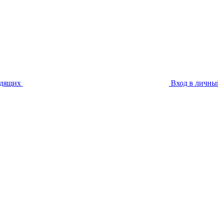
идящих
Вход в личны