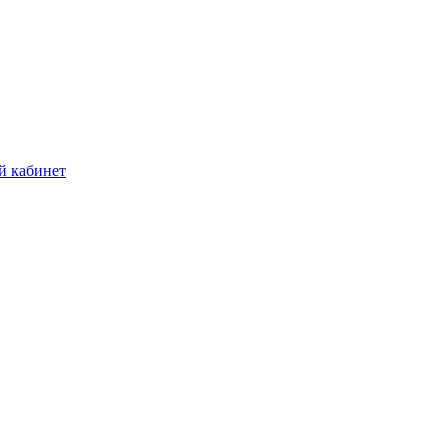
й кабинет