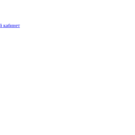
й кабинет