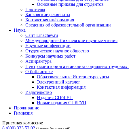
Основные приказы для студентов
Партнеры
Банковские реквизиты
Контактная информация
Сведения об образовательной организации
Наука
Сайт Lihachev.ru
Международные Лихачевские научные чтения
Научные конференции
Студенческое научное общество
Конкурсы научных работ
Аспирантура
Центр мониторинга и анализа социально-трудовых
О библиотеке
Образовательные Интернет-ресурсы
Электронный каталог
Контактная информация
Издательство
Издания СПбГУП
Новые издания СПбГУП
Проживание
Гимназия
Приемная комиссия:
8 (800) 333 52 02
(Звонок бесплатный)