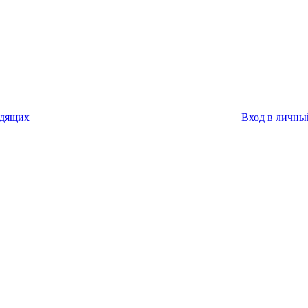
идящих
Вход в личны