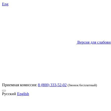
Eng
Версия для слабов
Приемная комиссия:
8 (800) 333-52-02
(Звонок бесплатный)
Русский
English