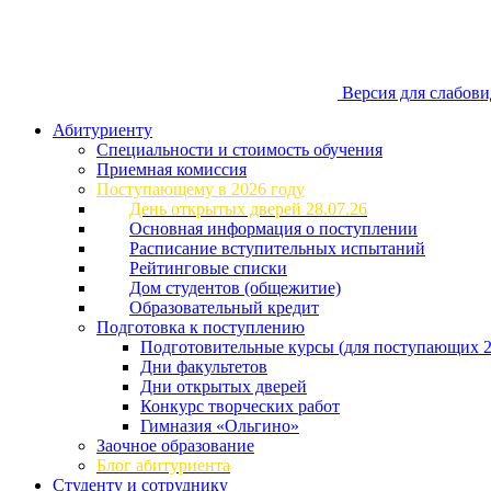
Версия для слабов
Абитуриенту
Специальности и стоимость обучения
Приемная комиссия
Поступающему в 2026 году
День открытых дверей 28.07.26
Основная информация о поступлении
Расписание вступительных испытаний
Рейтинговые списки
Дом студентов (общежитие)
Образовательный кредит
Подготовка к поступлению
Подготовительные курсы (для поступающих 2
Дни факультетов
Дни открытых дверей
Конкурс творческих работ
Гимназия «Ольгино»
Заочное образование
Блог абитуриента
Студенту и сотруднику