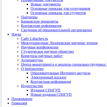
Новые документы
Основные приказы для сотрудников
Основные приказы для студентов
Партнеры
Банковские реквизиты
Контактная информация
Сведения об образовательной организации
Наука
Сайт Lihachev.ru
Международные Лихачевские научные чтения
Научные конференции
Студенческое научное общество
Конкурсы научных работ
Аспирантура
Центр мониторинга и анализа социально-трудовых
О библиотеке
Образовательные Интернет-ресурсы
Электронный каталог
Контактная информация
Издательство
Издания СПбГУП
Новые издания СПбГУП
Проживание
Гимназия