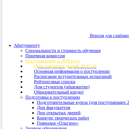
Версия для слабов
Абитуриенту
Специальности и стоимость обучения
Приемная комиссия
Поступающему в 2026 году
День открытых дверей 28.07.26
Основная информация о поступлении
Расписание вступительных испытаний
Рейтинговые списки
Дом студентов (общежитие)
Образовательный кредит
Подготовка к поступлению
Подготовительные курсы (для поступающих 2
Дни факультетов
Дни открытых дверей
Конкурс творческих работ
Гимназия «Ольгино»
Заочное образование