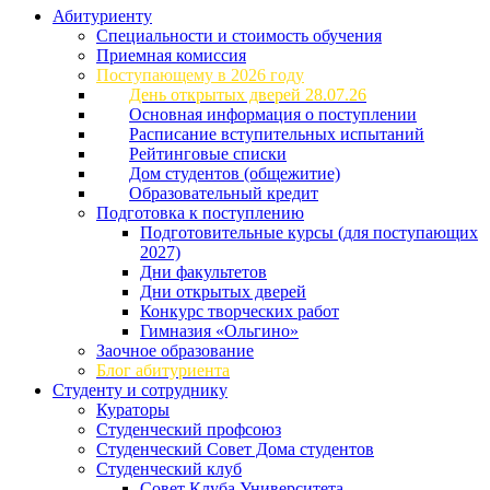
Абитуриенту
Специальности и стоимость обучения
Приемная комиссия
Поступающему в 2026 году
День открытых дверей 28.07.26
Основная информация о поступлении
Расписание вступительных испытаний
Рейтинговые списки
Дом студентов (общежитие)
Образовательный кредит
Подготовка к поступлению
Подготовительные курсы (для поступающих
2027)
Дни факультетов
Дни открытых дверей
Конкурс творческих работ
Гимназия «Ольгино»
Заочное образование
Блог абитуриента
Студенту и сотруднику
Кураторы
Студенческий профсоюз
Студенческий Совет Дома студентов
Студенческий клуб
Совет Клуба Университета