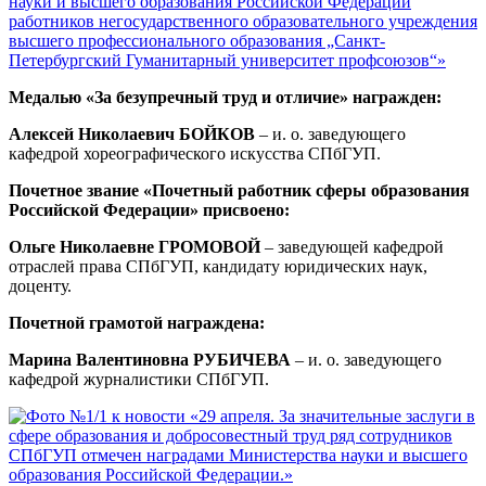
науки и высшего образования Российской Федерации
работников негосударственного образовательного учреждения
высшего профессионального образования „Санкт-
Петербургский Гуманитарный университет профсоюзов“»
Медалью «За безупречный труд и отличие» награжден:
Алексей Николаевич БОЙКОВ
– и. о. заведующего
кафедрой хореографического искусства СПбГУП.
Почетное звание «Почетный работник сферы образования
Российской Федерации» присвоено:
Ольге Николаевне ГРОМОВОЙ
– заведующей кафедрой
отраслей права СПбГУП, кандидату юридических наук,
доценту.
Почетной грамотой награждена:
Марина Валентиновна РУБИЧЕВА
– и. о. заведующего
кафедрой журналистики СПбГУП.