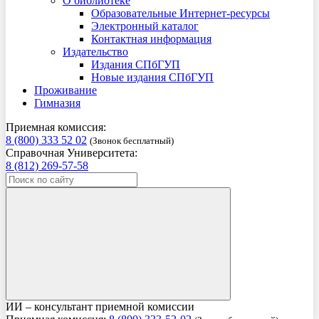
О библиотеке
Образовательные Интернет-ресурсы
Электронный каталог
Контактная информация
Издательство
Издания СПбГУП
Новые издания СПбГУП
Проживание
Гимназия
Приемная комиссия:
8 (800) 333 52 02
(Звонок бесплатный)
Справочная Университета:
8 (812) 269-57-58
ИИ – консультант приемной комиссии