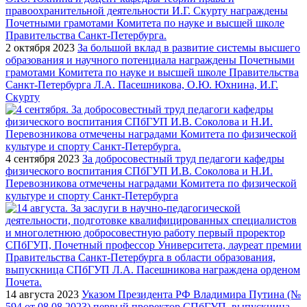
2 октября 2023
За большой вклад в развитие системы высшего
образования и научного потенциала награждены Почетными
грамотами Комитета по науке и высшей школе Правительства
Санкт-Петербурга Л.А. Пасешникова, О.Ю. Юхнина, И.Г.
Скурту
4 сентября 2023
За добросовестный труд педагоги кафедры
физического воспитания СПбГУП И.В. Соколова и Н.И.
Перевозникова отмечены наградами Комитета по физической
культуре и спорту Санкт-Петербурга
14 августа 2023
Указом Президента РФ Владимира Путина (№
594 от 08.08.2023) первый проректор СПбГУП, выпускница