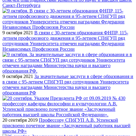
Санкт-Петербурга
9 октября 2021
В связи с 30-летием образования ФНПР, 115-
летием профсоюзного движения и 95-летием СПбГУП ряд
сотрудников Университета отмечен наградами Федерации
Независимых Профсоюзов России
9 октября 2021
За значительные заслуги в сфере образования и
в связи с 95-летием СПбГУП ряд сотрудников Университета
отмечен наградами Министерства науки и высшего
образования РФ
20 сентября 2019
Профессору СПбГУП А.В. Успенской
присвоено почетное звание «Заслуженный работник высшей
школы РФ»