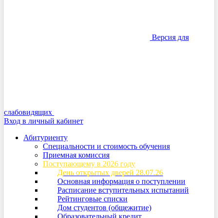
Версия для
слабовидящих
Вход в личный кабинет
Абитуриенту
Специальности и стоимость обучения
Приемная комиссия
Поступающему в 2026 году
День открытых дверей 28.07.26
Основная информация о поступлении
Расписание вступительных испытаний
Рейтинговые списки
Дом студентов (общежитие)
Образовательный кредит