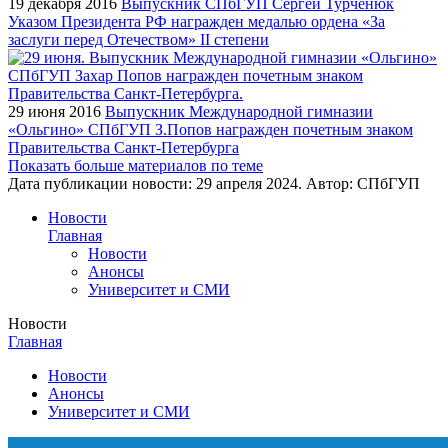
19 декабря 2016
Выпускник СПбГУП Сергей Турченюк
Указом Президента РФ награжден медалью ордена «За
заслуги перед Отечеством» II степени
29 июня 2016
Выпускник Международной гимназии
«Ольгино» СПбГУП З.Попов награжден почетным знаком
Правительства Санкт-Петербурга
Показать больше материалов по теме
Дата публикации новости:
29 апреля 2024
. Автор:
СПбГУП
Новости
Главная
Новости
Анонсы
Университет и СМИ
Новости
Главная
Новости
Анонсы
Университет и СМИ