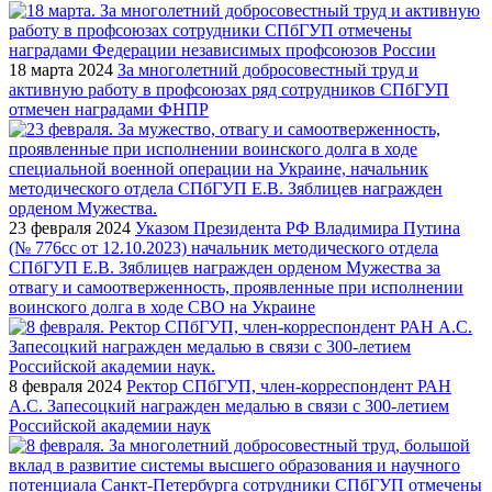
18 марта 2024
За многолетний добросовестный труд и
активную работу в профсоюзах ряд сотрудников СПбГУП
отмечен наградами ФНПР
23 февраля 2024
Указом Президента РФ Владимира Путина
(№ 776сс от 12.10.2023) начальник методического отдела
СПбГУП Е.В. Зяблицев награжден орденом Мужества за
отвагу и самоотверженность, проявленные при исполнении
воинского долга в ходе СВО на Украине
8 февраля 2024
Ректор СПбГУП, член-корреспондент РАН
А.С. Запесоцкий награжден медалью в связи с 300-летием
Российской академии наук