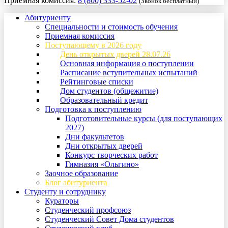
Приемная комиссия:
8 (800) 333-52-02
(Звонок бесплатный)
Абитуриенту
Специальности и стоимость обучения
Приемная комиссия
Поступающему в 2026 году
День открытых дверей 28.07.26
Основная информация о поступлении
Расписание вступительных испытаний
Рейтинговые списки
Дом студентов (общежитие)
Образовательный кредит
Подготовка к поступлению
Подготовительные курсы (для поступающих
2027)
Дни факультетов
Дни открытых дверей
Конкурс творческих работ
Гимназия «Ольгино»
Заочное образование
Блог абитуриента
Студенту и сотруднику
Кураторы
Студенческий профсоюз
Студенческий Совет Дома студентов