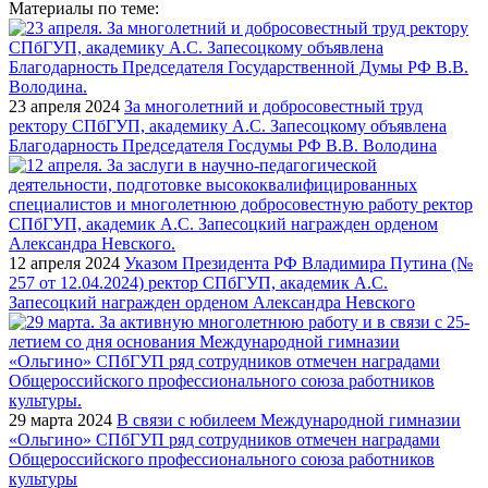
Материалы по теме:
23 апреля 2024
За многолетний и добросовестный труд
ректору СПбГУП, академику А.С. Запесоцкому объявлена
Благодарность Председателя Госдумы РФ В.В. Володина
12 апреля 2024
Указом Президента РФ Владимира Путина (№
257 от 12.04.2024) ректор СПбГУП, академик А.С.
Запесоцкий награжден орденом Александра Невского
29 марта 2024
В связи с юбилеем Международной гимназии
«Ольгино» СПбГУП ряд сотрудников отмечен наградами
Общероссийского профессионального союза работников
культуры