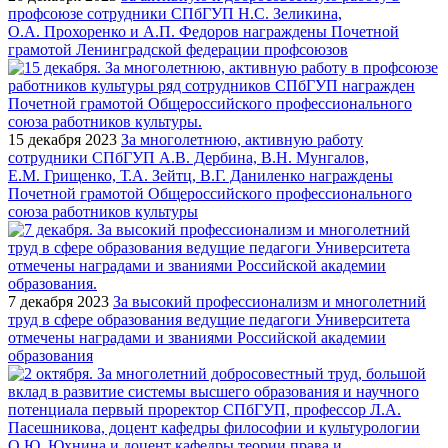
профсоюзе сотрудники СПбГУП Н.С. Зеликина,
О.А. Прохоренко и А.П. Федоров награждены Почетной
грамотой Ленинградской федерации профсоюзов
15 декабря 2023
За многолетнюю, активную работу
сотрудники СПбГУП А.В. Дербина, В.Н. Мунгалов,
Е.М. Грищенко, Т.А. Зейтц, В.Г. Даниленко награждены
Почетной грамотой Общероссийского профессионального
союза работников культуры
7 декабря 2023
За высокий профессионализм и многолетний
труд в сфере образования ведущие педагоги Университета
отмечены наградами и званиями Российской академии
образования