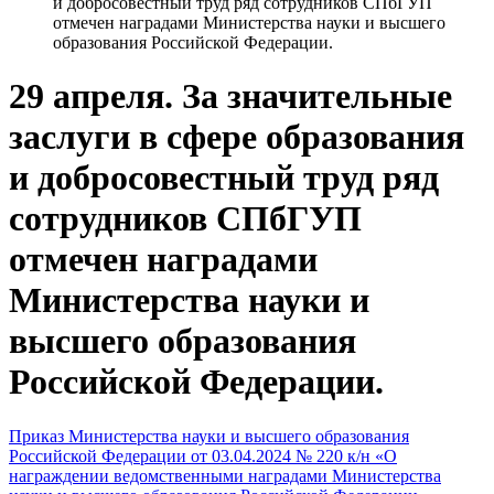
и добросовестный труд ряд сотрудников СПбГУП
отмечен наградами Министерства науки и высшего
образования Российской Федерации.
29 апреля. За значительные
заслуги в сфере образования
и добросовестный труд ряд
сотрудников СПбГУП
отмечен наградами
Министерства науки и
высшего образования
Российской Федерации.
Приказ Министерства науки и высшего образования
Российской Федерации от 03.04.2024 № 220 к/н «О
награждении ведомственными наградами Министерства