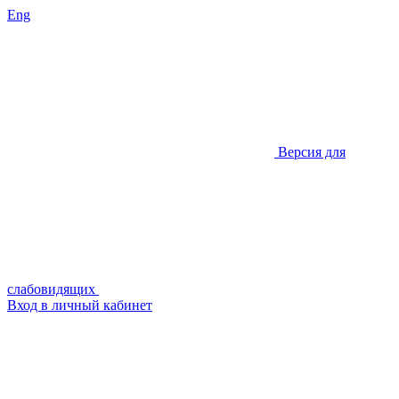
Eng
Версия для
слабовидящих
Вход в личный кабинет