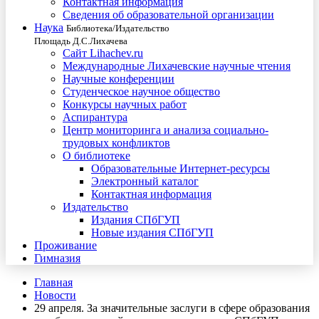
Контактная информация
Сведения об образовательной организации
Наука
Библиотека/Издательство
Площадь Д.С.Лихачева
Сайт Lihachev.ru
Международные Лихачевские научные чтения
Научные конференции
Студенческое научное общество
Конкурсы научных работ
Аспирантура
Центр мониторинга и анализа социально-
трудовых конфликтов
О библиотеке
Образовательные Интернет-ресурсы
Электронный каталог
Контактная информация
Издательство
Издания СПбГУП
Новые издания СПбГУП
Проживание
Гимназия
Главная
Новости
29 апреля. За значительные заслуги в сфере образования