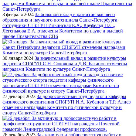
8 февраля 2024
За большой вклад в развитие высшего
образования и научного потенциала Санкт-Петербурга
сотрудники СПбГУП Ильинская Е.А., Кауфельд П.С.,
Легенькова Е.А. отмечены Комитетом по науке и высшей
школе Правительства СПб
30 января 2024
За значительный вклад в развитие культуры
педагоги СПбГУП С.Н. Соколова и Д.В. Баканов отмечены
наградами Комитета по культуре Санкт-Петербурга
27 декабря 2023
За добросовестный труд педагоги кафедры
физического воспитания СПбГУП И.А. Кубанов и Т.Р. Алиев
отмечены наградами Комитета по физической культуре и
спорту Санкт-Петербурга
26 декабря 2023
За активную и добросовестную работу в