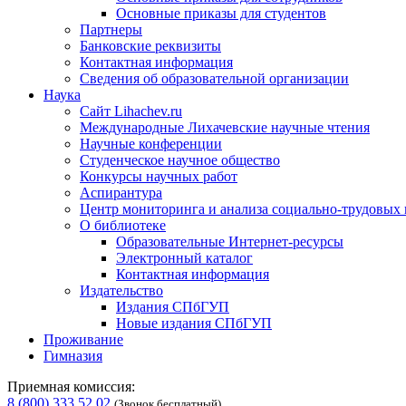
Основные приказы для студентов
Партнеры
Банковские реквизиты
Контактная информация
Сведения об образовательной организации
Наука
Сайт Lihachev.ru
Международные Лихачевские научные чтения
Научные конференции
Студенческое научное общество
Конкурсы научных работ
Аспирантура
Центр мониторинга и анализа социально-трудовых
О библиотеке
Образовательные Интернет-ресурсы
Электронный каталог
Контактная информация
Издательство
Издания СПбГУП
Новые издания СПбГУП
Проживание
Гимназия
Приемная комиссия:
8 (800) 333 52 02
(Звонок бесплатный)