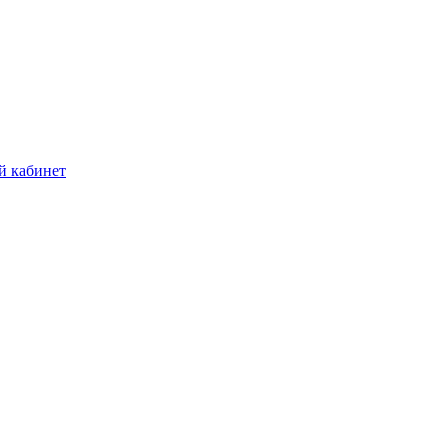
й кабинет