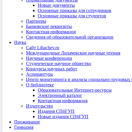
Новые документы
Основные приказы для сотрудников
Основные приказы для студентов
Партнеры
Банковские реквизиты
Контактная информация
Сведения об образовательной организации
Наука
Сайт Lihachev.ru
Международные Лихачевские научные чтения
Научные конференции
Студенческое научное общество
Конкурсы научных работ
Аспирантура
Центр мониторинга и анализа социально-трудовых
О библиотеке
Образовательные Интернет-ресурсы
Электронный каталог
Контактная информация
Издательство
Издания СПбГУП
Новые издания СПбГУП
Проживание
Гимназия