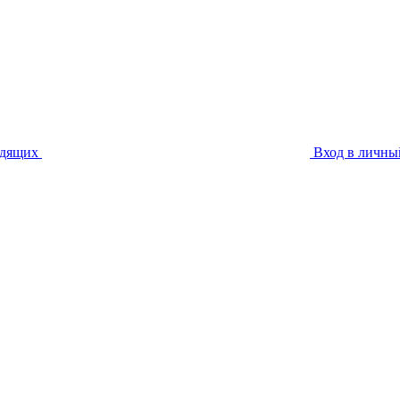
идящих
Вход в личны