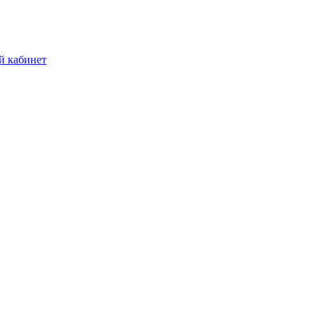
й кабинет