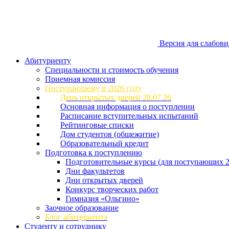
Версия для слабов
Абитуриенту
Специальности и стоимость обучения
Приемная комиссия
Поступающему в 2026 году
День открытых дверей 28.07.26
Основная информация о поступлении
Расписание вступительных испытаний
Рейтинговые списки
Дом студентов (общежитие)
Образовательный кредит
Подготовка к поступлению
Подготовительные курсы (для поступающих 2
Дни факультетов
Дни открытых дверей
Конкурс творческих работ
Гимназия «Ольгино»
Заочное образование
Блог абитуриента
Студенту и сотруднику