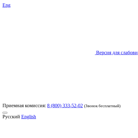
Eng
Версия для слабов
Приемная комиссия:
8 (800) 333-52-02
(Звонок бесплатный)
Русский
English