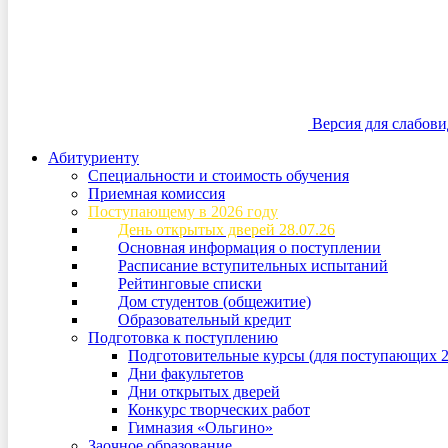
Версия для слабов
Абитуриенту
Специальности и стоимость обучения
Приемная комиссия
Поступающему в 2026 году
День открытых дверей 28.07.26
Основная информация о поступлении
Расписание вступительных испытаний
Рейтинговые списки
Дом студентов (общежитие)
Образовательный кредит
Подготовка к поступлению
Подготовительные курсы (для поступающих 2
Дни факультетов
Дни открытых дверей
Конкурс творческих работ
Гимназия «Ольгино»
Заочное образование