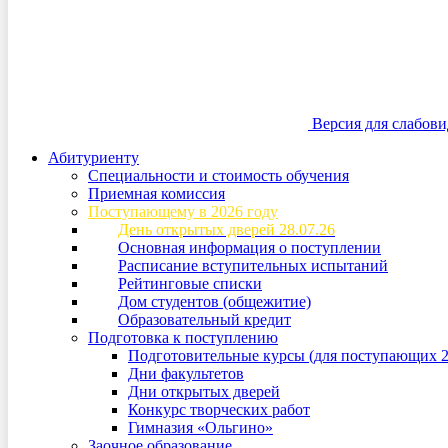
Версия для слабов
Абитуриенту
Специальности и стоимость обучения
Приемная комиссия
Поступающему в 2026 году
День открытых дверей 28.07.26
Основная информация о поступлении
Расписание вступительных испытаний
Рейтинговые списки
Дом студентов (общежитие)
Образовательный кредит
Подготовка к поступлению
Подготовительные курсы (для поступающих 2
Дни факультетов
Дни открытых дверей
Конкурс творческих работ
Гимназия «Ольгино»
Заочное образование