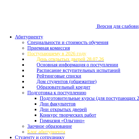
Версия для слабов
Абитуриенту
Специальности и стоимость обучения
Приемная комиссия
Поступающему в 2026 году
День открытых дверей 28.07.26
Основная информация о поступлении
Расписание вступительных испытаний
Рейтинговые списки
Дом студентов (общежитие)
Образовательный кредит
Подготовка к поступлению
Подготовительные курсы (для поступающих 2
Дни факультетов
Дни открытых дверей
Конкурс творческих работ
Гимназия «Ольгино»
Заочное образование
Блог абитуриента
Студенту и сотруднику