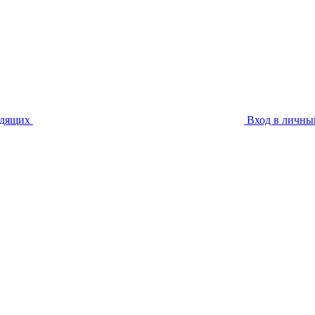
идящих
Вход в личны