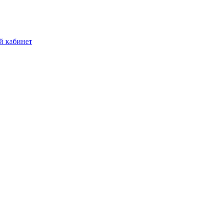
й кабинет