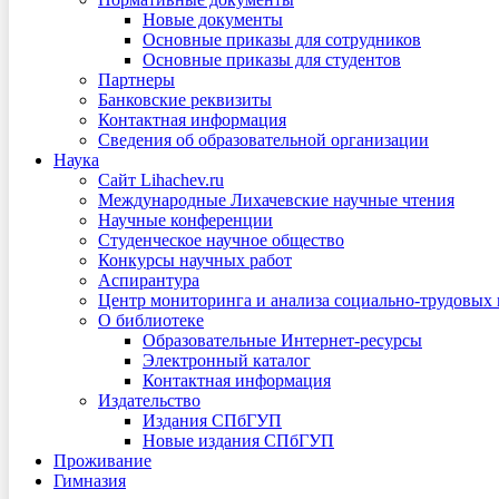
Новые документы
Основные приказы для сотрудников
Основные приказы для студентов
Партнеры
Банковские реквизиты
Контактная информация
Сведения об образовательной организации
Наука
Сайт Lihachev.ru
Международные Лихачевские научные чтения
Научные конференции
Студенческое научное общество
Конкурсы научных работ
Аспирантура
Центр мониторинга и анализа социально-трудовых
О библиотеке
Образовательные Интернет-ресурсы
Электронный каталог
Контактная информация
Издательство
Издания СПбГУП
Новые издания СПбГУП
Проживание
Гимназия