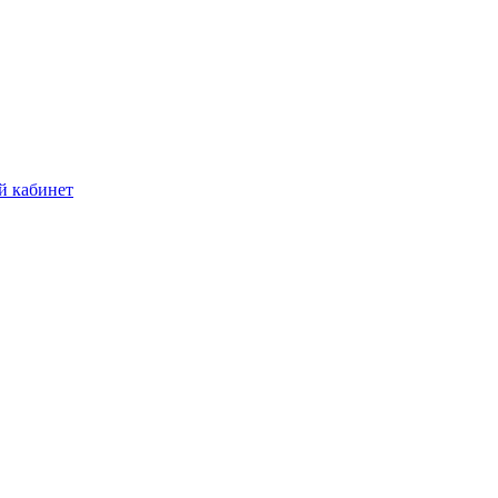
й кабинет