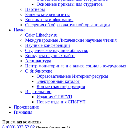
Основные приказы для студентов
Партнеры
Банковские реквизиты
Контактная информация
Сведения об образовательной организации
Наука
Сайт Lihachev.ru
Международные Лихачевские научные чтения
Научные конференции
Студенческое научное общество
Конкурсы научных работ
Аспирантура
Центр мониторинга и анализа социально-трудовых
О библиотеке
Образовательные Интернет-ресурсы
Электронный каталог
Контактная информация
Издательство
Издания СПбГУП
Новые издания СПбГУП
Проживание
Гимназия
Приемная комиссия:
8 (800) 333 52 02
(Звонок бесплатный)