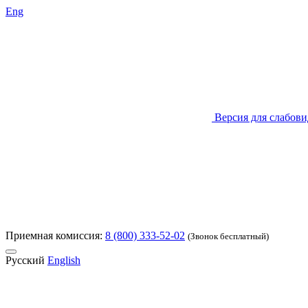
Eng
Версия для слабов
Приемная комиссия:
8 (800) 333-52-02
(Звонок бесплатный)
Русский
English