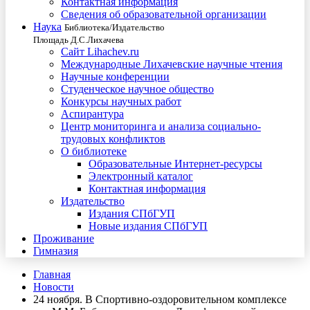
Контактная информация
Сведения об образовательной организации
Наука
Библиотека/Издательство
Площадь Д.С.Лихачева
Сайт Lihachev.ru
Международные Лихачевские научные чтения
Научные конференции
Студенческое научное общество
Конкурсы научных работ
Аспирантура
Центр мониторинга и анализа социально-
трудовых конфликтов
О библиотеке
Образовательные Интернет-ресурсы
Электронный каталог
Контактная информация
Издательство
Издания СПбГУП
Новые издания СПбГУП
Проживание
Гимназия
Главная
Новости
24 ноября. В Спортивно-оздоровительном комплексе