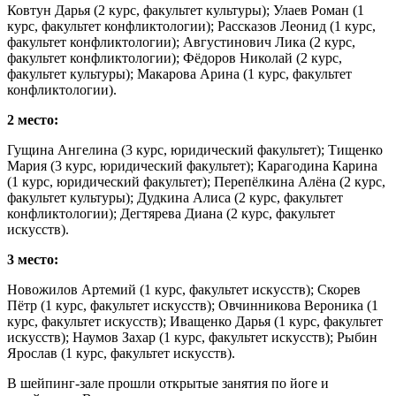
Ковтун Дарья (2 курс, факультет культуры); Улаев Роман (1
курс, факультет конфликтологии); Рассказов Леонид (1 курс,
факультет конфликтологии); Августинович Лика (2 курс,
факультет конфликтологии); Фёдоров Николай (2 курс,
факультет культуры); Макарова Арина (1 курс, факультет
конфликтологии).
2 место:
Гущина Ангелина (3 курс, юридический факультет); Тищенко
Мария (3 курс, юридический факультет); Карагодина Карина
(1 курс, юридический факультет); Перепёлкина Алёна (2 курс,
факультет культуры); Дудкина Алиса (2 курс, факультет
конфликтологии); Дегтярева Диана (2 курс, факультет
искусств).
3 место:
Новожилов Артемий (1 курс, факультет искусств); Скорев
Пётр (1 курс, факультет искусств); Овчинникова Вероника (1
курс, факультет искусств); Иващенко Дарья (1 курс, факультет
искусств); Наумов Захар (1 курс, факультет искусств); Рыбин
Ярослав (1 курс, факультет искусств).
В шейпинг-зале прошли открытые занятия по йоге и