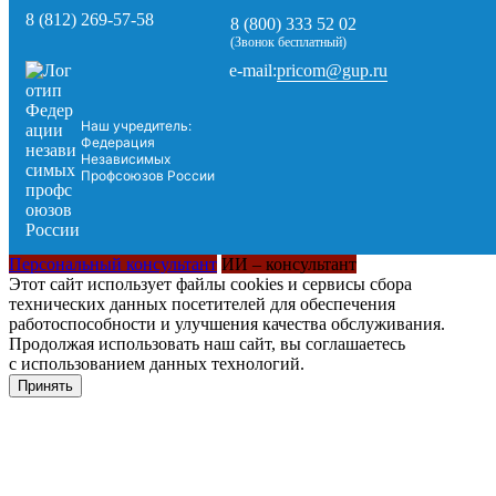
8 (812) 269-57-58
8 (800) 333 52 02
(Звонок бесплатный)
pricom@gup.ru
e-mail:
Наш учредитель:
Федерация
Независимых
Профсоюзов России
Персональный консультант
ИИ – консультант
Этот сайт использует файлы cookies и сервисы сбора
технических данных посетителей для обеспечения
работоспособности и улучшения качества обслуживания.
Продолжая использовать наш сайт, вы соглашаетесь
с использованием данных технологий.
Принять