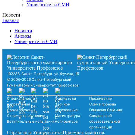
Университет и СМИ
Новости
Главная
Новости
Анонсы
Университет и СМИ
192238, Санкт-Петербург, ул. Фучика, 15
© 2006–2026 Санкт-Петербургский
Гуманитарный университет профсоюзов
Специальности /
Факультеты
Проживание
направления
Заочное
Схема проезда
Сроки обучения
образование
Гимназия Ольгино
Стоимость обучения
Магистратура
Сведения об
Вступительные испытания
Аспирантура
образовательной
организации
Справочная Университета:
Приемная комиссия: