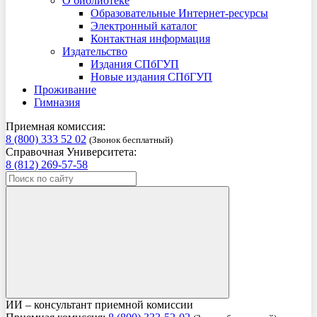
О библиотеке
Образовательные Интернет-ресурсы
Электронный каталог
Контактная информация
Издательство
Издания СПбГУП
Новые издания СПбГУП
Проживание
Гимназия
Приемная комиссия:
8 (800) 333 52 02
(Звонок бесплатный)
Справочная Университета:
8 (812) 269-57-58
ИИ – консультант приемной комиссии