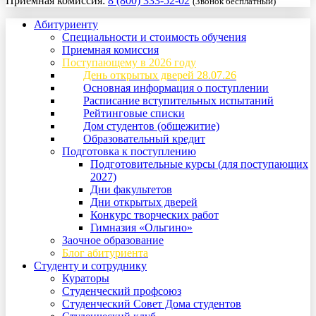
Приемная комиссия:
8 (800) 333-52-02
(Звонок бесплатный)
Абитуриенту
Специальности и стоимость обучения
Приемная комиссия
Поступающему в 2026 году
День открытых дверей 28.07.26
Основная информация о поступлении
Расписание вступительных испытаний
Рейтинговые списки
Дом студентов (общежитие)
Образовательный кредит
Подготовка к поступлению
Подготовительные курсы (для поступающих
2027)
Дни факультетов
Дни открытых дверей
Конкурс творческих работ
Гимназия «Ольгино»
Заочное образование
Блог абитуриента
Студенту и сотруднику
Кураторы
Студенческий профсоюз
Студенческий Совет Дома студентов