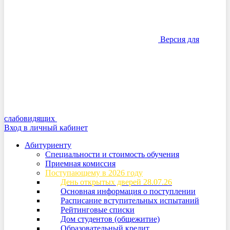
Версия для
слабовидящих
Вход в личный кабинет
Абитуриенту
Специальности и стоимость обучения
Приемная комиссия
Поступающему в 2026 году
День открытых дверей 28.07.26
Основная информация о поступлении
Расписание вступительных испытаний
Рейтинговые списки
Дом студентов (общежитие)
Образовательный кредит