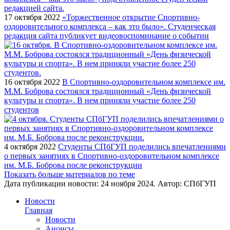
17 октября 2022
«Торжественное открытие Спортивно-
оздоровительного комплекса – как это было». Студенческая
редакция сайта публикует видеовоспоминание о событии
16 октября 2022
В Спортивно-оздоровительном комплексе им.
М.М. Боброва состоялся традиционный «День физической
культуры и спорта». В нем приняли участие более 250
студентов
4 октября 2022
Студенты СПбГУП поделились впечатлениями
о первых занятиях в Спортивно-оздоровительном комплексе
им. М.Б. Боброва после реконструкции
Показать больше материалов по теме
Дата публикации новости:
24 ноября 2024
. Автор:
СПбГУП
Новости
Главная
Новости
Анонсы