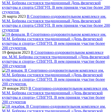
26 марта 2023
В Спортивно-оздоровительном комплексе им.
М.М. Боброва состоялся традиционный День физической
культуры и спорта СПбГУП. В нем приняли участие более 200
студентов
19 февраля 2023
В Спортивно-оздоровительном комплексе
им. М.М. Боброва состоялся традиционный «День физической
культуры и спорта» СПбГУП. В нем приняли участие более
200 студентов
29 января 2023
В Спортивно-оздоровительном комплексе им.
М.М. Боброва состоялся традиционный «День физической
культуры и спорта» СПбГУП. В нем приняли участие более
200 студентов