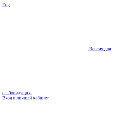
Eng
Версия для
слабовидящих
Вход в личный кабинет