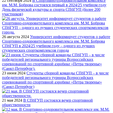
22 сентября 2024
В Спортивно-оздоровительном комплексе
им. М.М. Боброва состоялся первый в 2024/25 учебном году
День физической культуры и спорта СПбГУП (более 200
участников)
26 августа 2024
Университет информирует студентов о работе
Спортивно-оздоровительного комплекса им. М.М. Боброва
СПбГУП в 2024/25 учебном году – одного из лучших
студенческих спорткомплексов города
23 июня 2024
Студенты сборной команды СПбГУП – в числе
победителей регионального турнира Всероссийских
соревнований по спортивной аэробике «Петра творенье»
(Санкт-Петербург)
21 мая 2024
В СПбГУП состоялся вечер спортивной
общественности