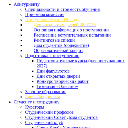
Абитуриенту
Специальности и стоимость обучения
Приемная комиссия
Поступающему в 2026 году
День открытых дверей 28.07.26
Основная информация о поступлении
Расписание вступительных испытаний
Рейтинговые списки
Дом студентов (общежитие)
Образовательный кредит
Подготовка к поступлению
Подготовительные курсы (для поступающих
2027)
Дни факультетов
Дни открытых дверей
Конкурс творческих работ
Гимназия «Ольгино»
Заочное образование
Блог абитуриента
Студенту и сотруднику
Кураторы
Студенческий профсоюз
Студенческий Совет Дома студентов
Студенческий клуб
Совет Клуба Университета