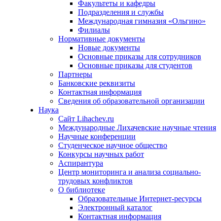
Факультеты и кафедры
Подразделения и службы
Международная гимназия «Ольгино»
Филиалы
Нормативные документы
Новые документы
Основные приказы для сотрудников
Основные приказы для студентов
Партнеры
Банковские реквизиты
Контактная информация
Сведения об образовательной организации
Наука
Сайт Lihachev.ru
Международные Лихачевские научные чтения
Научные конференции
Студенческое научное общество
Конкурсы научных работ
Аспирантура
Центр мониторинга и анализа социально-
трудовых конфликтов
О библиотеке
Образовательные Интернет-ресурсы
Электронный каталог
Контактная информация