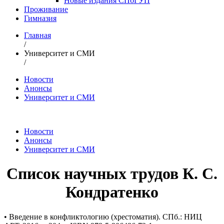
Новые издания СПбГУП
Проживание
Гимназия
Главная
/
Университет и СМИ
/
Новости
Анонсы
Университет и СМИ
Новости
Анонсы
Университет и СМИ
Список научных трудов К. С.
Кондратенко
• Введение в конфликтологию (хрестоматия). СПб.: НИЦ