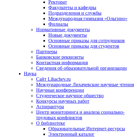
Ректорат
Факультеты и кафедры
Подразделения и службы
Международная гимназия «Ольгино»
Филиалы
Нормативные документы
Новые документы
Основные приказы для сотрудников
Основные приказы для студентов
Партнеры
Банковские реквизиты
Контактная информация
Сведения об образовательной организации
Наука
Сайт Lihachev.ru
Международные Лихачевские научные чтения
Научные конференции
Студенческое научное общество
Конкурсы научных работ
Аспирантура
Центр мониторинга и анализа социально-
трудовых конфликтов
О библиотеке
Образовательные Интернет-ресурсы
Электронный каталог