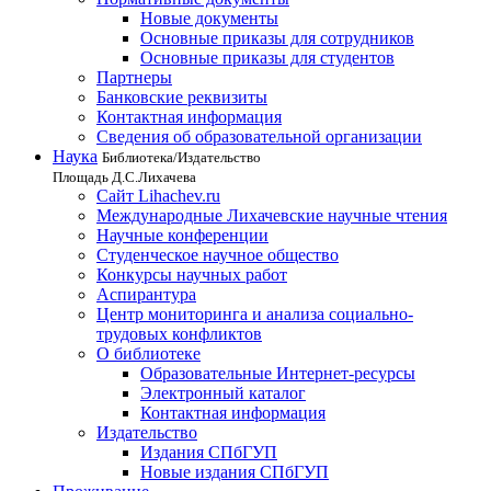
Новые документы
Основные приказы для сотрудников
Основные приказы для студентов
Партнеры
Банковские реквизиты
Контактная информация
Сведения об образовательной организации
Наука
Библиотека/Издательство
Площадь Д.С.Лихачева
Сайт Lihachev.ru
Международные Лихачевские научные чтения
Научные конференции
Студенческое научное общество
Конкурсы научных работ
Аспирантура
Центр мониторинга и анализа социально-
трудовых конфликтов
О библиотеке
Образовательные Интернет-ресурсы
Электронный каталог
Контактная информация
Издательство
Издания СПбГУП
Новые издания СПбГУП