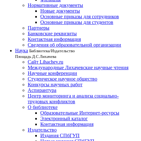
Нормативные документы
Новые документы
Основные приказы для сотрудников
Основные приказы для студентов
Партнеры
Банковские реквизиты
Контактная информация
Сведения об образовательной организации
Наука
Библиотека/Издательство
Площадь Д.С.Лихачева
Сайт Lihachev.ru
Международные Лихачевские научные чтения
Научные конференции
Студенческое научное общество
Конкурсы научных работ
Аспирантура
Центр мониторинга и анализа социально-
трудовых конфликтов
О библиотеке
Образовательные Интернет-ресурсы
Электронный каталог
Контактная информация
Издательство
Издания СПбГУП