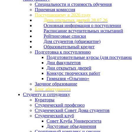
Специальности и стоимость обучения
Приемная комиссия
Поступающему в 2026 году
День открытых дверей 28.07.26
Основная информация о поступлении
Расписание вступительных испытаний
Рейтинговые списки
Дом студентов (общежитие)
Образовательный кредит
Подготовка к поступлению
Подготовительные курсы (для поступающ
Дни факультетов
Дни открытых дверей
Конкурс творческих работ
Гимназия «Ольгино»
Заочное образование
Блог абитуриента
Студенту и сотруднику
Кураторы
Студенческий профсоюз
Студенческий Совет Дома студентов
Студенческий клуб
Совет Клуба Университета
Досуговые объединения
Спортивный комплекс и секции