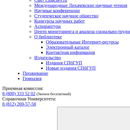
Сайт Lihachev.ru
Международные Лихачевские научные чтения
Научные конференции
Студенческое научное общество
Конкурсы научных работ
Аспирантура
Центр мониторинга и анализа социально-труд
О библиотеке
Образовательные Интернет-ресурсы
Электронный каталог
Контактная информация
Издательство
Издания СПбГУП
Новые издания СПбГУП
Проживание
Гимназия
Приемная комиссия:
8 (800) 333 52 02
(Звонок бесплатный)
Справочная Университета:
8 (812) 269-57-58