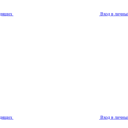
идящих
Вход в личны
идящих
Вход в личны