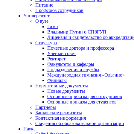
Питание
Профсоюз сотрудников
Университет
О вузе
Гимн
Владимир Путин о СПбГУП
Лицензия и свидетельство об аккредитац
Структура
Почетные доктора и профессора
Ученый совет
Ректорат
Факультеты и кафедры
Подразделения и службы
Международная гимназия «Ольгино»
Филиалы
Нормативные документы
Новые документы
Основные приказы для сотрудников
Основные приказы для студентов
Партнеры
Банковские реквизиты
Контактная информация
Сведения об образовательной организации
Наука