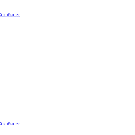
й кабинет
й кабинет