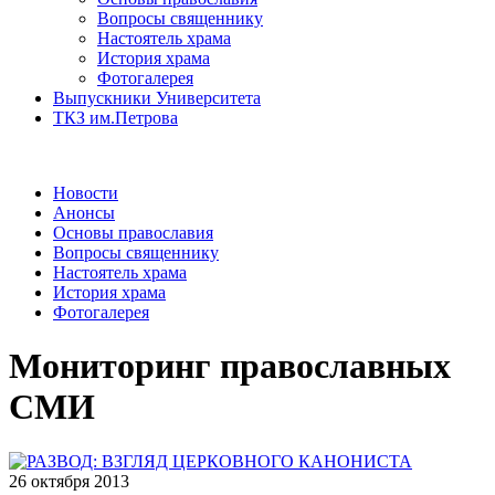
Вопросы священнику
Настоятель храма
История храма
Фотогалерея
Выпускники Университета
ТКЗ им.Петрова
Новости
Анонсы
Основы православия
Вопросы священнику
Настоятель храма
История храма
Фотогалерея
Мониторинг православных
СМИ
26 октября 2013