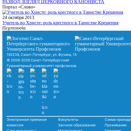
РАЗВОД: ВЗГЛЯД ЦЕРКОВНОГО КАНОНИСТА
Портал «Слово»
24 октября 2013
Учитель во Христе: роль крестного в Таинстве Крещения
Πεμπτουσία
192238, Санкт-Петербург, ул. Фучика, 15
© 2006–2026 Санкт-Петербургский
Гуманитарный университет профсоюзов.
Электронная приемная
Факультеты
Схема проезда
комиссия
Заочное образование
Проживание
Специальности /
Магистратура
Гимназия