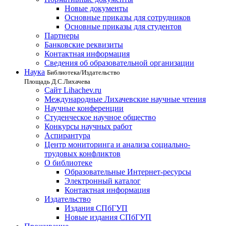
Новые документы
Основные приказы для сотрудников
Основные приказы для студентов
Партнеры
Банковские реквизиты
Контактная информация
Сведения об образовательной организации
Наука
Библиотека/Издательство
Площадь Д.С.Лихачева
Сайт Lihachev.ru
Международные Лихачевские научные чтения
Научные конференции
Студенческое научное общество
Конкурсы научных работ
Аспирантура
Центр мониторинга и анализа социально-
трудовых конфликтов
О библиотеке
Образовательные Интернет-ресурсы
Электронный каталог
Контактная информация
Издательство
Издания СПбГУП
Новые издания СПбГУП