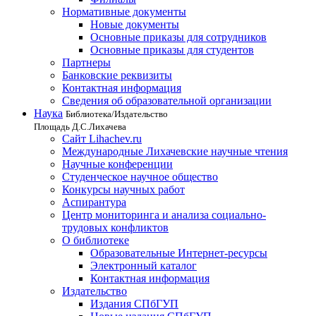
Нормативные документы
Новые документы
Основные приказы для сотрудников
Основные приказы для студентов
Партнеры
Банковские реквизиты
Контактная информация
Сведения об образовательной организации
Наука
Библиотека/Издательство
Площадь Д.С.Лихачева
Сайт Lihachev.ru
Международные Лихачевские научные чтения
Научные конференции
Студенческое научное общество
Конкурсы научных работ
Аспирантура
Центр мониторинга и анализа социально-
трудовых конфликтов
О библиотеке
Образовательные Интернет-ресурсы
Электронный каталог
Контактная информация
Издательство
Издания СПбГУП