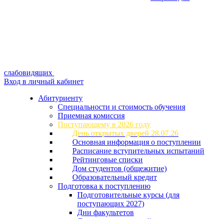
слабовидящих
Вход в личный кабинет
Абитуриенту
Специальности и стоимость обучения
Приемная комиссия
Поступающему в 2026 году
День открытых дверей 28.07.26
Основная информация о поступлении
Расписание вступительных испытаний
Рейтинговые списки
Дом студентов (общежитие)
Образовательный кредит
Подготовка к поступлению
Подготовительные курсы (для
поступающих 2027)
Дни факультетов