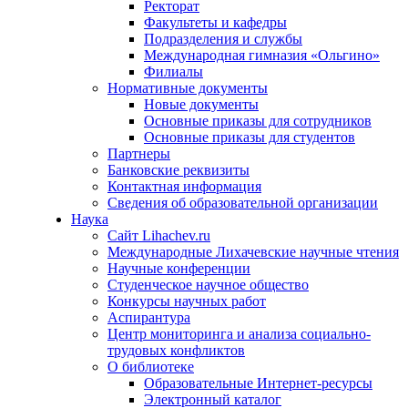
Ректорат
Факультеты и кафедры
Подразделения и службы
Международная гимназия «Ольгино»
Филиалы
Нормативные документы
Новые документы
Основные приказы для сотрудников
Основные приказы для студентов
Партнеры
Банковские реквизиты
Контактная информация
Сведения об образовательной организации
Наука
Сайт Lihachev.ru
Международные Лихачевские научные чтения
Научные конференции
Студенческое научное общество
Конкурсы научных работ
Аспирантура
Центр мониторинга и анализа социально-
трудовых конфликтов
О библиотеке
Образовательные Интернет-ресурсы
Электронный каталог