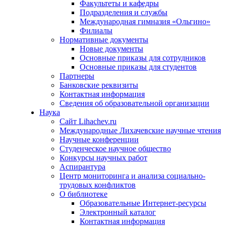
Факультеты и кафедры
Подразделения и службы
Международная гимназия «Ольгино»
Филиалы
Нормативные документы
Новые документы
Основные приказы для сотрудников
Основные приказы для студентов
Партнеры
Банковские реквизиты
Контактная информация
Сведения об образовательной организации
Наука
Сайт Lihachev.ru
Международные Лихачевские научные чтения
Научные конференции
Студенческое научное общество
Конкурсы научных работ
Аспирантура
Центр мониторинга и анализа социально-
трудовых конфликтов
О библиотеке
Образовательные Интернет-ресурсы
Электронный каталог
Контактная информация