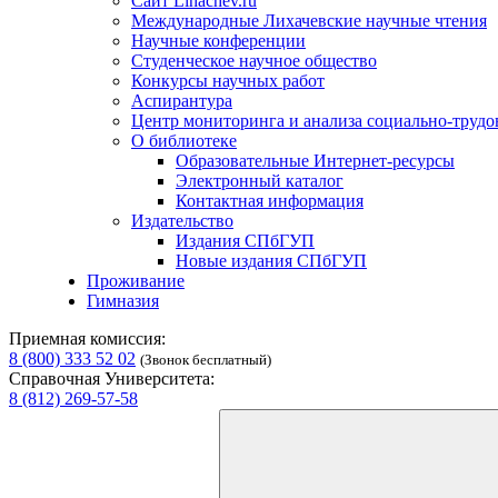
Сайт Lihachev.ru
Международные Лихачевские научные чтения
Научные конференции
Студенческое научное общество
Конкурсы научных работ
Аспирантура
Центр мониторинга и анализа социально-труд
О библиотеке
Образовательные Интернет-ресурсы
Электронный каталог
Контактная информация
Издательство
Издания СПбГУП
Новые издания СПбГУП
Проживание
Гимназия
Приемная комиссия:
8 (800) 333 52 02
(Звонок бесплатный)
Справочная Университета:
8 (812) 269-57-58