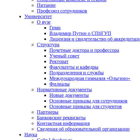
Питание
Профсоюз сотрудников
Университет
О вузе
Гимн
Владимир Путин о СПбГУП
Лицензия и свидетельство об аккредитац
Структура
Почетные доктора и профессора
Ученый совет
Ректорат
Факультеты и кафедры
Подразделения и службы
Международная гимназия «Ольгино»
Филиалы
Нормативные документы
Новые документы
Основные приказы для сотрудников
Основные приказы для студентов
Партнеры
Банковские реквизиты
Контактная информация
Сведения об образовательной организации
Наука