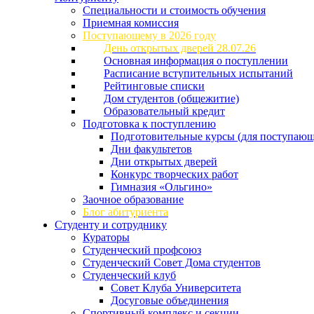
Специальности и стоимость обучения
Приемная комиссия
Поступающему в 2026 году
День открытых дверей 28.07.26
Основная информация о поступлении
Расписание вступительных испытаний
Рейтинговые списки
Дом студентов (общежитие)
Образовательный кредит
Подготовка к поступлению
Подготовительные курсы (для поступающ
Дни факультетов
Дни открытых дверей
Конкурс творческих работ
Гимназия «Ольгино»
Заочное образование
Блог абитуриента
Студенту и сотруднику
Кураторы
Студенческий профсоюз
Студенческий Совет Дома студентов
Студенческий клуб
Совет Клуба Университета
Досуговые объединения
Спортивный комплекс и секции