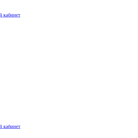
й кабинет
й кабинет