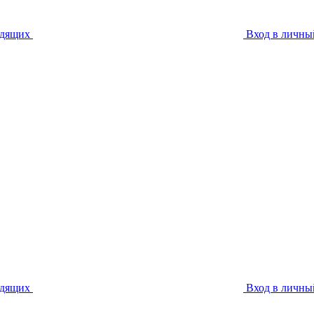
идящих
Вход в личны
идящих
Вход в личны