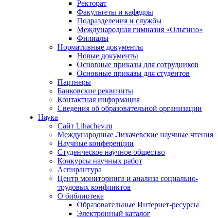
Ректорат
Факультеты и кафедры
Подразделения и службы
Международная гимназия «Ольгино»
Филиалы
Нормативные документы
Новые документы
Основные приказы для сотрудников
Основные приказы для студентов
Партнеры
Банковские реквизиты
Контактная информация
Сведения об образовательной организации
Наука
Сайт Lihachev.ru
Международные Лихачевские научные чтения
Научные конференции
Студенческое научное общество
Конкурсы научных работ
Аспирантура
Центр мониторинга и анализа социально-
трудовых конфликтов
О библиотеке
Образовательные Интернет-ресурсы
Электронный каталог