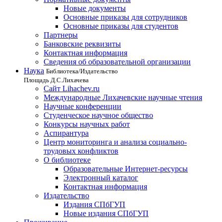
Новые документы
Основные приказы для сотрудников
Основные приказы для студентов
Партнеры
Банковские реквизиты
Контактная информация
Сведения об образовательной организации
Наука
Библиотека/Издательство
Площадь Д.С.Лихачева
Сайт Lihachev.ru
Международные Лихачевские научные чтения
Научные конференции
Студенческое научное общество
Конкурсы научных работ
Аспирантура
Центр мониторинга и анализа социально-
трудовых конфликтов
О библиотеке
Образовательные Интернет-ресурсы
Электронный каталог
Контактная информация
Издательство
Издания СПбГУП
Новые издания СПбГУП