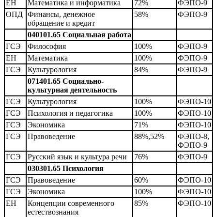
ЕН
Математика и информатика
72%
ФЭПО-9
ОПД
Финансы, денежное
58%
ФЭПО-9
обращение и кредит
040101.65 Социальная работа
ГСЭ
Философия
100%
ФЭПО-9
ЕН
Математика
100%
ФЭПО-9
ГСЭ
Культурология
84%
ФЭПО-9
071401.65 Социально-
культурная деятельность
ГСЭ
Культурология
100%
ФЭПО-10
ГСЭ
Психология и педагогика
100%
ФЭПО-10
ГСЭ
Экономика
71%
ФЭПО-10
ГСЭ
Правоведение
88%,52%
ФЭПО-8,
ФЭПО-9
ГСЭ
Русский язык и культура речи
76%
ФЭПО-9
030301.65 Психология
ГСЭ
Правоведение
60%
ФЭПО-10
ГСЭ
Экономика
100%
ФЭПО-10
ЕН
Концепции современного
85%
ФЭПО-10
естествознания