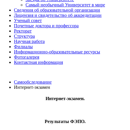
Самый необычный Университет в мире
Сведения об образовательной организации
Лицензия и свидетельство об аккредитации
Ученый совет
Почетные доктора и профессора
Ректорат
Структура
Научная работа
Филиалы
Информационно-образовательные ресурсы
Фотогалерея
Контактная информация
Самообследование
Интернет-экзамен
Интернет-экзамен.
Результаты ФЭПО.