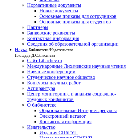
Нормативные документы
Новые документы
Основные приказы для сотрудников
Основные приказы для студентов
Партнеры
Банковские реквизиты
Контактная информация
Сведения об образовательной организации
Наука
Библиотека/Издательство
Площадь Д.С.Лихачева
Сайт Lihachev.ru
Международные Лихачевские научные чтения
Научные конференции
Студенческое научное общество
Конкурсы научных работ
Аспирантура
Центр мониторинга и анализа социально-
трудовых конфликтов
О библиотеке
Образовательные Интернет-ресурсы
Электронный каталог
Контактная информация
Издательство
Издания СПбГУП