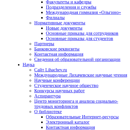
Факультеты и кафедры
Подразделения и службы
Международная гимназия «Ольгино»
Филиалы
Нормативные документы
Новые документы
Основные приказы для сотрудников
Основные приказы для студентов
Партнеры
Банковские реквизиты
Контактная информация
Сведения об образовательной организации
Наука
Сайт Lihachev.ru
Международные Лихачевские научные чтения
Научные конференции
Студенческое научное общество
Конкурсы научных работ
Аспирантура
Центр мониторинга и анализа социально-
трудовых конфликтов
О библиотеке
Образовательные Интернет-ресурсы
Электронный каталог
Контактная информация