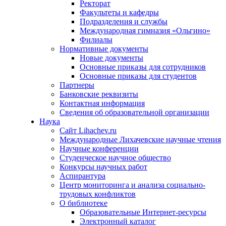
Ректорат
Факультеты и кафедры
Подразделения и службы
Международная гимназия «Ольгино»
Филиалы
Нормативные документы
Новые документы
Основные приказы для сотрудников
Основные приказы для студентов
Партнеры
Банковские реквизиты
Контактная информация
Сведения об образовательной организации
Наука
Сайт Lihachev.ru
Международные Лихачевские научные чтения
Научные конференции
Студенческое научное общество
Конкурсы научных работ
Аспирантура
Центр мониторинга и анализа социально-
трудовых конфликтов
О библиотеке
Образовательные Интернет-ресурсы
Электронный каталог