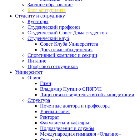
Заочное образование
Блог абитуриента
Студенту и сотруднику
Кураторы
Студенческий профсоюз
Студенческий Совет Дома студентов
Студенческий клуб
Совет Клуба Университета
Досуговые объединения
Спортивный комплекс и секции
Питание
Профсоюз сотрудников
Университет
О вузе
Гимн
Владимир Путин о СПбГУП
Лицензия и свидетельство об аккредитации
Структура
Почетные доктора и профессора
Ученый совет
Ректорат
Факультеты и кафедры
Подразделения и службы
Международная гимназия «Ольгино»
Филиалы