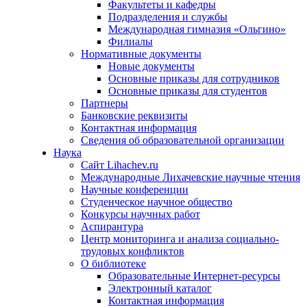
Факультеты и кафедры
Подразделения и службы
Международная гимназия «Ольгино»
Филиалы
Нормативные документы
Новые документы
Основные приказы для сотрудников
Основные приказы для студентов
Партнеры
Банковские реквизиты
Контактная информация
Сведения об образовательной организации
Наука
Сайт Lihachev.ru
Международные Лихачевские научные чтения
Научные конференции
Студенческое научное общество
Конкурсы научных работ
Аспирантура
Центр мониторинга и анализа социально-
трудовых конфликтов
О библиотеке
Образовательные Интернет-ресурсы
Электронный каталог
Контактная информация