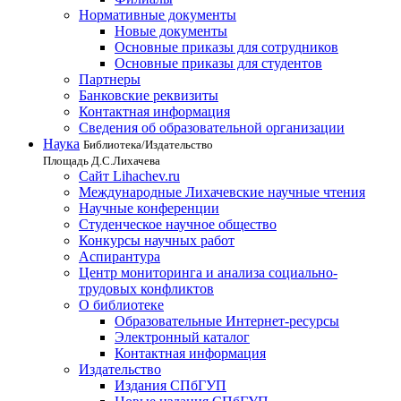
Нормативные документы
Новые документы
Основные приказы для сотрудников
Основные приказы для студентов
Партнеры
Банковские реквизиты
Контактная информация
Сведения об образовательной организации
Наука
Библиотека/Издательство
Площадь Д.С.Лихачева
Сайт Lihachev.ru
Международные Лихачевские научные чтения
Научные конференции
Студенческое научное общество
Конкурсы научных работ
Аспирантура
Центр мониторинга и анализа социально-
трудовых конфликтов
О библиотеке
Образовательные Интернет-ресурсы
Электронный каталог
Контактная информация
Издательство
Издания СПбГУП