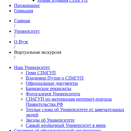
Новые издания СПбГУП
Проживание
Гимназия
Главная
/
Университет
/
О Вузе
/
Виртуальная экскурсия
/
Наш Университет
Гимн СПбГУП
Владимир Путин о СПбГУП
Официальные документы
Банковские реквизиты
Фотогалерея Университета
СПбГУП по материалам интернет-портала
Правительства РФ
Теплые слова об Университете от замечательных
людей
Звезды об Университете
Самый необычный Университет в мире
Сведения об образовательной организации