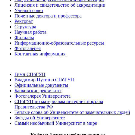
Лицензия и свидетельство об аккредитации
Ученый совет
Почетные доктора и профессора
Ректорат
Структура
Научная работа
Филиалы
Информационно-образовательные ресурсы
Фотогалерея
Контактная информация
Гимн СПбГУП
Владимир Путин о СПбГУП
Официальные документы
Банковские реквизиты
Фотогалерея Университета
СПбГУП по материалам интернет-портала
Правительства РФ
Теплые слова об Университете от замечательных людей
Звезды об Университете
Самый необычный Университет в мире
Кафе на 3 этаже учебного корпуса