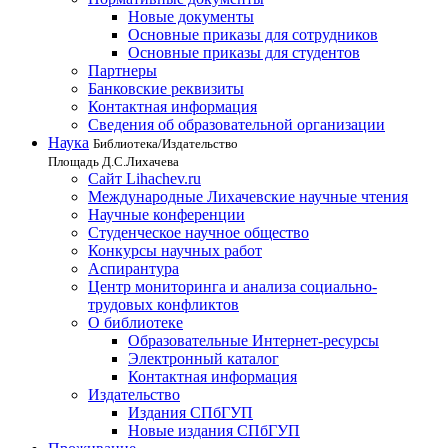
Новые документы
Основные приказы для сотрудников
Основные приказы для студентов
Партнеры
Банковские реквизиты
Контактная информация
Сведения об образовательной организации
Наука
Библиотека/Издательство
Площадь Д.С.Лихачева
Сайт Lihachev.ru
Международные Лихачевские научные чтения
Научные конференции
Студенческое научное общество
Конкурсы научных работ
Аспирантура
Центр мониторинга и анализа социально-
трудовых конфликтов
О библиотеке
Образовательные Интернет-ресурсы
Электронный каталог
Контактная информация
Издательство
Издания СПбГУП
Новые издания СПбГУП