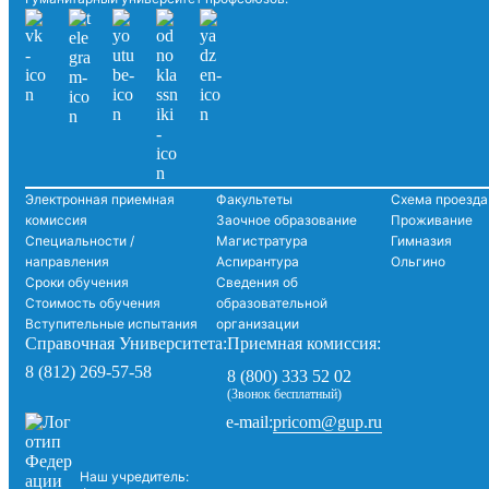
Электронная приемная
Факультеты
Схема проезда
комиссия
Заочное образование
Проживание
Специальности /
Магистратура
Гимназия
направления
Аспирантура
Ольгино
Сроки обучения
Сведения об
Стоимость обучения
образовательной
Вступительные испытания
организации
Справочная Университета:
Приемная комиссия:
8 (812) 269-57-58
8 (800) 333 52 02
(Звонок бесплатный)
pricom@gup.ru
e-mail:
Наш учредитель: